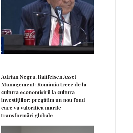
Adrian Negru, Raiffeisen Asset
Management: România trece de la
cultura economisirii la cultura
investițiilor; pregătim un nou fond
care va valorifica marile
transformări globale