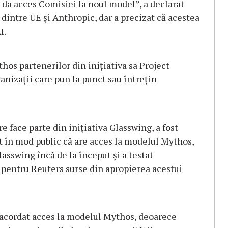
 da acces Comisiei la noul model”, a declarat
dintre UE şi Anthropic, dar a precizat că acestea
I.
thos partenerilor din iniţiativa sa Project
anizaţii care pun la punct sau întreţin
face parte din iniţiativa Glasswing, a fost
t în mod public că are acces la modelul Mythos,
lasswing încă de la început şi a testat
 pentru Reuters surse din apropierea acestui
a acordat acces la modelul Mythos, deoarece