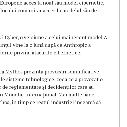
 Europene acces la noul său model cibernetic,
blocului comunitar acces la modelul său de
5-Cyber, o versiune a celui mai recent model AI
nţul vine la o lună după ce Anthropic a
erile privind atacurile cibernetice.
 că Mythos prezintă provocări semnificative
ale sisteme tehnologice, ceea ce a provocat o
 de reglementare şi decidenţilor care au
ui Monetar Internaţional. Mai multe bănci
os, în timp ce restul industriei încearcă să