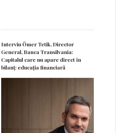
Interviu Ömer Tetik, Director
General, Banca Transilvania:
Capitalul care nu apare direct în
bilanț: educația financiară