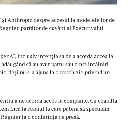
şi Anthropic despre accesul la modelele lor de
 Regnier, purtător de cuvânt al Executivului
penAI, inclusiv intenţia sa de a acorda acces la
adăugând că au avut patru sau cinci întâlniri
ic, deşi nu s-a ajuns la o concluzie privind un
entru a ne acorda acces la companie. Cu cealaltă
ntem încă la stadiul la care putem să speculăm
 Regnier la o conferinţă de presă.