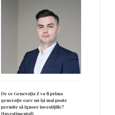
De ce Generația Z va fi prima
generație care nu își mai poate
permite să ignore investițiile?
(Investimental)