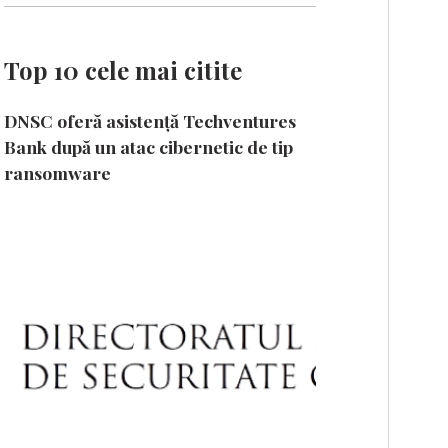
Top 10 cele mai citite
DNSC oferă asistență Techventures
Bank după un atac cibernetic de tip
ransomware