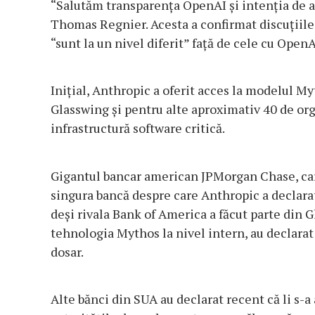
“Salutăm transparenţa OpenAI şi intenţia de a
Thomas Regnier. Acesta a confirmat discuţiile 
“sunt la un nivel diferit” faţă de cele cu OpenA
Iniţial, Anthropic a oferit acces la modelul My
Glasswing şi pentru alte aproximativ 40 de org
infrastructură software critică.
Gigantul bancar american JPMorgan Chase, care 
singura bancă despre care Anthropic a declara
deşi rivala Bank of America a făcut parte din G
tehnologia Mythos la nivel intern, au declarat
dosar.
Alte bănci din SUA au declarat recent că li s-