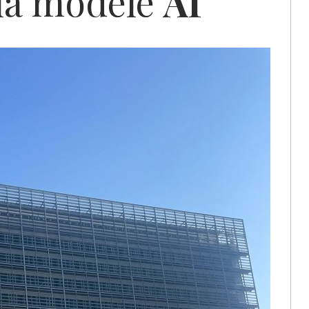
 la modele
AI