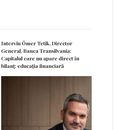
Interviu Ömer Tetik, Director
General, Banca Transilvania:
Capitalul care nu apare direct în
bilanț: educația financiară