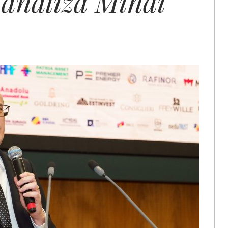
(analiză Mihai