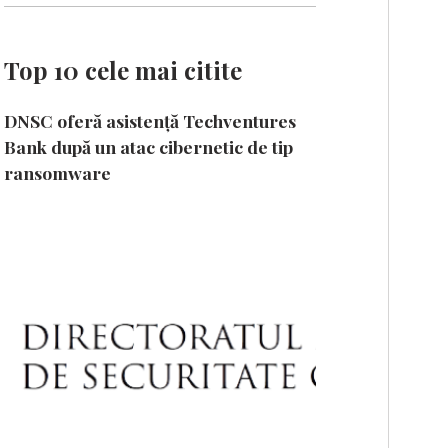
Top 10 cele mai citite
DNSC oferă asistență Techventures
Bank după un atac cibernetic de tip
ransomware