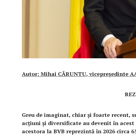
Autor: Mihai CĂRUNTU, vicepreședinte 
RE
Greu de imaginat, chiar și foarte recent, s
acțiuni și diversificate au devenit în acest
acestora la BVB reprezintă în 2026 circa 6