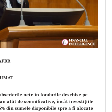
AAFBR
ZUMAT
ubscrierile nete în fondurile deschise pe
 an atât de semnificative, încât investițiile
5% din sumele disponibile spre a fi alocate