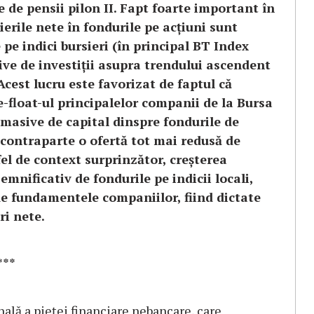
le de pensii pilon II. Fapt foarte important în
ierile nete în fondurile pe acțiuni sunt
 pe indici bursieri (în principal BT Index
ve de investiții asupra trendului ascendent
 Acest lucru este favorizat de faptul că
e-float-ul principalelor companii de la Bursa
i masive de capital dinspre fondurile de
 contraparte o ofertă tot mai redusă de
fel de context surprinzător, creșterea
emnificativ de fondurile pe indicii locali,
e fundamentele companiilor, fiind dictate
ri nete.
***
nală a pieței financiare nebancare, care