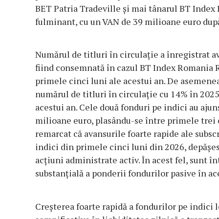
BET Patria Tradeville și mai tânarul BT Index
fulminant, cu un VAN de 39 milioane euro după 
Numărul de titluri în circulație a înregistrat 
fiind consemnată în cazul BT Index Romania R
primele cinci luni ale acestui an. De asemenea
numărul de titluri în circulație cu 14% în 2025
acestui an. Cele două fonduri pe indici au ajun
milioane euro, plasându-se între primele trei
remarcat că avansurile foarte rapide ale subscr
indici din primele cinci luni din 2026, depășe
acțiuni administrate activ. În acest fel, sunt î
substanțială a ponderii fondurilor pasive în 
Creșterea foarte rapidă a fondurilor pe indici 