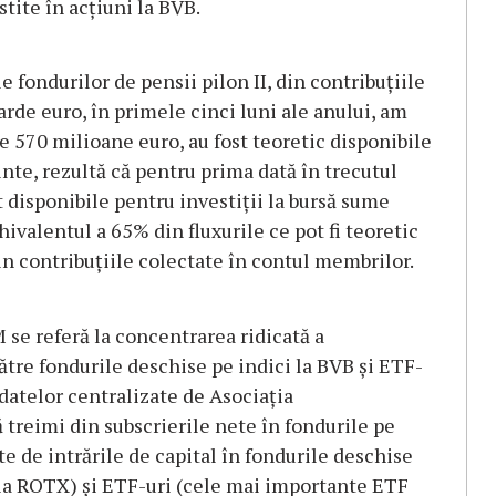
stite în acțiuni la BVB.
e fondurilor de pensii pilon II, din contribuțiile
arde euro, în primele cinci luni ale anului, am
e 570 milioane euro, au fost teoretic disponibile
inte, rezultă că pentru prima dată în trecutul
 disponibile pentru investiții la bursă sume
hivalentul a 65% din fluxurile ce pot fi teoretic
din contribuțiile colectate în contul membrilor.
se referă la concentrarea ridicată a
către fondurile deschise pe indici la BVB și ETF-
a datelor centralizate de Asociația
 treimi din subscrierile nete în fondurile pe
e de intrările de capital în fondurile deschise
ia ROTX) și ETF-uri (cele mai importante ETF