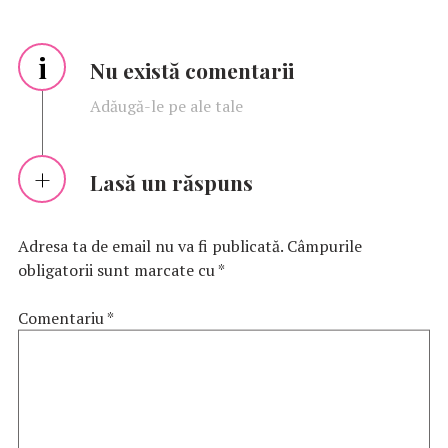
i
Nu există comentarii
Adăugă-le pe ale tale
Lasă un răspuns
Adresa ta de email nu va fi publicată.
Câmpurile
obligatorii sunt marcate cu
*
Comentariu
*