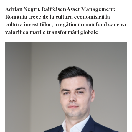
Adrian Negru, Raiffeisen Asset Management:
România trece de la cultura economisirii la
cultura investițiilor; pregătim un nou fond care va
valorifica marile transformări globale