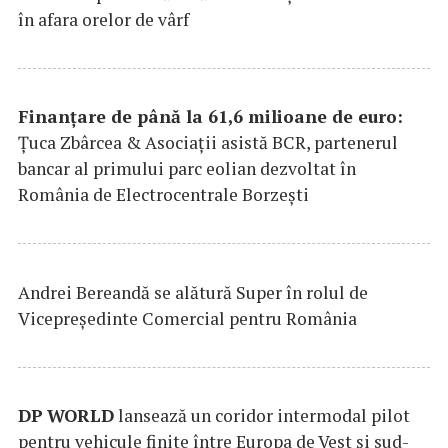
în afara orelor de vârf
Finanțare de până la 61,6 milioane de euro:
Țuca Zbârcea & Asociații asistă BCR, partenerul
bancar al primului parc eolian dezvoltat în
România de Electrocentrale Borzești
Andrei Bereandă se alătură Super în rolul de
Vicepreședinte Comercial pentru România
DP
WORLD
lansează un coridor intermodal pilot
pentru vehicule finite între Europa de Vest și sud-