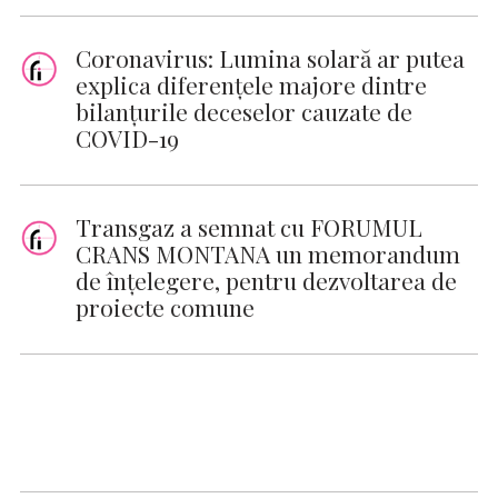
Coronavirus: Lumina solară ar putea
explica diferenţele majore dintre
bilanţurile deceselor cauzate de
COVID-19
Transgaz a semnat cu FORUMUL
CRANS MONTANA un memorandum
de înțelegere, pentru dezvoltarea de
proiecte comune