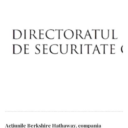
Acțiunile Berkshire Hathaway, compania