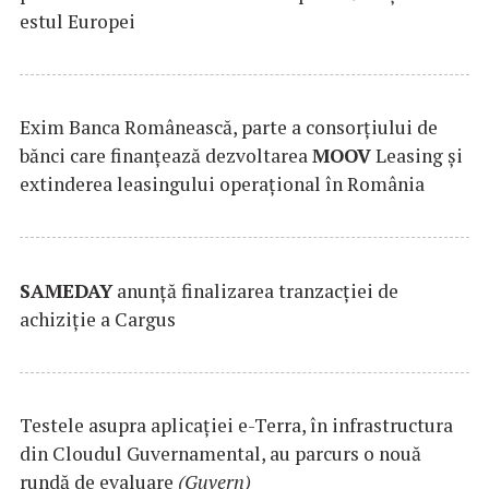
estul Europei
Exim Banca Românească, parte a consorțiului de
bănci care finanțează dezvoltarea
MOOV
Leasing și
extinderea leasingului operațional în România
SAMEDAY
anunță finalizarea tranzacției de
achiziție a Cargus
Testele asupra aplicaţiei e-Terra, în infrastructura
din Cloudul Guvernamental, au parcurs o nouă
rundă de evaluare
(Guvern)