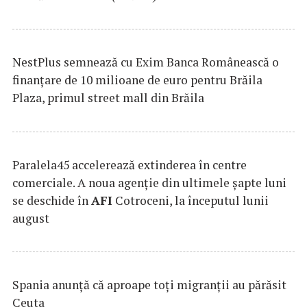
NestPlus semnează cu Exim Banca Românească o
finanțare de 10 milioane de euro pentru Brăila
Plaza, primul street mall din Brăila
Paralela45 accelerează extinderea în centre
comerciale. A noua agenție din ultimele șapte luni
se deschide în
AFI
Cotroceni, la începutul lunii
august
Spania anunţă că aproape toţi migranţii au părăsit
Ceuta