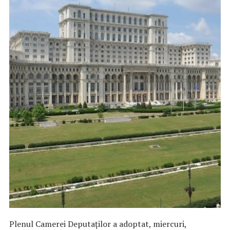
Plenul Camerei Deputaţilor a adoptat, miercuri,