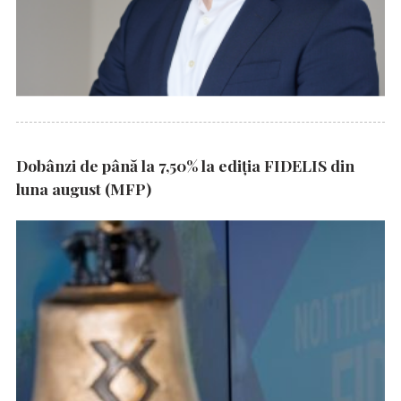
Dobânzi de până la 7,50% la ediția FIDELIS din
luna august (MFP)