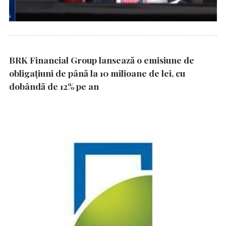
BRK Financial Group lansează o emisiune de
obligațiuni de până la 10 milioane de lei, cu
dobândă de 12% pe an