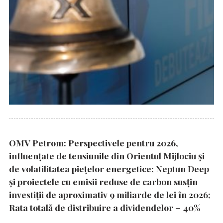
OMV Petrom: Perspectivele pentru 2026,
influențate de tensiunile din Orientul Mijlociu și
de volatilitatea piețelor energetice; Neptun Deep
și proiectele cu emisii reduse de carbon susțin
investiții de aproximativ 9 miliarde de lei în 2026;
Rata totală de distribuire a dividendelor – 40%