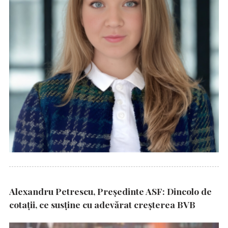
Alexandru Petrescu, Președinte ASF: Dincolo de
cotații, ce susține cu adevărat creșterea BVB