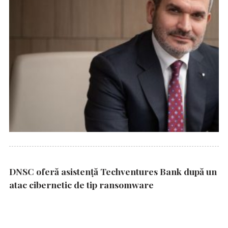
DNSC oferă asistență Techventures Bank după un
atac cibernetic de tip ransomware