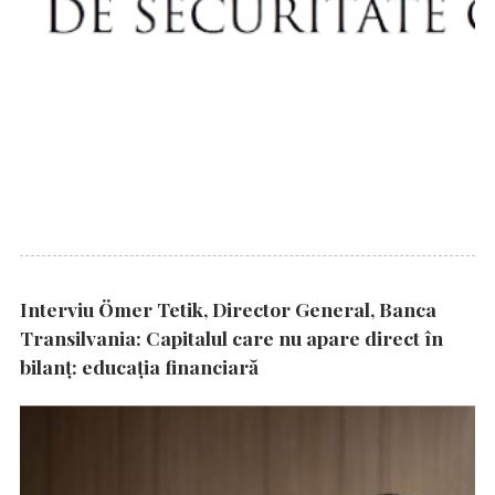
Interviu Ömer Tetik, Director General, Banca
Transilvania: Capitalul care nu apare direct în
bilanț: educația financiară