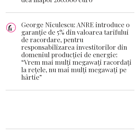
George Niculescu: ANRE introduce o
garanție de 5% din valoarea tarifului
de racordare, pentru
responsabilizarea investitorilor din
domeniul producției de energie:
“Vrem mai mulți megawați racordați
la rețele, nu mai mulți megawați pe
hârtie”