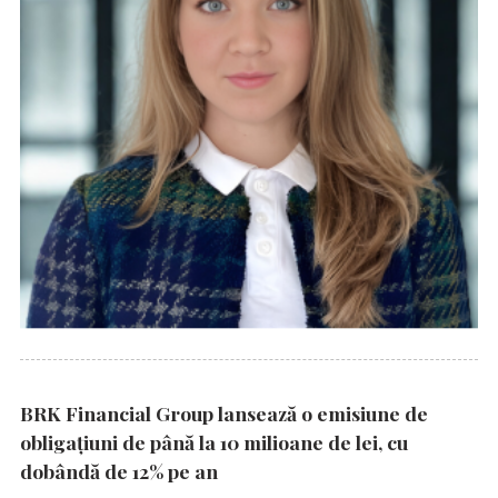
BRK Financial Group lansează o emisiune de
obligațiuni de până la 10 milioane de lei, cu
dobândă de 12% pe an