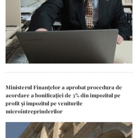
Ministerul Finanțelor a aprobat procedura de
acordare a bonificației de 3% din impozitul pe
profit și impozitul pe veniturile
microîntreprinderilor