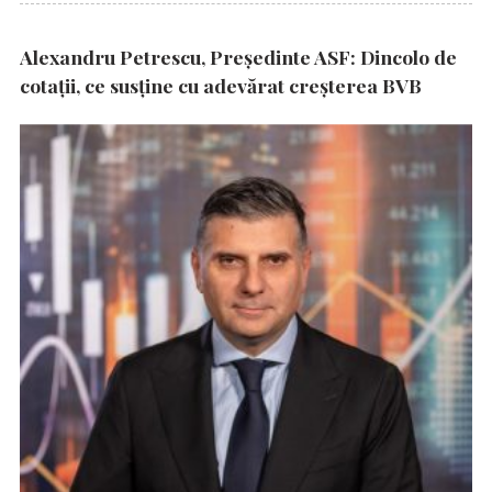
Alexandru Petrescu, Președinte ASF: Dincolo de
cotații, ce susține cu adevărat creșterea BVB