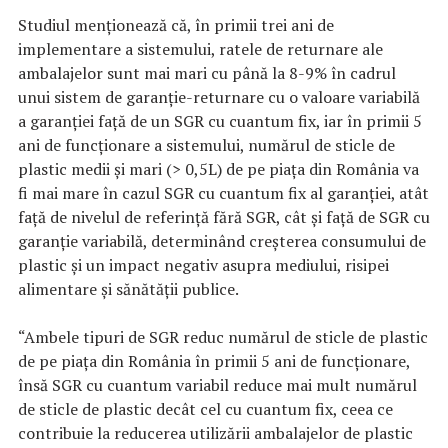
Studiul menţionează că, în primii trei ani de
implementare a sistemului, ratele de returnare ale
ambalajelor sunt mai mari cu până la 8-9% în cadrul
unui sistem de garanţie-returnare cu o valoare variabilă
a garanţiei faţă de un SGR cu cuantum fix, iar în primii 5
ani de funcţionare a sistemului, numărul de sticle de
plastic medii şi mari (> 0,5L) de pe piaţa din România va
fi mai mare în cazul SGR cu cuantum fix al garanţiei, atât
faţă de nivelul de referinţă fără SGR, cât şi faţă de SGR cu
garanţie variabilă, determinând creşterea consumului de
plastic şi un impact negativ asupra mediului, risipei
alimentare şi sănătăţii publice.
“Ambele tipuri de SGR reduc numărul de sticle de plastic
de pe piaţa din România în primii 5 ani de funcţionare,
însă SGR cu cuantum variabil reduce mai mult numărul
de sticle de plastic decât cel cu cuantum fix, ceea ce
contribuie la reducerea utilizării ambalajelor de plastic