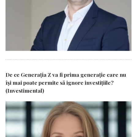
De ce Generația Z va fi prima generație care nu
își mai poate permite să ignore investițiile?
(Investimental)