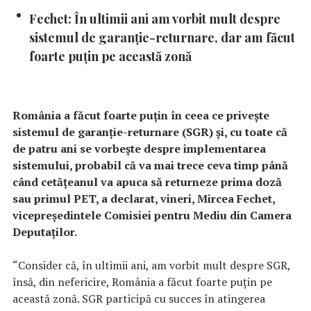
Fechet: În ultimii ani am vorbit mult despre
sistemul de garanţie-returnare, dar am făcut
foarte puţin pe această zonă
România a făcut foarte puţin în ceea ce priveşte
sistemul de garanţie-returnare (SGR) şi, cu toate că
de patru ani se vorbeşte despre implementarea
sistemului, probabil că va mai trece ceva timp până
când cetăţeanul va apuca să returneze prima doză
sau primul PET, a declarat, vineri, Mircea Fechet,
vicepreşedintele Comisiei pentru Mediu din Camera
Deputaţilor.
“Consider că, în ultimii ani, am vorbit mult despre SGR,
însă, din nefericire, România a făcut foarte puţin pe
această zonă. SGR participă cu succes în atingerea