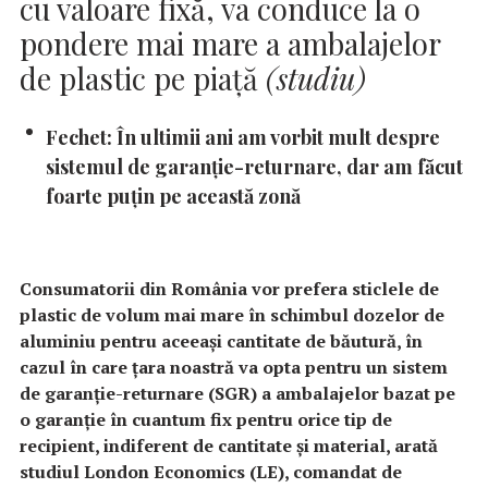
cu valoare fixă, va conduce la o
pondere mai mare a ambalajelor
de plastic pe piaţă
(studiu)
Fechet: În ultimii ani am vorbit mult despre
sistemul de garanţie-returnare, dar am făcut
foarte puţin pe această zonă
Consumatorii din România vor prefera sticlele de
plastic de volum mai mare în schimbul dozelor de
aluminiu pentru aceeaşi cantitate de băutură, în
cazul în care ţara noastră va opta pentru un sistem
de garanţie-returnare (SGR) a ambalajelor bazat pe
o garanţie în cuantum fix pentru orice tip de
recipient, indiferent de cantitate şi material, arată
studiul London Economics (LE), comandat de