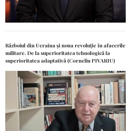
Războiul din Ucraina și noua revoluție în afacerile
militare. De la superioritatea tehnologică la
superioritatea adaptativă (Corneliu PIVARIU)