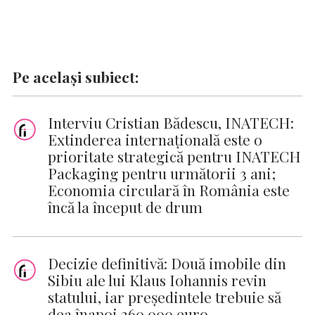
Pe același subiect:
Interviu Cristian Bădescu, INATECH:
Extinderea internațională este o
prioritate strategică pentru INATECH
Packaging pentru următorii 3 ani;
Economia circulară în România este
încă la început de drum
Decizie definitivă: Două imobile din
Sibiu ale lui Klaus Iohannis revin
statului, iar președintele trebuie să
dea înapoi 260.000 euro