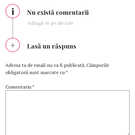
i
Nu există comentarii
Adăugă-le pe ale tale
Lasă un răspuns
Adresa ta de email nu va fi publicată.
Câmpurile
obligatorii sunt marcate cu
*
Comentariu
*