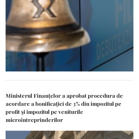
Ministerul Finanțelor a aprobat procedura de
acordare a bonificației de 3% din impozitul pe
profit și impozitul pe veniturile
microîntreprinderilor