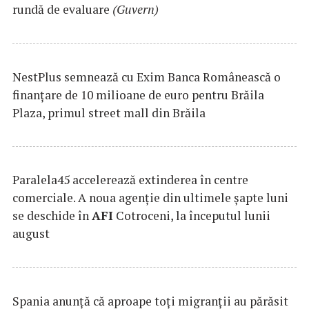
rundă de evaluare
(Guvern)
NestPlus semnează cu Exim Banca Românească o
finanțare de 10 milioane de euro pentru Brăila
Plaza, primul street mall din Brăila
Paralela45 accelerează extinderea în centre
comerciale. A noua agenție din ultimele șapte luni
se deschide în
AFI
Cotroceni, la începutul lunii
august
Spania anunţă că aproape toţi migranţii au părăsit