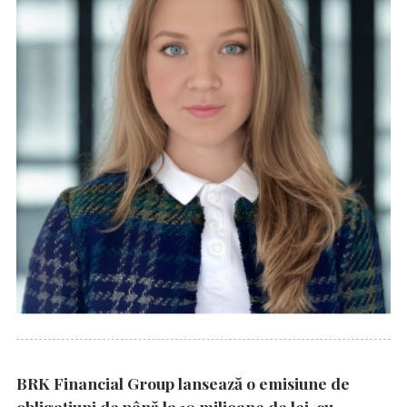
BRK Financial Group lansează o emisiune de
obligațiuni de până la 10 milioane de lei, cu