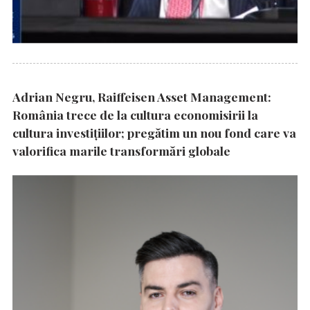
Adrian Negru, Raiffeisen Asset Management:
România trece de la cultura economisirii la
cultura investițiilor; pregătim un nou fond care va
valorifica marile transformări globale