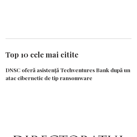
Top 10 cele mai citite
DNSC oferă asistență Techventures Bank după un
atac cibernetic de tip ransomware