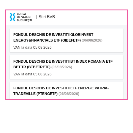
| Știri BVB
FONDUL DESCHIS DE INVESTITII GLOBINVEST
ENERGY&FINANCIALS ETF (GIBEFETF)
(06/08/2026)
VAN la data 05.08.2026
FONDUL DESCHIS DE INVESTITII BT INDEX ROMANIA ETF
BET TR (BTBETRETF)
(06/08/2026)
VAN la data 05.08.2026
FONDUL DESCHIS DE INVESTITII ETF ENERGIE PATRIA-
TRADEVILLE (PTENGETF)
(06/08/2026)
VAN la data 05.08.2026
FONDUL DESCHIS DE INVESTITII ETF BET PATRIA-
TRADEVILLE (TVBETETF)
(06/08/2026)
VAN la data 05.08.2026