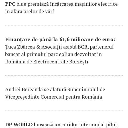
PPC
blue premiază încărcarea maşinilor electrice
în afara orelor de vârf
Finanțare de până la 61,6 milioane de euro:
Țuca Zbârcea & Asociații asistă BCR, partenerul
bancar al primului parc eolian dezvoltat în
România de Electrocentrale Borzești
Andrei Bereandă se alătură Super în rolul de
Vicepreședinte Comercial pentru România
DP
WORLD
lansează un coridor intermodal pilot