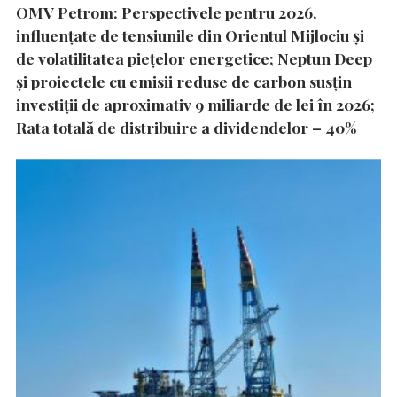
OMV Petrom: Perspectivele pentru 2026,
influențate de tensiunile din Orientul Mijlociu și
de volatilitatea piețelor energetice; Neptun Deep
și proiectele cu emisii reduse de carbon susțin
investiții de aproximativ 9 miliarde de lei în 2026;
Rata totală de distribuire a dividendelor – 40%