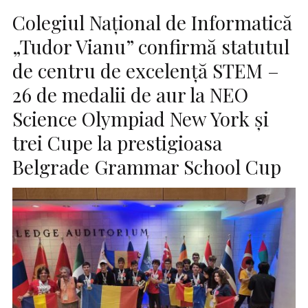
Colegiul Național de Informatică
„Tudor Vianu” confirmă statutul
de centru de excelență STEM –
26 de medalii de aur la NEO
Science Olympiad New York și
trei Cupe la prestigioasa
Belgrade Grammar School Cup