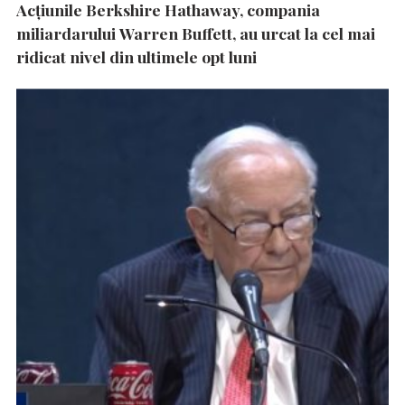
Acțiunile Berkshire Hathaway, compania
miliardarului Warren Buffett, au urcat la cel mai
ridicat nivel din ultimele opt luni