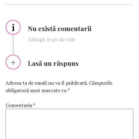
i
Nu există comentarii
Adăugă-le pe ale tale
Lasă un răspuns
Adresa ta de email nu va fi publicată.
Câmpurile
obligatorii sunt marcate cu
*
Comentariu
*