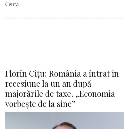
Ceuta
Florin Cîțu: România a intrat în
recesiune la un an după
majorările de taxe. „Economia
vorbește de la sine”