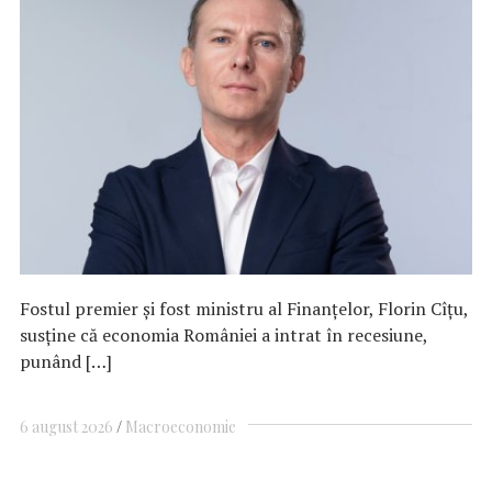
Fostul premier și fost ministru al Finanțelor, Florin Cîțu,
susține că economia României a intrat în recesiune,
punând […]
6 august 2026
Macroeconomie