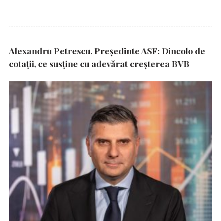
Alexandru Petrescu, Președinte ASF: Dincolo de
cotații, ce susține cu adevărat creșterea BVB