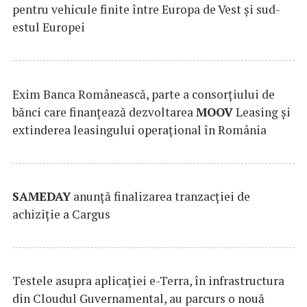
pentru vehicule finite între Europa de Vest și sud-
estul Europei
Exim Banca Românească, parte a consorțiului de
bănci care finanțează dezvoltarea
MOOV
Leasing și
extinderea leasingului operațional în România
SAMEDAY
anunță finalizarea tranzacției de
achiziție a Cargus
Testele asupra aplicaţiei e-Terra, în infrastructura
din Cloudul Guvernamental, au parcurs o nouă