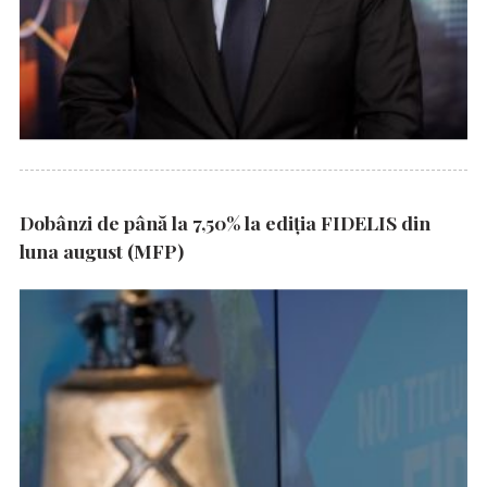
Dobânzi de până la 7,50% la ediția FIDELIS din
luna august (MFP)