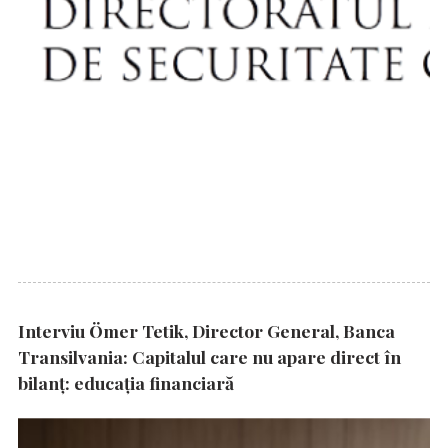
Interviu Ömer Tetik, Director General, Banca
Transilvania: Capitalul care nu apare direct în
bilanț: educația financiară