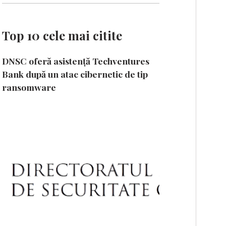
Top 10 cele mai citite
DNSC oferă asistență Techventures
Bank după un atac cibernetic de tip
ransomware