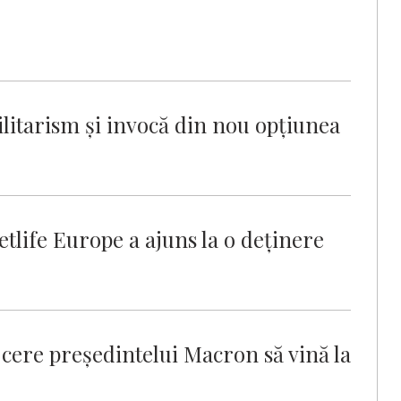
itarism şi invocă din nou opţiunea
tlife Europe a ajuns la o deținere
 cere preşedintelui Macron să vină la