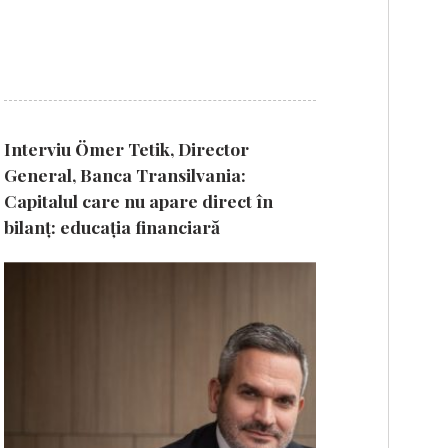
Interviu Ömer Tetik, Director
General, Banca Transilvania:
Capitalul care nu apare direct în
bilanț: educația financiară