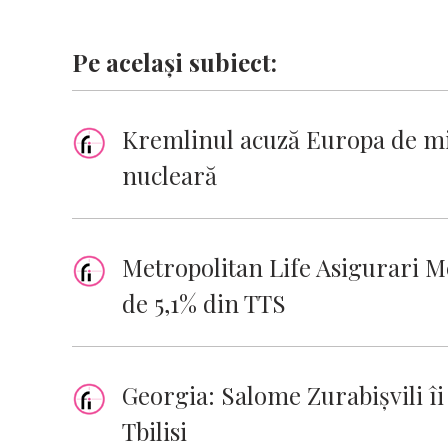
Pe același subiect:
Kremlinul acuză Europa de mil
nucleară
Metropolitan Life Asigurari Me
de 5,1% din TTS
Georgia: Salome Zurabişvili îi
Tbilisi