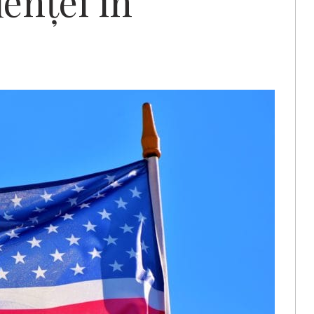
lenţei în