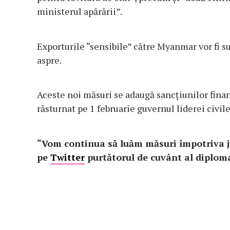
ministerul apărării”.
Exporturile “sensibile” către Myanmar vor fi s
aspre.
Aceste noi măsuri se adaugă sancţiunilor finan
răsturnat pe 1 februarie guvernul liderei civil
“Vom continua să luăm măsuri împotriva ju
pe
Twitter
purtătorul de cuvânt al diploma