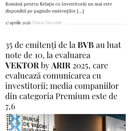
Română pentru Relația cu Investitorii) nu mai este
disponibil pe paginile emitenților […]
17 aprilie 2026
Burse/Investitii
35 de emitenți de la
BVB
au luat
note de 10, la evaluarea
VEKTOR
by
ARIR
2025, care
evaluează comunicarea cu
investitorii; media companiilor
din categoria Premium este de
7,6