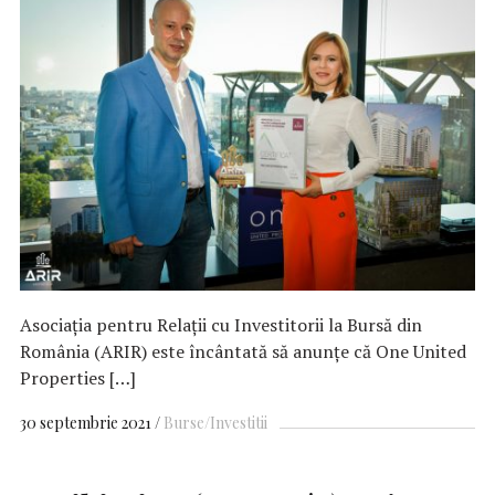
Asociația pentru Relații cu Investitorii la Bursă din
România (ARIR) este încântată să anunțe că One United
Properties […]
30 septembrie 2021
Burse/Investitii