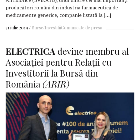
producători români din industria farmaceutică de
medicamente generice, companie listată la […]
31 iulie 2019
Burse/Investitii
Comunicate de presa
ELECTRICA
devine membru al
Asociației pentru Relații cu
Investitorii la Bursă din
România
(ARIR)