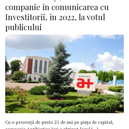
companie în comunicarea cu
Investitorii, în 2022, la votul
publicului
Cu o prezență de peste 25 de ani pe piața de capital,
compania Antibiotice Iași a obținut locul […]