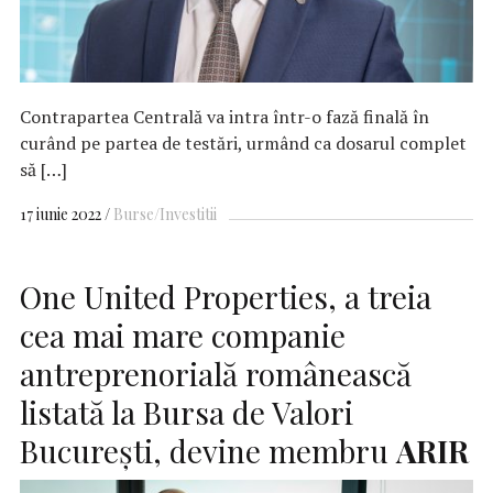
Contrapartea Centrală va intra într-o fază finală în
curând pe partea de testări, urmând ca dosarul complet
să […]
17 iunie 2022
Burse/Investitii
One United Properties, a treia
cea mai mare companie
antreprenorială românească
listată la Bursa de Valori
Bucureşti, devine membru
ARIR