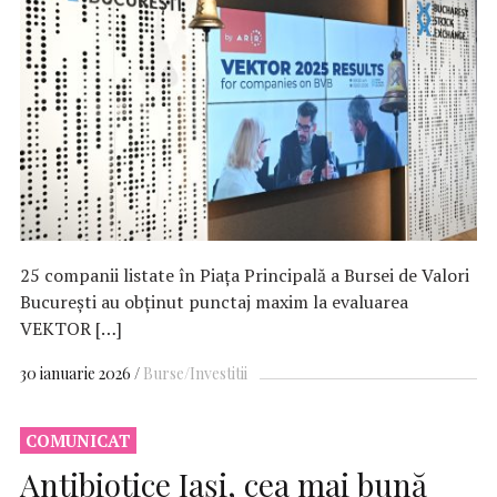
25 companii listate în Piața Principală a Bursei de Valori
București au obținut punctaj maxim la evaluarea
VEKTOR […]
30 ianuarie 2026
Burse/Investitii
COMUNICAT
Antibiotice Iași, cea mai bună