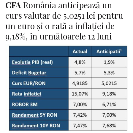
CFA
România anticipează un
curs valutar de 5,0251 lei pentru
un euro şi o rată a inflaţiei de
9,18%, în următoarele 12 luni