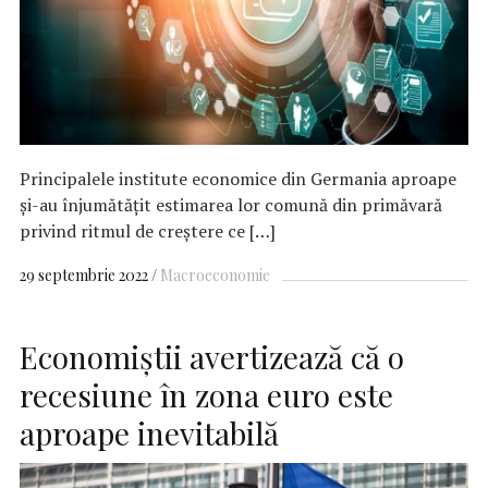
Principalele institute economice din Germania aproape
şi-au înjumătăţit estimarea lor comună din primăvară
privind ritmul de creştere ce […]
29 septembrie 2022
Macroeconomie
Economiştii avertizează că o
recesiune în zona euro este
aproape inevitabilă