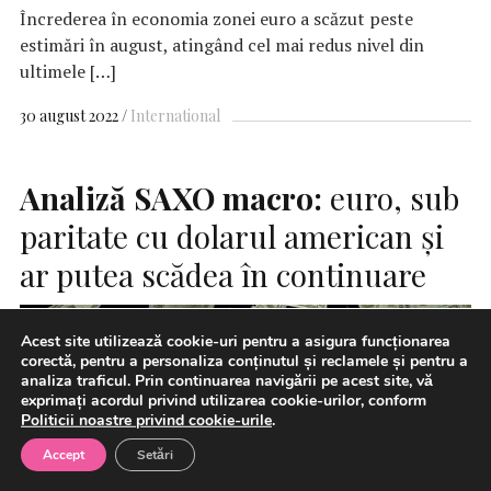
Încrederea în economia zonei euro a scăzut peste
estimări în august, atingând cel mai redus nivel din
ultimele […]
30 august 2022
International
Analiză
SAXO
macro:
euro, sub
paritate cu dolarul american și
ar putea scădea în continuare
Acest site utilizează cookie-uri pentru a asigura funcționarea
corectă, pentru a personaliza conținutul și reclamele și pentru a
analiza traficul. Prin continuarea navigării pe acest site, vă
exprimați acordul privind utilizarea cookie-urilor, conform
Politicii noastre privind cookie-urile
.
Accept
Setări