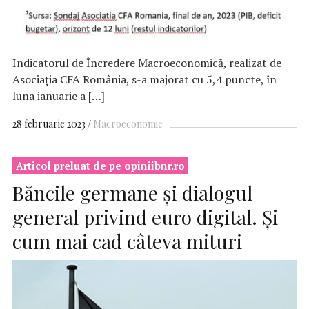
Indicatorul de Încredere Macroeconomică, realizat de
Asociaţia CFA România, s-a majorat cu 5,4 puncte, în
luna ianuarie a […]
28 februarie 2023
Macroeconomie
Articol preluat de pe opiniibnr.ro
Băncile germane și dialogul
general privind euro digital. Și
cum mai cad câteva mituri