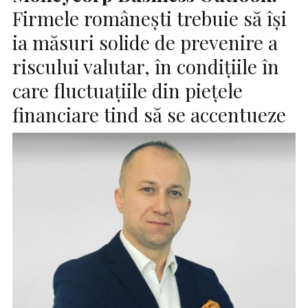
Firmele românești trebuie să își
ia măsuri solide de prevenire a
riscului valutar, în condițiile în
care fluctuațiile din piețele
financiare tind să se accentueze