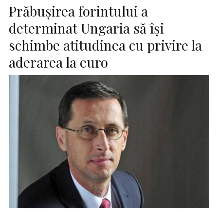
Prăbuşirea forintului a
determinat Ungaria să îşi
schimbe atitudinea cu privire la
aderarea la euro