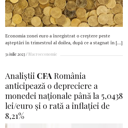
Economia zonei euro a înregistrat o creştere peste
aşteptări în trimestrul al doilea, după ce a stagnat în […]
31 iulie 2023
Macroeconomie
Analiştii
CFA
România
anticipează o depreciere a
monedei naţionale până la 5,0438
lei/euro şi o rată a inflaţiei de
8,21%