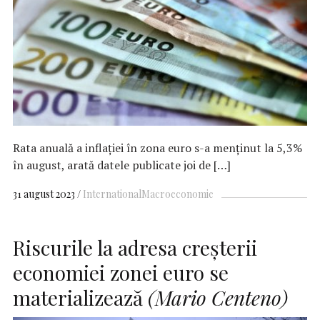
Rata anuală a inflaţiei în zona euro s-a menţinut la 5,3%
în august, arată datele publicate joi de […]
31 august 2023
International
Macroeconomie
Riscurile la adresa creşterii
economiei zonei euro se
materializează
(Mario Centeno)