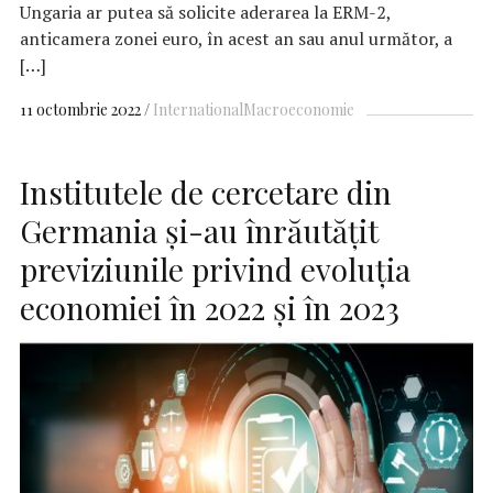
Ungaria ar putea să solicite aderarea la ERM-2,
anticamera zonei euro, în acest an sau anul următor, a
[…]
11 octombrie 2022
International
Macroeconomie
Institutele de cercetare din
Germania şi-au înrăutăţit
previziunile privind evoluţia
economiei în 2022 şi în 2023