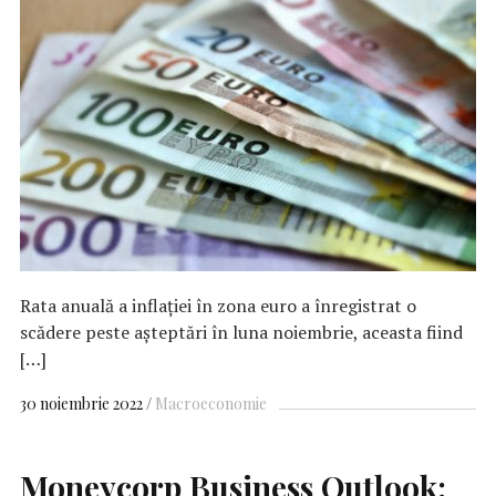
Rata anuală a inflaţiei în zona euro a înregistrat o
scădere peste aşteptări în luna noiembrie, aceasta fiind
[…]
30 noiembrie 2022
Macroeconomie
Moneycorp Business Outlook: