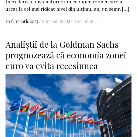
Încrederea consumatorilor în economia zonei euro a
urcat la cel mai ridicat nivel din ultimul an, un semn […]
20 februarie 2023
International
Macroeconomie
Analiştii de la Goldman Sachs
prognozează că economia zonei
euro va evita recesiunea