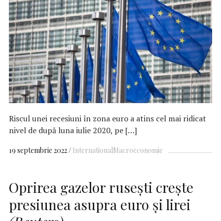
Riscul unei recesiuni în zona euro a atins cel mai ridicat
nivel de după luna iulie 2020, pe […]
19 septembrie 2022
International
Macroeconomie
Oprirea gazelor rusești crește
presiunea asupra euro şi lirei