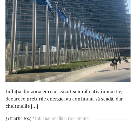
Inflația din zona euro a scăzut semnificativ în martie,
deoarece prețurile energiei au continuat să scadă, dar
cheltuielile […]
31 martie 2023
International
Macroeconomie