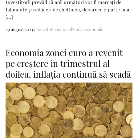
Investitorii prevăd că anii următori vor fi marcați de
falimente și reduceri de cheltuieli, deoarece o parte mai
[…]
29 august 2023
Banci
International
Macroeconomie
Economia zonei euro a revenit
pe creştere în trimestrul al
doilea, inflaţia continuă să scadă