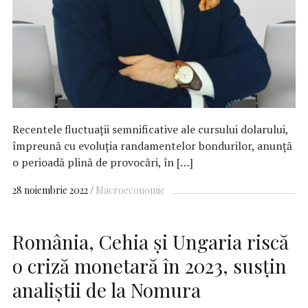
Recentele fluctuaţii semnificative ale cursului dolarului,
împreună cu evoluţia randamentelor bondurilor, anunţă
o perioadă plină de provocări, în […]
28 noiembrie 2022
Macroeconomie
România, Cehia şi Ungaria riscă
o criză monetară în 2023, susţin
analiştii de la Nomura