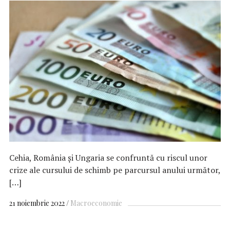
Cehia, România şi Ungaria se confruntă cu riscul unor
crize ale cursului de schimb pe parcursul anului următor,
[…]
21 noiembrie 2022
Macroeconomie