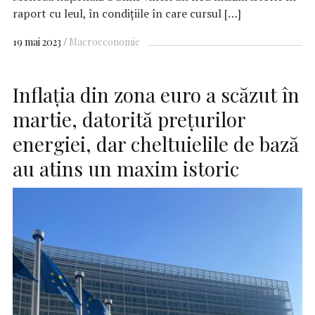
raport cu leul, în condiţiile în care cursul […]
19 mai 2023
Macroeconomie
Inflația din zona euro a scăzut în
martie, datorită prețurilor
energiei, dar cheltuielile de bază
au atins un maxim istoric