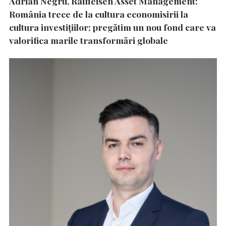
Adrian Negru, Raiffeisen Asset Management:
România trece de la cultura economisirii la
cultura investițiilor; pregătim un nou fond care va
valorifica marile transformări globale