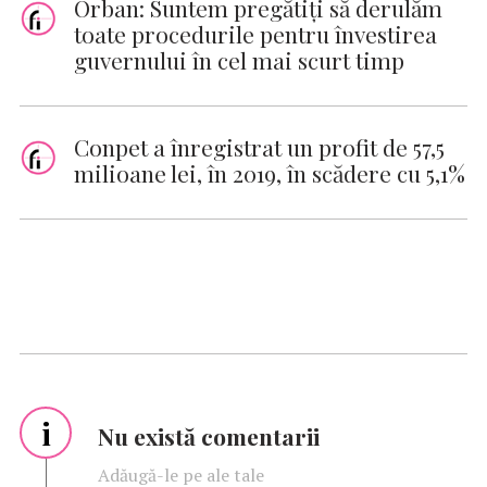
Orban: Suntem pregătiţi să derulăm
toate procedurile pentru învestirea
guvernului în cel mai scurt timp
Conpet a înregistrat un profit de 57,5
milioane lei, în 2019, în scădere cu 5,1%
i
Nu există comentarii
Adăugă-le pe ale tale