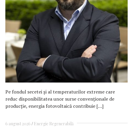
Pe fondul secetei și al temperaturilor extreme care
reduc disponibilitatea unor surse convenționale de
producție, energia fotovoltaică contribuie […]
6 august 2026
Energie Regenerabilă