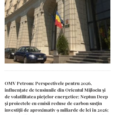
OMV Petrom: Perspectivele pentru 2026,
influențate de tensiunile din Orientul Mijlociu și
de volatilitatea piețelor energetice; Neptun Deep
și proiectele cu emisii reduse de carbon susțin
investiții de aproximativ 9 miliarde de lei în 2026;