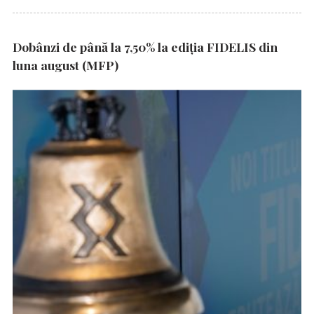
Dobânzi de până la 7,50% la ediția FIDELIS din
luna august (MFP)