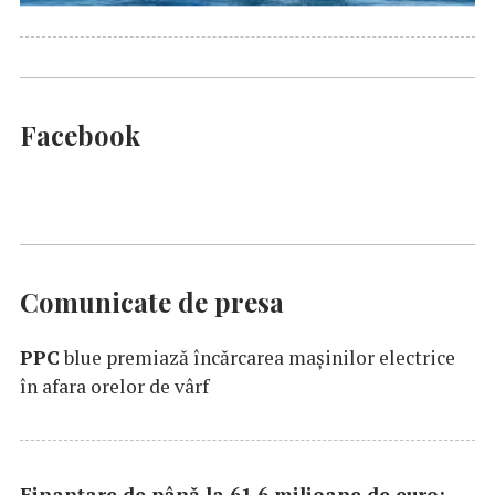
Facebook
Comunicate de presa
PPC
blue premiază încărcarea maşinilor electrice
în afara orelor de vârf
Finanțare de până la 61,6 milioane de euro: