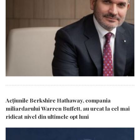
Acțiunile Berkshire Hathaway, compania
miliardarului Warren Buffett, au urcat la cel mai
ridicat nivel din ultimele opt luni