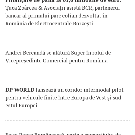
Țuca Zbârcea & Asociații asistă BCR, partenerul
bancar al primului parc eolian dezvoltat în
România de Electrocentrale Borzești
Andrei Bereandă se alătură Super în rolul de
Vicepreședinte Comercial pentru România
DP
WORLD
lansează un coridor intermodal pilot
pentru vehicule finite între Europa de Vest și sud-
estul Europei
Exim Banca Românească, parte a consorțiului de