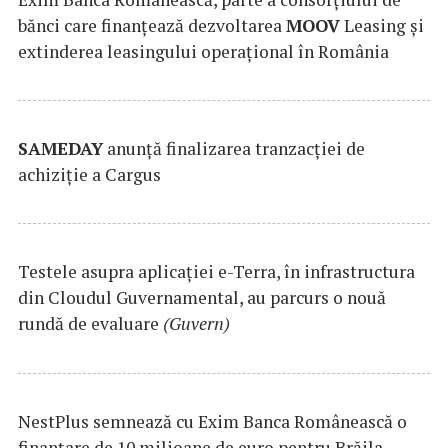
bănci care finanțează dezvoltarea
MOOV
Leasing și
extinderea leasingului operațional în România
SAMEDAY
anunță finalizarea tranzacției de
achiziție a Cargus
Testele asupra aplicaţiei e-Terra, în infrastructura
din Cloudul Guvernamental, au parcurs o nouă
rundă de evaluare
(Guvern)
NestPlus semnează cu Exim Banca Românească o
finanțare de 10 milioane de euro pentru Brăila