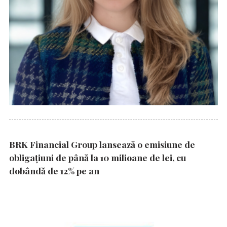
BRK Financial Group lansează o emisiune de
obligațiuni de până la 10 milioane de lei, cu
dobândă de 12% pe an