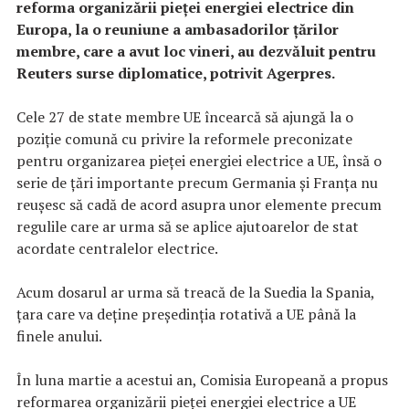
reforma organizării pieţei energiei electrice din
Europa, la o reuniune a ambasadorilor ţărilor
membre, care a avut loc vineri, au dezvăluit pentru
Reuters surse diplomatice, potrivit Agerpres.
Cele 27 de state membre UE încearcă să ajungă la o
poziţie comună cu privire la reformele preconizate
pentru organizarea pieţei energiei electrice a UE, însă o
serie de ţări importante precum Germania şi Franţa nu
reuşesc să cadă de acord asupra unor elemente precum
regulile care ar urma să se aplice ajutoarelor de stat
acordate centralelor electrice.
Acum dosarul ar urma să treacă de la Suedia la Spania,
ţara care va deţine preşedinţia rotativă a UE până la
finele anului.
În luna martie a acestui an, Comisia Europeană a propus
reformarea organizării pieţei energiei electrice a UE