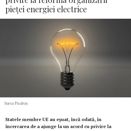
pieţei energiei electrice
Sursa Pixabay
Statele membre UE au eşuat, încă odată, în
încercarea de a ajunge la un acord cu privire la