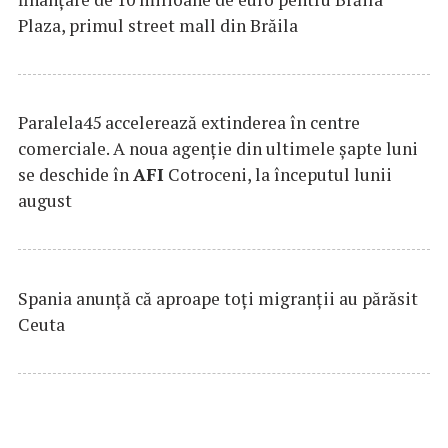
Plaza, primul street mall din Brăila
Paralela45 accelerează extinderea în centre
comerciale. A noua agenție din ultimele șapte luni
se deschide în
AFI
Cotroceni, la începutul lunii
august
Spania anunţă că aproape toţi migranţii au părăsit
Ceuta