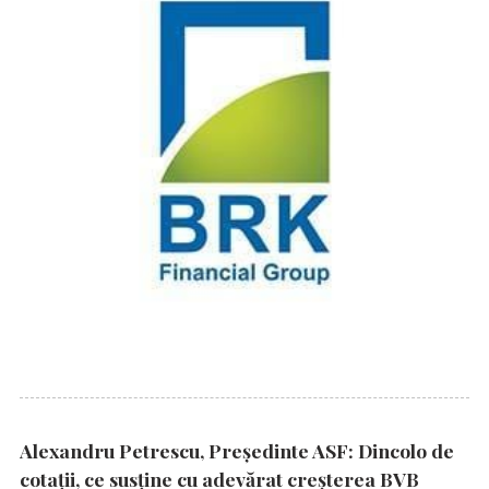
Alexandru Petrescu, Președinte ASF: Dincolo de
cotații, ce susține cu adevărat creșterea BVB