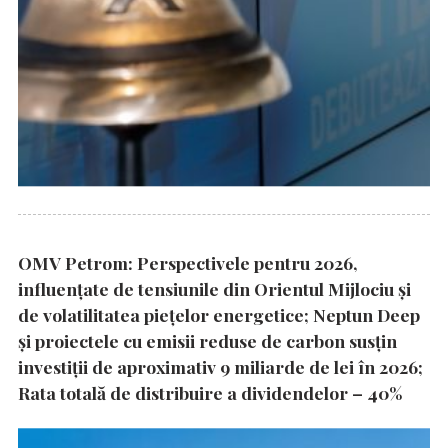
OMV Petrom: Perspectivele pentru 2026,
influențate de tensiunile din Orientul Mijlociu și
de volatilitatea piețelor energetice; Neptun Deep
și proiectele cu emisii reduse de carbon susțin
investiții de aproximativ 9 miliarde de lei în 2026;
Rata totală de distribuire a dividendelor – 40%