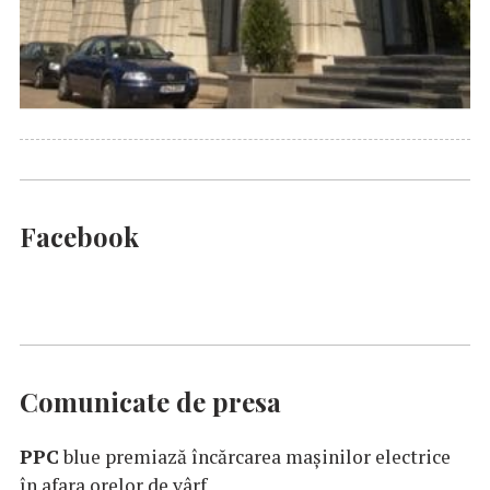
Facebook
Comunicate de presa
PPC
blue premiază încărcarea maşinilor electrice
în afara orelor de vârf