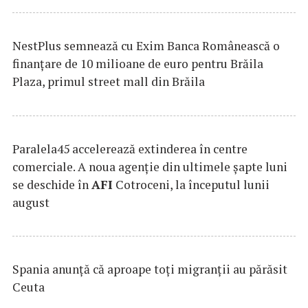
NestPlus semnează cu Exim Banca Românească o
finanțare de 10 milioane de euro pentru Brăila
Plaza, primul street mall din Brăila
Paralela45 accelerează extinderea în centre
comerciale. A noua agenție din ultimele șapte luni
se deschide în
AFI
Cotroceni, la începutul lunii
august
Spania anunţă că aproape toţi migranţii au părăsit
Ceuta