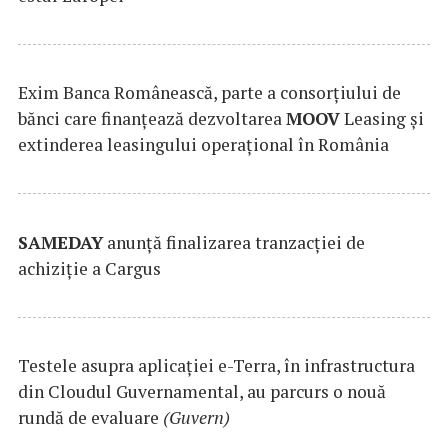
Exim Banca Românească, parte a consorțiului de
bănci care finanțează dezvoltarea
MOOV
Leasing și
extinderea leasingului operațional în România
SAMEDAY
anunță finalizarea tranzacției de
achiziție a Cargus
Testele asupra aplicaţiei e-Terra, în infrastructura
din Cloudul Guvernamental, au parcurs o nouă
rundă de evaluare
(Guvern)