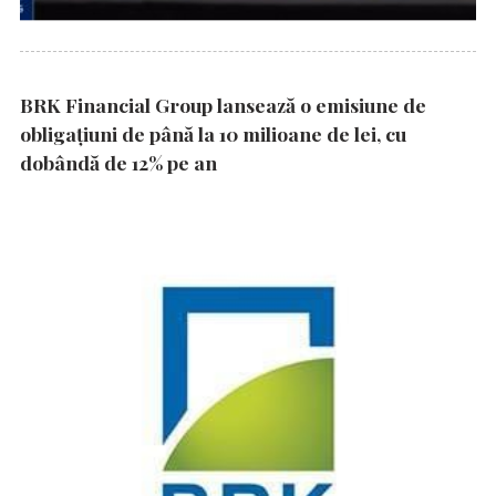
BRK Financial Group lansează o emisiune de
obligațiuni de până la 10 milioane de lei, cu
dobândă de 12% pe an