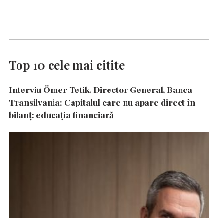
Top 10 cele mai citite
Interviu Ömer Tetik, Director General, Banca
Transilvania: Capitalul care nu apare direct în
bilanț: educația financiară