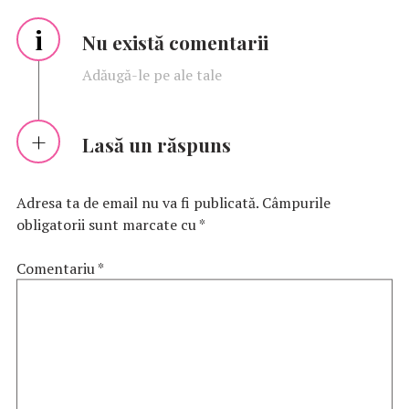
i
Nu există comentarii
Adăugă-le pe ale tale
Lasă un răspuns
Adresa ta de email nu va fi publicată.
Câmpurile
obligatorii sunt marcate cu
*
Comentariu
*