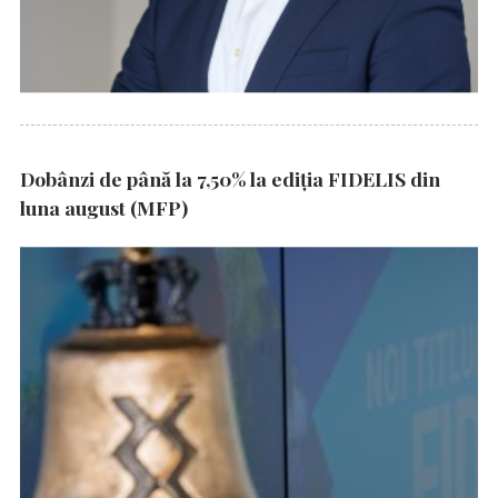
Dobânzi de până la 7,50% la ediția FIDELIS din
luna august (MFP)