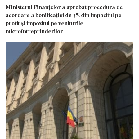
Ministerul Finanțelor a aprobat procedura de
acordare a bonificației de 3% din impozitul pe
profit și impozitul pe veniturile
microîntreprinderilor