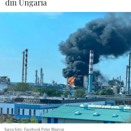
din Ungaria
Sursa foto: Facebook Peter Magyar