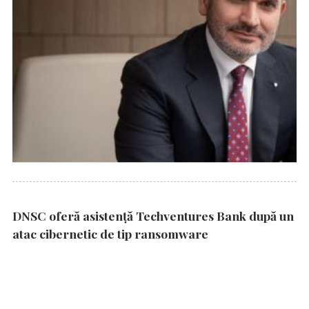
DNSC oferă asistență Techventures Bank după un
atac cibernetic de tip ransomware