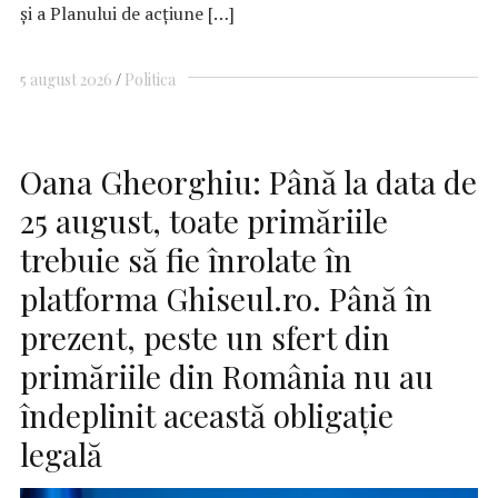
şi a Planului de acţiune […]
5 august 2026
Politica
Oana Gheorghiu: Până la data de
25 august, toate primăriile
trebuie să fie înrolate în
platforma Ghiseul.ro. Până în
prezent, peste un sfert din
primăriile din România nu au
îndeplinit această obligaţie
legală