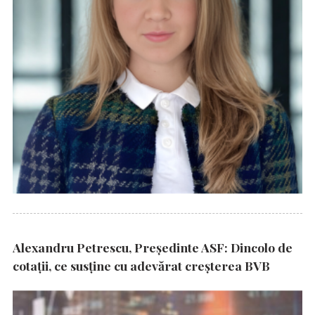
Alexandru Petrescu, Președinte ASF: Dincolo de
cotații, ce susține cu adevărat creșterea BVB