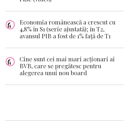
Economia românească a crescut cu
4,8% în S1 (serie ajustată); în T2,
avansul PIB a fost de 1% faţă de T1
Cine sunt cei mai mari acționari ai
BVB, care se pregătesc pentru
alegerea unui nou board