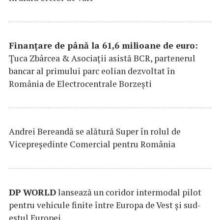
Finanțare de până la 61,6 milioane de euro:
Țuca Zbârcea & Asociații asistă BCR, partenerul
bancar al primului parc eolian dezvoltat în
România de Electrocentrale Borzești
Andrei Bereandă se alătură Super în rolul de
Vicepreședinte Comercial pentru România
DP
WORLD
lansează un coridor intermodal pilot
pentru vehicule finite între Europa de Vest și sud-
estul Europei