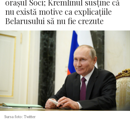
oraşul Soci; Kremlinul susţine că
nu există motive ca explicaţiile
Belarusului să nu fie crezute
Sursa foto: Twitter