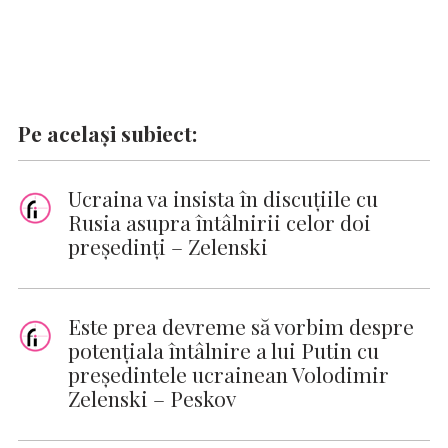
Pe același subiect:
Ucraina va insista în discuțiile cu
Rusia asupra întâlnirii celor doi
președinți – Zelenski
Este prea devreme să vorbim despre
potențiala întâlnire a lui Putin cu
președintele ucrainean Volodimir
Zelenski – Peskov