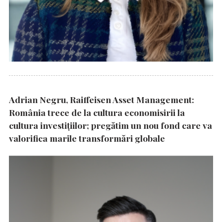
Adrian Negru, Raiffeisen Asset Management:
România trece de la cultura economisirii la
cultura investițiilor; pregătim un nou fond care va
valorifica marile transformări globale