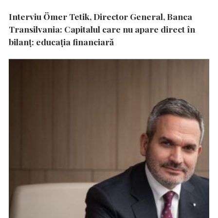
Interviu Ömer Tetik, Director General, Banca
Transilvania: Capitalul care nu apare direct în
bilanț: educația financiară