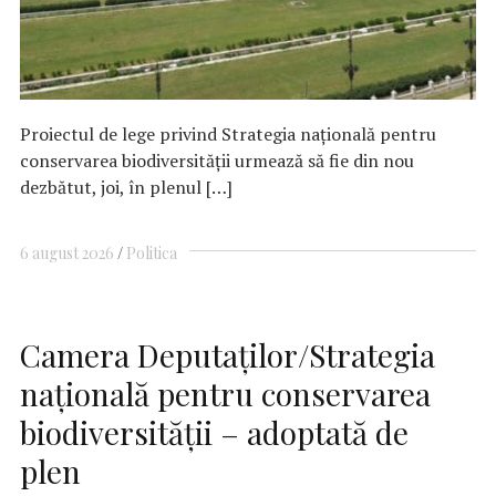
Proiectul de lege privind Strategia națională pentru
conservarea biodiversității urmează să fie din nou
dezbătut, joi, în plenul […]
6 august 2026
Politica
Camera Deputaţilor/Strategia
naţională pentru conservarea
biodiversităţii – adoptată de
plen