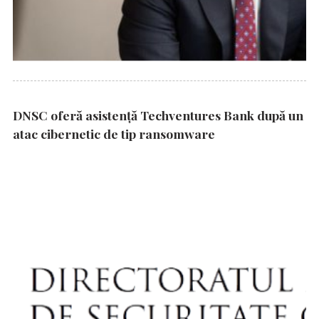
DNSC oferă asistență Techventures Bank după un
atac cibernetic de tip ransomware