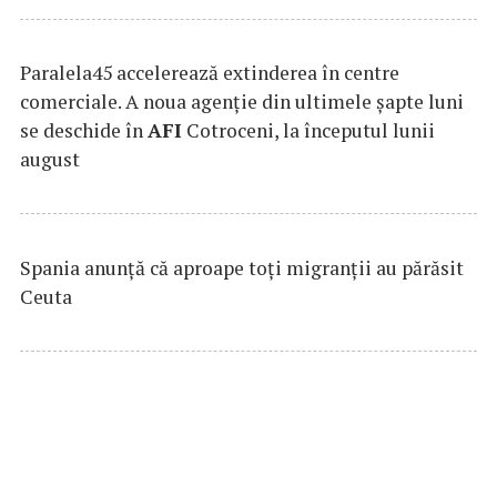
Paralela45 accelerează extinderea în centre
comerciale. A noua agenție din ultimele șapte luni
se deschide în
AFI
Cotroceni, la începutul lunii
august
Spania anunţă că aproape toţi migranţii au părăsit
Ceuta