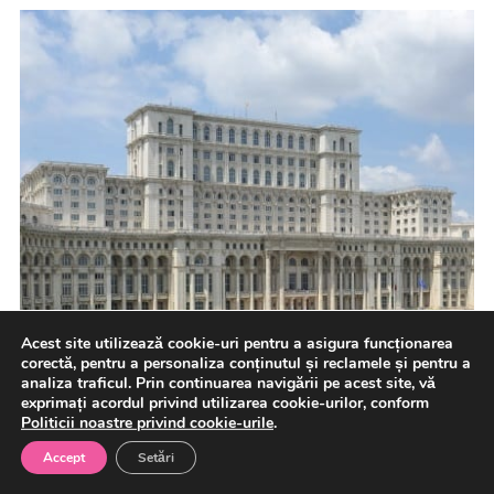
Acest site utilizează cookie-uri pentru a asigura funcționarea
corectă, pentru a personaliza conținutul și reclamele și pentru a
analiza traficul. Prin continuarea navigării pe acest site, vă
exprimați acordul privind utilizarea cookie-urilor, conform
Politicii noastre privind cookie-urile
.
Accept
Setări