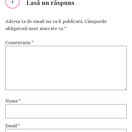
Lasă un răspuns
Adresa ta de email nu va fi publicată.
Câmpurile
obligatorii sunt marcate cu
*
Comentariu
*
Nume
*
Email
*