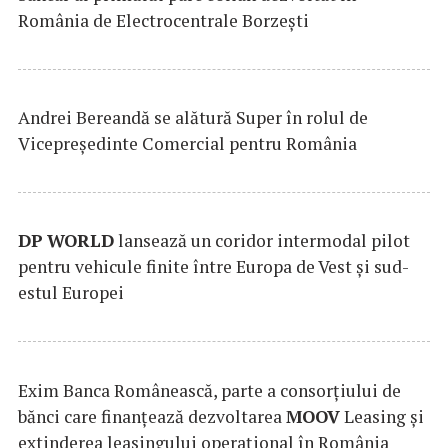
România de Electrocentrale Borzești
Andrei Bereandă se alătură Super în rolul de
Vicepreședinte Comercial pentru România
DP
WORLD
lansează un coridor intermodal pilot
pentru vehicule finite între Europa de Vest și sud-
estul Europei
Exim Banca Românească, parte a consorțiului de
bănci care finanțează dezvoltarea
MOOV
Leasing și
extinderea leasingului operațional în România