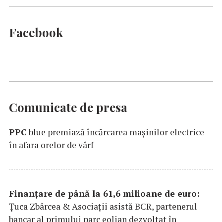
Facebook
Comunicate de presa
PPC
blue premiază încărcarea maşinilor electrice
în afara orelor de vârf
Finanțare de până la 61,6 milioane de euro:
Țuca Zbârcea & Asociații asistă BCR, partenerul
bancar al primului parc eolian dezvoltat în