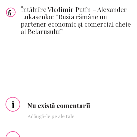
Întâlnire Vladimir Putin – Alexander
Lukașenko: “Rusia rămâne un
partener economic și comercial cheie
al Belarusului”
i
Nu există comentarii
Adăugă-le pe ale tale