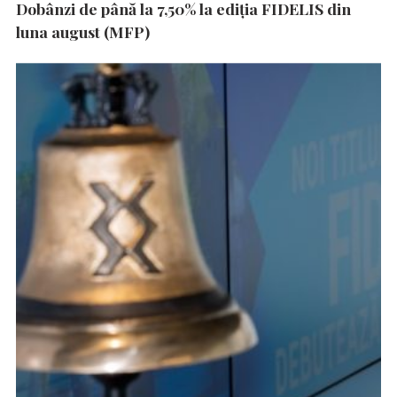
Dobânzi de până la 7,50% la ediția FIDELIS din
luna august (MFP)