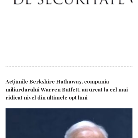
Acțiunile Berkshire Hathaway, compania
miliardarului Warren Buffett, au urcat la cel mai
ridicat nivel din ultimele opt luni