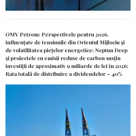
OMV Petrom: Perspectivele pentru 2026,
influențate de tensiunile din Orientul Mijlociu și
de volatilitatea piețelor energetice; Neptun Deep
și proiectele cu emisii reduse de carbon susțin
investiții de aproximativ 9 miliarde de lei în 2026;
Rata totală de distribuire a dividendelor – 40%