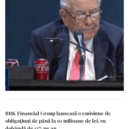
BRK Financial Group lansează o emisiune de
obligațiuni de până la 10 milioane de lei, cu
dobândă de 12% pe an