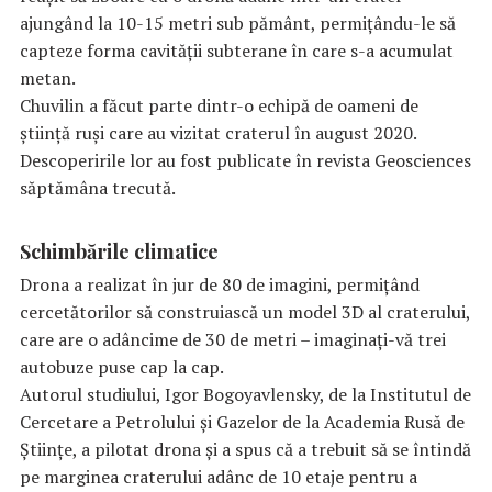
ajungând la 10-15 metri sub pământ, permițându-le să
capteze forma cavității subterane în care s-a acumulat
metan.
Chuvilin a făcut parte dintr-o echipă de oameni de
știință ruși care au vizitat craterul în august 2020.
Descoperirile lor au fost publicate în revista Geosciences
săptămâna trecută.
Schimbările climatice
Drona a realizat în jur de 80 de imagini, permițând
cercetătorilor să construiască un model 3D al craterului,
care are o adâncime de 30 de metri – imaginați-vă trei
autobuze puse cap la cap.
Autorul studiului, Igor Bogoyavlensky, de la Institutul de
Cercetare a Petrolului și Gazelor de la Academia Rusă de
Științe, a pilotat drona și a spus că a trebuit să se întindă
pe marginea craterului adânc de 10 etaje pentru a