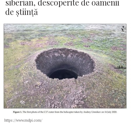
siberian, descoperite de oamenii
de ştiinţă
https://www.mdpi.com/