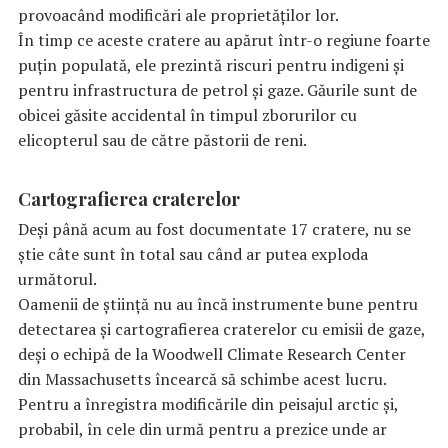
provoacând modificări ale proprietăților lor.
În timp ce aceste cratere au apărut într-o regiune foarte
puțin populată, ele prezintă riscuri pentru indigeni și
pentru infrastructura de petrol și gaze. Găurile sunt de
obicei găsite accidental în timpul zborurilor cu
elicopterul sau de către păstorii de reni.
Cartografierea craterelor
Deși până acum au fost documentate 17 cratere, nu se
știe câte sunt în total sau când ar putea exploda
următorul.
Oamenii de știință nu au încă instrumente bune pentru
detectarea și cartografierea craterelor cu emisii de gaze,
deși o echipă de la Woodwell Climate Research Center
din Massachusetts încearcă să schimbe acest lucru.
Pentru a înregistra modificările din peisajul arctic și,
probabil, în cele din urmă pentru a prezice unde ar