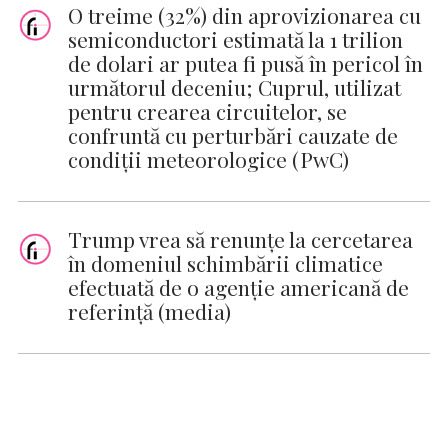
O treime (32%) din aprovizionarea cu
semiconductori estimată la 1 trilion
de dolari ar putea fi pusă în pericol în
următorul deceniu; Cuprul, utilizat
pentru crearea circuitelor, se
confruntă cu perturbări cauzate de
condiții meteorologice (PwC)
Trump vrea să renunţe la cercetarea
în domeniul schimbării climatice
efectuată de o agenţie americană de
referinţă (media)