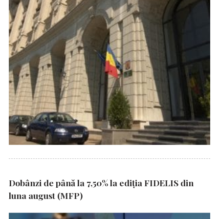
Dobânzi de până la 7,50% la ediția FIDELIS din
luna august (MFP)