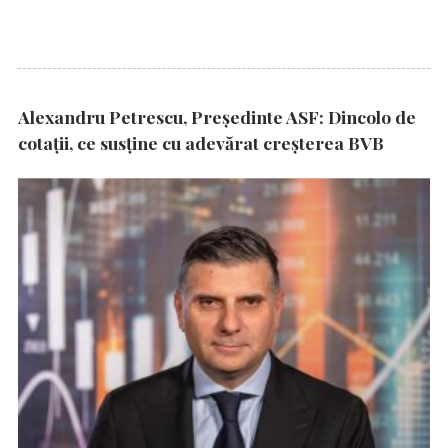
Alexandru Petrescu, Președinte ASF: Dincolo de
cotații, ce susține cu adevărat creșterea BVB