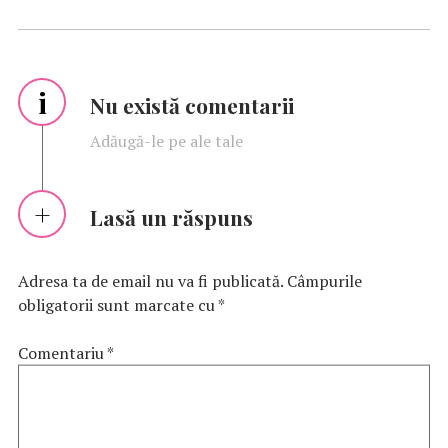
i
Nu există comentarii
Adăugă-le pe ale tale
Lasă un răspuns
Adresa ta de email nu va fi publicată.
Câmpurile
obligatorii sunt marcate cu
*
Comentariu
*