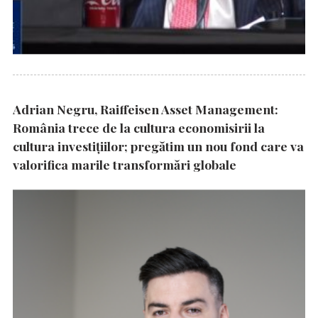
Adrian Negru, Raiffeisen Asset Management:
România trece de la cultura economisirii la
cultura investițiilor; pregătim un nou fond care va
valorifica marile transformări globale