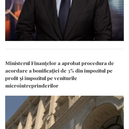
Ministerul Finanțelor a aprobat procedura de
acordare a bonificației de 3% din impozitul pe
profit și impozitul pe veniturile
microîntreprinderilor