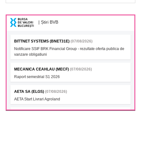
| Știri BVB
BITTNET SYSTEMS (BNET31E)
(07/08/2026)
Notificare SSIF BRK Financial Group - rezultate oferta publica de
vanzare obligatiuni
MECANICA CEAHLAU (MECF)
(07/08/2026)
Raport semestrial S1 2026
AETA SA (ELGS)
(07/08/2026)
AETA Start Livrari Agroland
INTERCAPITAL BET-TRN UCITS ETF (ICBETNETF)
(07/08/2026)
VAN la data 06.08.2026
INTERCAPITAL CROBEX10TR UCITS ETF (ICCROETF)