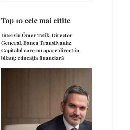
Top 10 cele mai citite
Interviu Ömer Tetik, Director
General, Banca Transilvania:
Capitalul care nu apare direct în
bilanț: educația financiară