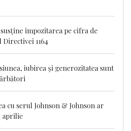
susţine impozitarea pe cifra de
l Directivei 1164
iunea, iubirea şi generozitatea sunt
Sărbători
rea cu serul Johnson & Johnson ar
 aprilie