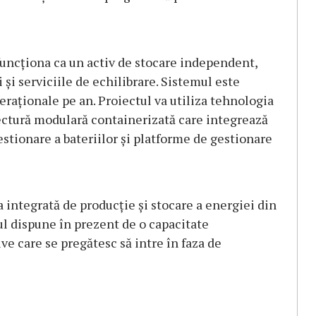
a funcționa ca un activ de stocare independent,
i și serviciile de echilibrare. Sistemul este
eraționale pe an. Proiectul va utiliza tehnologia
hitectură modulară containerizată care integrează
stionare a bateriilor și platforme de gestionare
 integrată de producție și stocare a energiei din
ul dispune în prezent de o capacitate
e care se pregătesc să intre în faza de