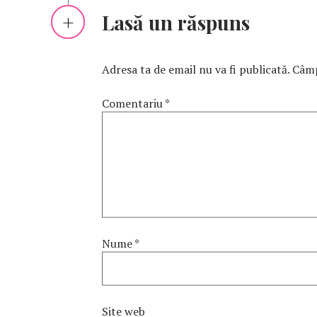
Lasă un răspuns
Adresa ta de email nu va fi publicată.
Câmp
Comentariu
*
Nume
*
Site web