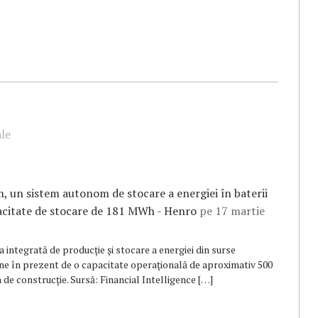
ale
 un sistem autonom de stocare a energiei în baterii
pacitate de stocare de 181 MWh - Henro
pe 17 martie
 integrată de producție și stocare a energiei din surse
ne în prezent de o capacitate operațională de aproximativ 500
 de construcție. Sursă: Financial Intelligence […]