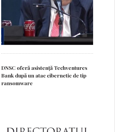
DNSC oferă asistență Techventures
Bank după un atac cibernetic de tip
ransomware