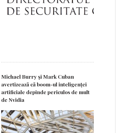
Michael Burry și Mark Cuban
avertizează că boom-ul inteligenței
artificiale depinde periculos de mult
de Nvidia