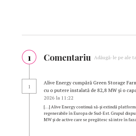
1
Comentariu
Adăugă-le pe ale t
Alive Energy cumpără Green Storage Farm,
1
cu o putere instalată de 82,8 MW și o ca
2026 la 11:22
[…] Alive Energy continuă să-și extindă platforma
regenerabile în Europa de Sud-Est. Grupul dispu
MW și de active care se pregătesc să intre în faza