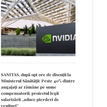
SANITAS, după opt ore de discuții la
Ministerul Sănătății: Peste 40% dintre
angajați ar rămâne pe sume
compensatorii; proiectul legii
salarizării „aduce pierderi de
venituri”