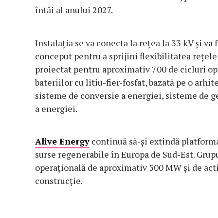
întâi al anului 2027.
Instalația se va conecta la rețea la 33 kV și v
conceput pentru a sprijini flexibilitatea rețele
proiectat pentru aproximativ 700 de cicluri op
bateriilor cu litiu-fier-fosfat, bazată pe o ar
sisteme de conversie a energiei, sisteme de ge
a energiei.
Alive Energy
continuă să-și extindă platforma
surse regenerabile în Europa de Sud-Est. Grup
operațională de aproximativ 500 MW și de activ
construcție.