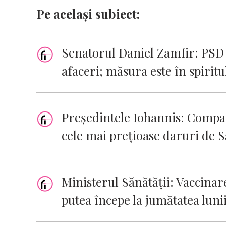
Pe același subiect:
Senatorul Daniel Zamfir: PSD 
afaceri; măsura este în spiritu
Preşedintele Iohannis: Compas
cele mai preţioase daruri de 
Ministerul Sănătăţii: Vaccina
putea începe la jumătatea lunii