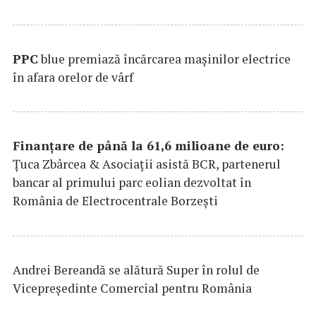
PPC
blue premiază încărcarea maşinilor electrice
în afara orelor de vârf
Finanțare de până la 61,6 milioane de euro:
Țuca Zbârcea & Asociații asistă BCR, partenerul
bancar al primului parc eolian dezvoltat în
România de Electrocentrale Borzești
Andrei Bereandă se alătură Super în rolul de
Vicepreședinte Comercial pentru România