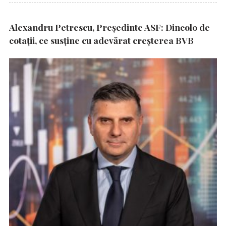
Alexandru Petrescu, Președinte ASF: Dincolo de
cotații, ce susține cu adevărat creșterea BVB