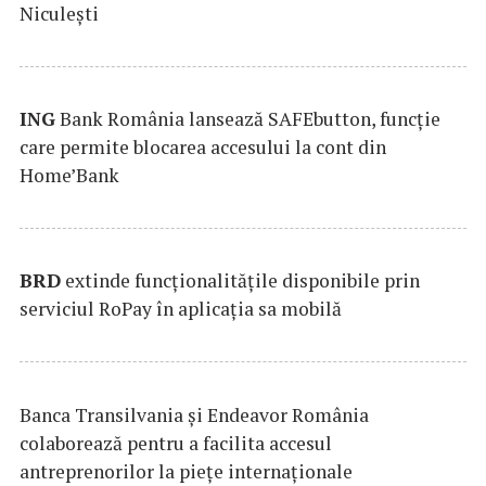
Niculești
ING
Bank România lansează SAFEbutton, funcţie
care permite blocarea accesului la cont din
Home’Bank
BRD
extinde funcţionalităţile disponibile prin
serviciul RoPay în aplicaţia sa mobilă
Banca Transilvania şi Endeavor România
colaborează pentru a facilita accesul
antreprenorilor la pieţe internaţionale