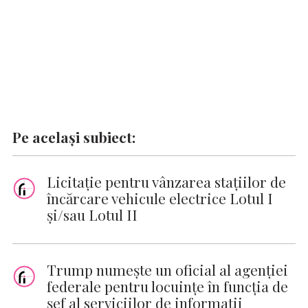
Pe același subiect:
Licitație pentru vânzarea stațiilor de
încărcare vehicule electrice Lotul I
și/sau Lotul II
Trump numește un oficial al agenției
federale pentru locuințe în funcția de
șef al serviciilor de informații