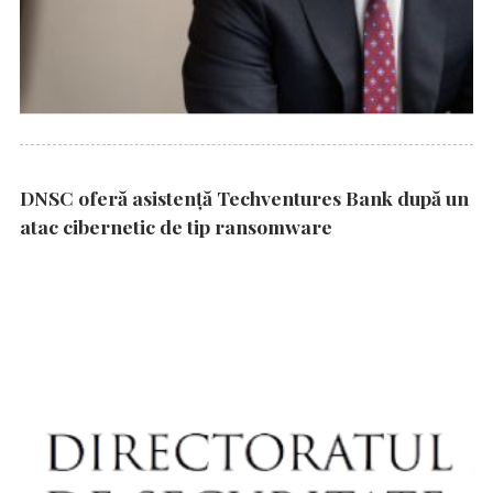
DNSC oferă asistență Techventures Bank după un
atac cibernetic de tip ransomware