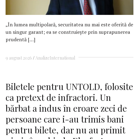
„În lumea multipolară, securitatea nu mai este oferită de
un singur garant; ea se construiește prin suprapunerea
prudentă […]
9 august 2026
Analize
International
Biletele pentru UNTOLD, folosite
ca pretext de infractori. Un
bărbat a indus în eroare zeci de
persoane care i-au trimis bani
pentru bilete, dar nu au primit