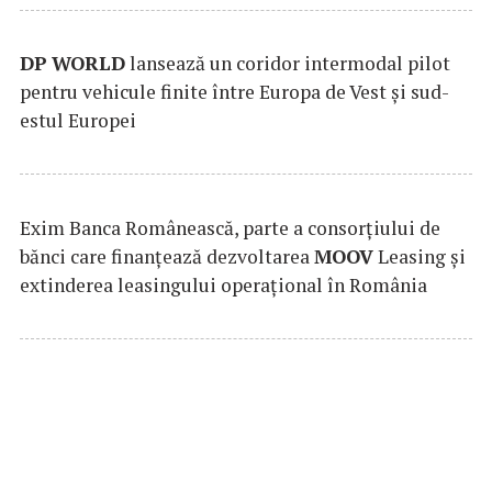
DP
WORLD
lansează un coridor intermodal pilot
pentru vehicule finite între Europa de Vest și sud-
estul Europei
Exim Banca Românească, parte a consorțiului de
bănci care finanțează dezvoltarea
MOOV
Leasing și
extinderea leasingului operațional în România