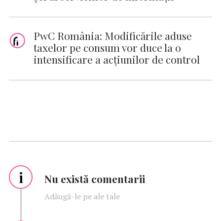
PwC România: Modificările aduse
taxelor pe consum vor duce la o
intensificare a acţiunilor de control
i
Nu există comentarii
Adăugă-le pe ale tale