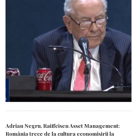
Adrian Negru, Raiffeisen Asset Management:
România trece de la cultura economisirii la