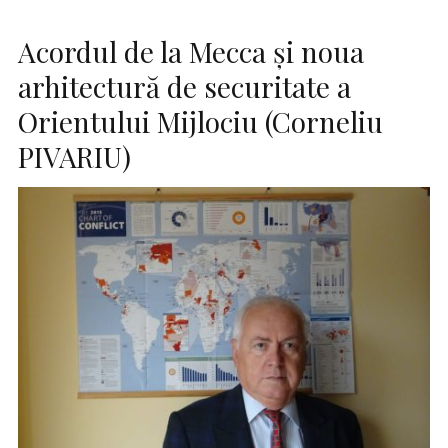
Acordul de la Mecca și noua
arhitectură de securitate a
Orientului Mijlociu (Corneliu
PIVARIU)