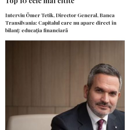
Top 10 cele mai citite
Interviu Ömer Tetik, Director General, Banca
Transilvania: Capitalul care nu apare direct în
bilanț: educația financiară