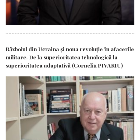
Războiul din Ucraina și noua revoluție în afacerile
militare. De la superioritatea tehnologică la
superioritatea adaptativă (Corneliu PIVARIU)