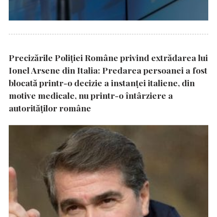
Precizările Poliţiei Române privind extrădarea lui
Ionel Arsene din Italia: Predarea persoanei a fost
blocată printr-o decizie a instanţei italiene, din
motive medicale, nu printr-o întârziere a
autorităţilor române