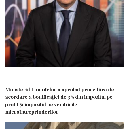
Ministerul Finanțelor a aprobat procedura de
acordare a bonificației de 3% din impozitul pe
profit și impozitul pe veniturile
microîntreprinderilor