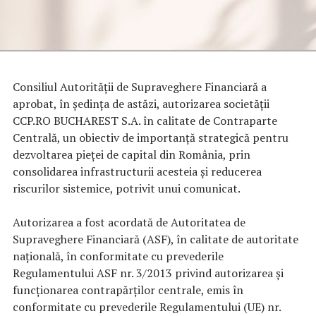
Consiliul Autorității de Supraveghere Financiară a
aprobat, în ședința de astăzi, autorizarea societății
CCP.RO BUCHAREST S.A. în calitate de Contraparte
Centrală, un obiectiv de importanță strategică pentru
dezvoltarea pieței de capital din România, prin
consolidarea infrastructurii acesteia și reducerea
riscurilor sistemice, potrivit unui comunicat.
Autorizarea a fost acordată de Autoritatea de
Supraveghere Financiară (ASF), în calitate de autoritate
națională, în conformitate cu prevederile
Regulamentului ASF nr. 3/2013 privind autorizarea și
funcționarea contrapărților centrale, emis în
conformitate cu prevederile Regulamentului (UE) nr.