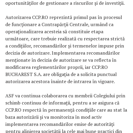
oportunităților de gestionare a riscurilor și de investiții.
Autorizarea CCP.RO reprezintă primul pas în procesul
de funcționare a Contrapărții Centrale, urmând ca
operaționalizarea acesteia să constituie etapa
următoare, care trebuie realizată cu respectarea strictă
a condițiilor, recomandărilor și termenelor impuse prin
decizia de autorizare. Implementarea recomandărilor
menționate în decizia de autorizare se va reflecta în
modificarea reglementărilor proprii, iar CCP.RO
BUCHAREST S.A. are obligația de a solicita punctual
autorizarea acestora înainte de intrarea în vigoare.
ASF va continua colaborarea cu membrii Colegiului prin
schimb continuu de informații, pentru a se asigura că
CCP.RO respectă în permanență condițiile care au stat la
baza autorizării și va monitoriza în mod activ
implementarea recomandărilor emise de autorități
pentru alinierea societății la cele mai bune practici din