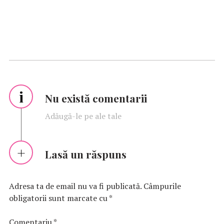
i
Nu există comentarii
Adăugă-le pe ale tale
Lasă un răspuns
Adresa ta de email nu va fi publicată.
Câmpurile
obligatorii sunt marcate cu
*
Comentariu
*