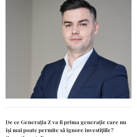
De ce Generația Z va fi prima generație care nu
își mai poate permite să ignore investițiile?