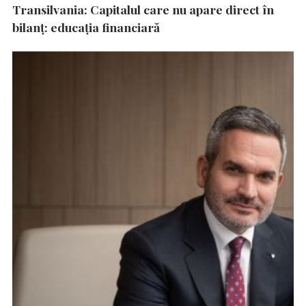
Transilvania: Capitalul care nu apare direct în
bilanț: educația financiară