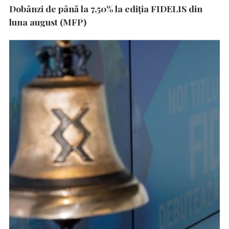
Dobânzi de până la 7,50% la ediția FIDELIS din
luna august (MFP)