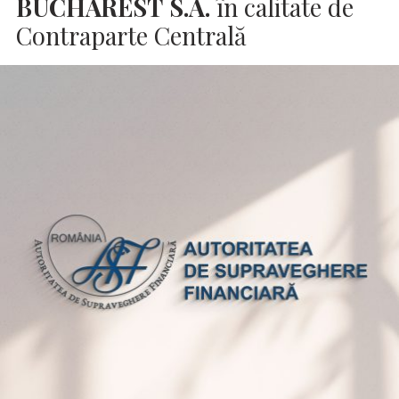
BUCHAREST
S.A.
în calitate de
Contraparte Centrală