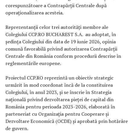
corespunzătoare a Contrapărții Centrale după
operaționalizarea acesteia.
Reprezentanții celor trei autorități membre ale
Colegiului CCP.RO BUCHAREST S.A. au adoptat, în
ședința Colegiului din data de 19 iunie 2026, opinia
comună favorabilă privind autorizarea Contrapărții
Centrale din România conform procedurii descrise în
reglementările europene.
Proiectul CCP.RO reprezintă un obiectiv strategic
urmărit în mod coordonat încă de la constituirea
Colegiului, în anul 2023, și se înscrie în Strategia
națională privind dezvoltarea pieței de capital din
România pentru perioada 2023-2026, elaborată în
parteneriat cu Organizația pentru Cooperare și
Dezvoltare Economică (OCDE) și aprobată prin hotărâre
de guvern.