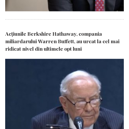
Acțiunile Berkshire Hathaway, compania
miliardarului Warren Buffett, au urcat la cel mai
ridicat nivel din ultimele opt luni