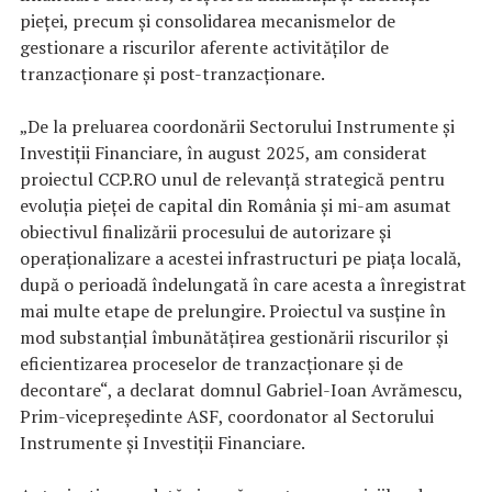
pieței, precum și consolidarea mecanismelor de
gestionare a riscurilor aferente activităților de
tranzacționare și post-tranzacționare.
„De la preluarea coordonării Sectorului Instrumente și
Investiții Financiare, în august 2025, am considerat
proiectul CCP.RO unul de relevanță strategică pentru
evoluția pieței de capital din România și mi-am asumat
obiectivul finalizării procesului de autorizare și
operaționalizare a acestei infrastructuri pe piața locală,
după o perioadă îndelungată în care acesta a înregistrat
mai multe etape de prelungire. Proiectul va susține în
mod substanțial îmbunătățirea gestionării riscurilor și
eficientizarea proceselor de tranzacționare și de
decontare“, a declarat domnul Gabriel-Ioan Avrămescu,
Prim-vicepreședinte ASF, coordonator al Sectorului
Instrumente și Investiții Financiare.