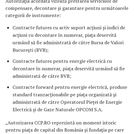
Autorizația acordată vizează prestarea serviciilor de
compensare, decontare și garantare pentru următoarele
categorii de instrumente:
Contracte futures cu activ suport acțiuni și indici de
acțiuni cu decontare în numerar, piața deservită
urmând să fie administrată de către Bursa de Valori
București (BVB);
Contracte futures pentru energie electrică cu
decontare în numerar, piața deservită urmând să fie
administrată de către BVB;
Contracte forward pentru energie electrică, produse
standard tranzacționabile pe piața organizată și
administrată de către Operatorul Pieței de Energie
Electrică și de Gaze Naturale OPCOM S.A.
„Autorizarea CCP.RO reprezintă un moment istoric
pentru piața de capital din România și fundația pe care