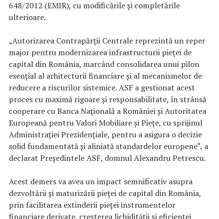
648/2012 (EMIR), cu modificările și completările
ulterioare.
„Autorizarea Contrapărții Centrale reprezintă un reper
major pentru modernizarea infrastructurii pieței de
capital din România, marcând consolidarea unui pilon
esențial al arhitecturii financiare și al mecanismelor de
reducere a riscurilor sistemice. ASF a gestionat acest
proces cu maximă rigoare și responsabilitate, în strânsă
cooperare cu Banca Națională a României și Autoritatea
Europeană pentru Valori Mobiliare și Piețe, cu sprijinul
Administrației Prezidențiale, pentru a asigura o decizie
solid fundamentată și aliniată standardelor europene“, a
declarat Președintele ASF, domnul Alexandru Petrescu.
Acest demers va avea un impact semnificativ asupra
dezvoltării și maturizării pieței de capital din România,
prin facilitarea extinderii pieței instrumentelor
financiare derivate, creșterea lichidității și eficienței