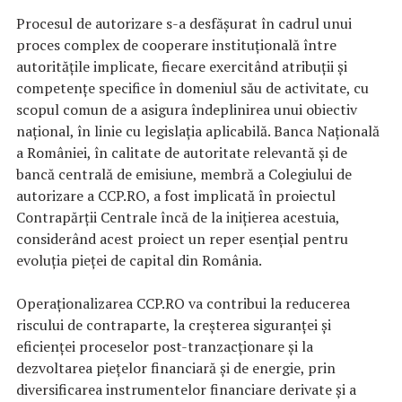
Procesul de autorizare s-a desfășurat în cadrul unui
proces complex de cooperare instituțională între
autoritățile implicate, fiecare exercitând atribuții și
competențe specifice în domeniul său de activitate, cu
scopul comun de a asigura îndeplinirea unui obiectiv
național, în linie cu legislația aplicabilă. Banca Națională
a României, în calitate de autoritate relevantă și de
bancă centrală de emisiune, membră a Colegiului de
autorizare a CCP.RO, a fost implicată în proiectul
Contrapărții Centrale încă de la inițierea acestuia,
considerând acest proiect un reper esențial pentru
evoluția pieței de capital din România.
Operaționalizarea CCP.RO va contribui la reducerea
riscului de contraparte, la creșterea siguranței și
eficienței proceselor post-tranzacționare și la
dezvoltarea piețelor financiară și de energie, prin
diversificarea instrumentelor financiare derivate și a