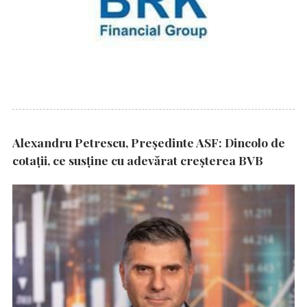
Alexandru Petrescu, Președinte ASF: Dincolo de
cotații, ce susține cu adevărat creșterea BVB