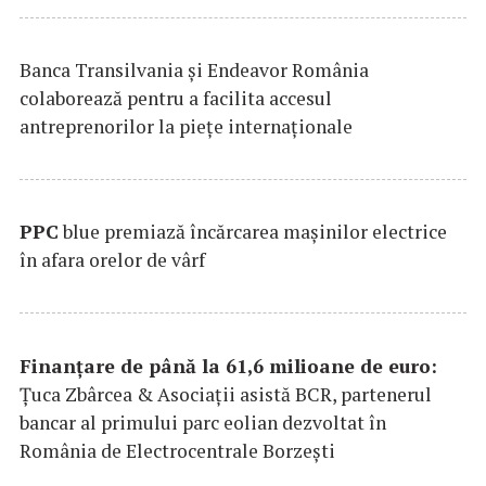
Banca Transilvania şi Endeavor România
colaborează pentru a facilita accesul
antreprenorilor la pieţe internaţionale
PPC
blue premiază încărcarea maşinilor electrice
în afara orelor de vârf
Finanțare de până la 61,6 milioane de euro:
Țuca Zbârcea & Asociații asistă BCR, partenerul
bancar al primului parc eolian dezvoltat în
România de Electrocentrale Borzești