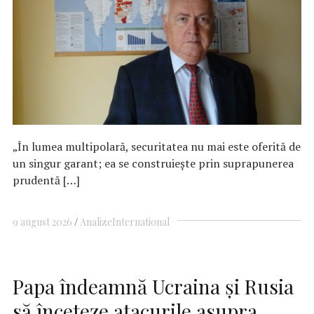
„În lumea multipolară, securitatea nu mai este oferită de
un singur garant; ea se construiește prin suprapunerea
prudentă […]
9 august 2026
Analize
International
Papa îndeamnă Ucraina şi Rusia
să înceteze atacurile asupra