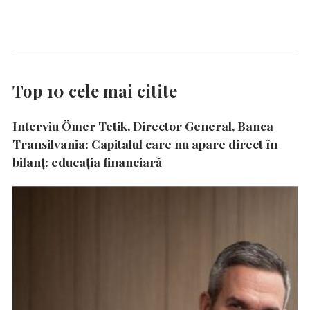
Top 10 cele mai citite
Interviu Ömer Tetik, Director General, Banca
Transilvania: Capitalul care nu apare direct în
bilanț: educația financiară