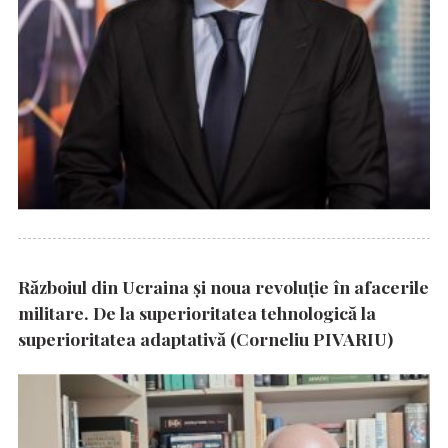
Războiul din Ucraina și noua revoluție în afacerile
militare. De la superioritatea tehnologică la
superioritatea adaptativă (Corneliu PIVARIU)