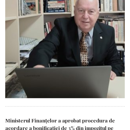
Ministerul Finanțelor a aprobat procedura de
acordare a bonificației de 3% din impozitul pe