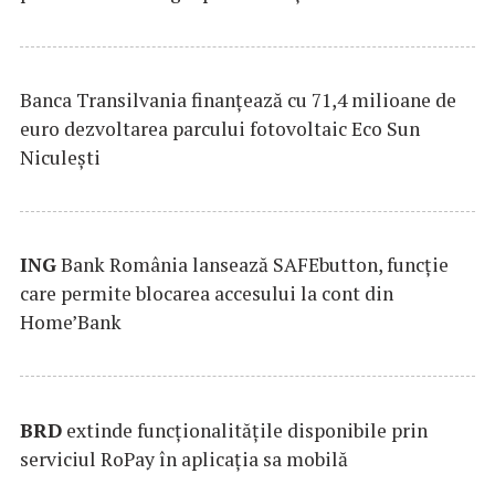
Banca Transilvania finanțează cu 71,4 milioane de
euro dezvoltarea parcului fotovoltaic Eco Sun
Niculești
ING
Bank România lansează SAFEbutton, funcţie
care permite blocarea accesului la cont din
Home’Bank
BRD
extinde funcţionalităţile disponibile prin
serviciul RoPay în aplicaţia sa mobilă