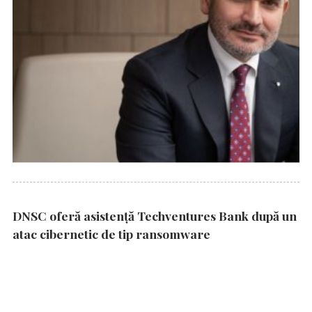
DNSC oferă asistență Techventures Bank după un
atac cibernetic de tip ransomware