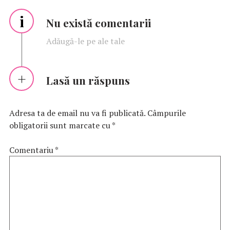
i
Nu există comentarii
Adăugă-le pe ale tale
Lasă un răspuns
Adresa ta de email nu va fi publicată.
Câmpurile
obligatorii sunt marcate cu
*
Comentariu
*