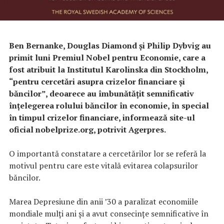
Ben Bernanke, Douglas Diamond şi Philip Dybvig au
primit luni Premiul Nobel pentru Economie, care a
fost atribuit la Institutul Karolinska din Stockholm,
“pentru cercetări asupra crizelor financiare şi
băncilor”, deoarece au îmbunătăţit semnificativ
înţelegerea rolului băncilor în economie, în special
în timpul crizelor financiare, informează site-ul
oficial nobelprize.org, potrivit Agerpres.
O importantă constatare a cercetărilor lor se referă la
motivul pentru care este vitală evitarea colapsurilor
băncilor.
Marea Depresiune din anii ’30 a paralizat economiile
mondiale mulţi ani şi a avut consecinţe semnificative în