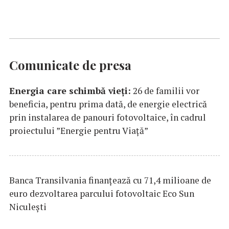
Comunicate de presa
Energia care schimbă vieți:
26 de familii vor
beneficia, pentru prima dată, de energie electrică
prin instalarea de panouri fotovoltaice, în cadrul
proiectului ”Energie pentru Viață”
Banca Transilvania finanțează cu 71,4 milioane de
euro dezvoltarea parcului fotovoltaic Eco Sun
Niculești