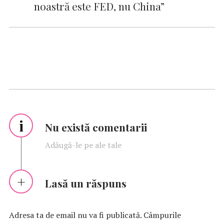
noastră este FED, nu China”
i
Nu există comentarii
Adăugă-le pe ale tale
Lasă un răspuns
Adresa ta de email nu va fi publicată.
Câmpurile