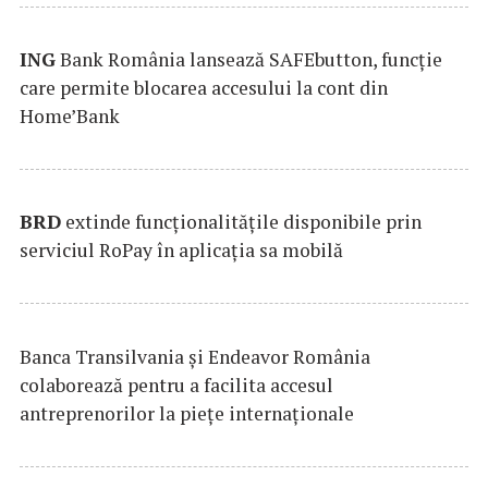
ING
Bank România lansează SAFEbutton, funcţie
care permite blocarea accesului la cont din
Home’Bank
BRD
extinde funcţionalităţile disponibile prin
serviciul RoPay în aplicaţia sa mobilă
Banca Transilvania şi Endeavor România
colaborează pentru a facilita accesul
antreprenorilor la pieţe internaţionale