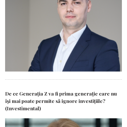
De ce Generația Z va fi prima generație care nu
își mai poate permite să ignore investițiile?
(Investimental)