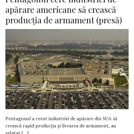
apărare americane să crească
producţia de armament (presă)
Pentagonul a cerut industriei de apărare din SUA să
crească rapid producţia şi livrarea de armament, au
relatat […]