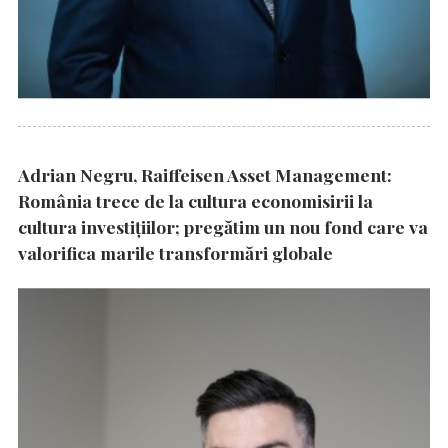
Adrian Negru, Raiffeisen Asset Management:
România trece de la cultura economisirii la
cultura investițiilor; pregătim un nou fond care va
valorifica marile transformări globale