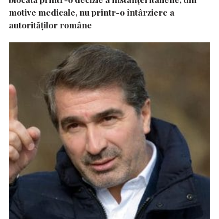
motive medicale, nu printr-o întârziere a
autorităţilor române