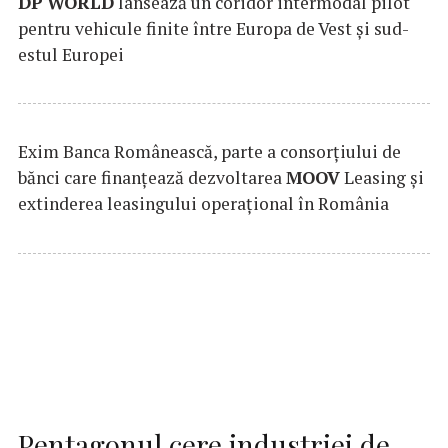
DP
WORLD
lansează un coridor intermodal pilot
pentru vehicule finite între Europa de Vest și sud-
estul Europei
Exim Banca Românească, parte a consorțiului de
bănci care finanțează dezvoltarea
MOOV
Leasing și
extinderea leasingului operațional în România
Pentagonul cere industriei de