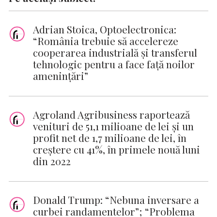
Adrian Stoica, Optoelectronica:
“România trebuie să accelereze
cooperarea industrială și transferul
tehnologic pentru a face față noilor
amenințări”
Agroland Agribusiness raportează
venituri de 51,1 milioane de lei și un
profit net de 1,7 milioane de lei, în
creștere cu 41%, în primele nouă luni
din 2022
Donald Trump: “Nebuna inversare a
curbei randamentelor”; “Problema