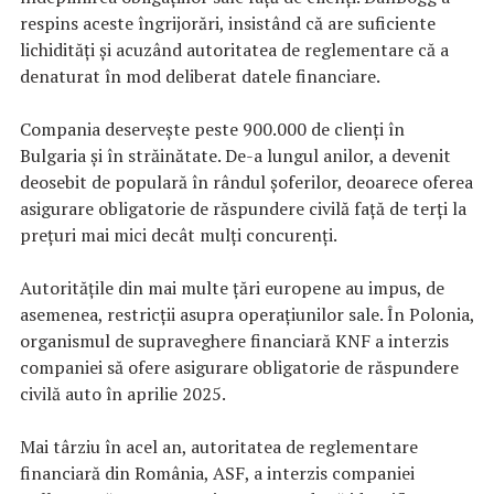
respins aceste îngrijorări, insistând că are suficiente
lichidități și acuzând autoritatea de reglementare că a
denaturat în mod deliberat datele financiare.
Compania deservește peste 900.000 de clienți în
Bulgaria și în străinătate. De-a lungul anilor, a devenit
deosebit de populară în rândul șoferilor, deoarece oferea
asigurare obligatorie de răspundere civilă față de terți la
prețuri mai mici decât mulți concurenți.
Autoritățile din mai multe țări europene au impus, de
asemenea, restricții asupra operațiunilor sale. În Polonia,
organismul de supraveghere financiară KNF a interzis
companiei să ofere asigurare obligatorie de răspundere
civilă auto în aprilie 2025.
Mai târziu în acel an, autoritatea de reglementare
financiară din România, ASF, a interzis companiei