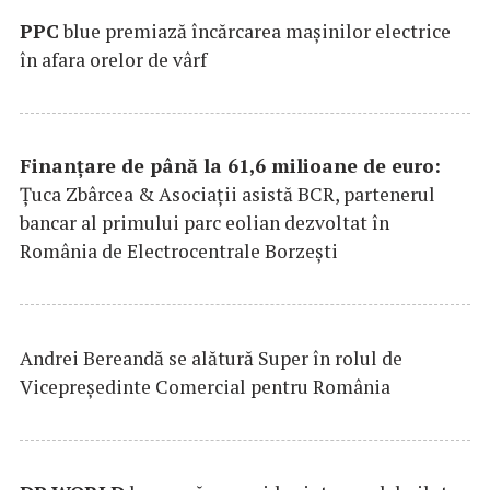
PPC
blue premiază încărcarea maşinilor electrice
în afara orelor de vârf
Finanțare de până la 61,6 milioane de euro:
Țuca Zbârcea & Asociații asistă BCR, partenerul
bancar al primului parc eolian dezvoltat în
România de Electrocentrale Borzești
Andrei Bereandă se alătură Super în rolul de
Vicepreședinte Comercial pentru România