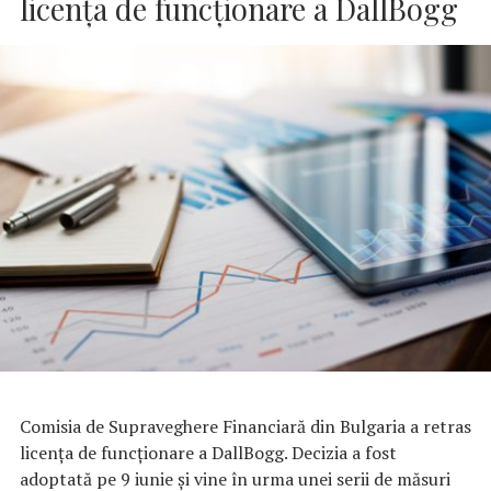
licența de funcționare a DallBogg
Comisia de Supraveghere Financiară din Bulgaria a retras
licența de funcționare a DallBogg. Decizia a fost
adoptată pe 9 iunie și vine în urma unei serii de măsuri