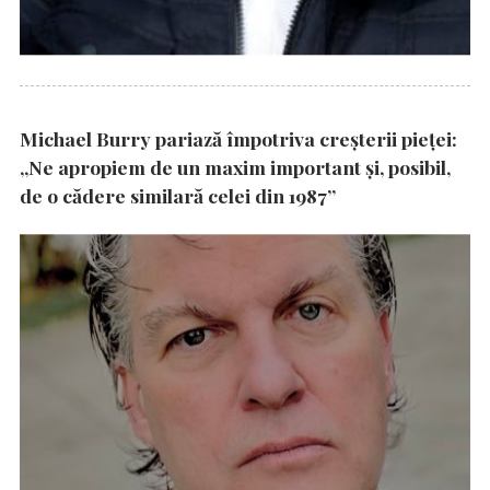
Michael Burry pariază împotriva creșterii pieței:
„Ne apropiem de un maxim important și, posibil,
de o cădere similară celei din 1987”