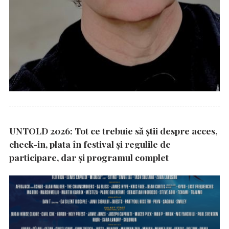
UNTOLD 2026: Tot ce trebuie să știi despre acces,
check-in, plata în festival și regulile de
participare, dar şi programul complet