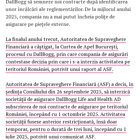
DallBogg să semneze noi contracte după identificarea
unor încălcări ale reglementărilor. De la mijlocul anului
2025, compania nu a mai putut încheia polițe de
asigurare pe piețele externe.
La finalul anului trecut, Autoritatea de Supraveghere
Financiară a câștigat, la Curtea de Apel București,
procesul cu DallBogg, prin care compania de asigurări
contestase decizia prin care i s-a interzis activitatea pe
teritoriul României, potrivit unui raport al ASF.
Autoritatea de Supraveghere Financiară (ASF) a decis, în
ședința Consiliului din 26 septembrie 2025, să interzică
societății de asigurare DallBogg Life and Health AD
subscrierea de noi contracte de asigurare pe teritoriul
României, începând cu 1 octombrie 2025. Activitatea
societății fusese anterior restricționată, însă doar
temporar, pentru o durată de trei luni, începând cu 1
iulie 2025, potrivit unui comunicat ASF.