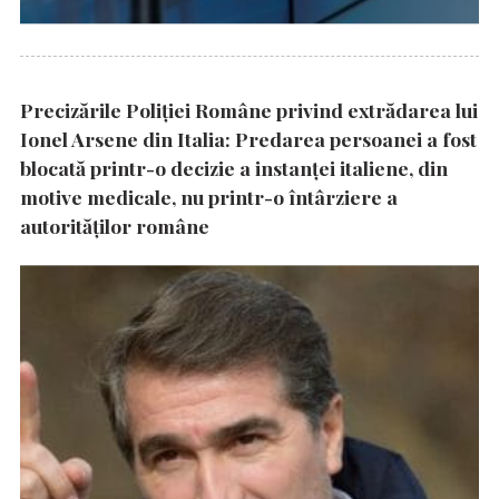
Precizările Poliţiei Române privind extrădarea lui
Ionel Arsene din Italia: Predarea persoanei a fost
blocată printr-o decizie a instanţei italiene, din
motive medicale, nu printr-o întârziere a
autorităţilor române