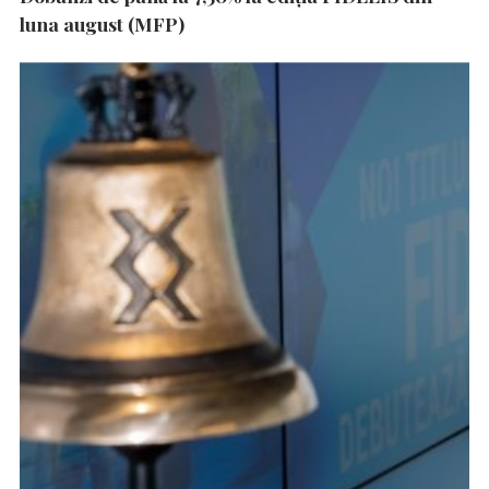
luna august (MFP)