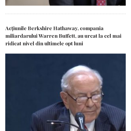
Acțiunile Berkshire Hathaway, compania
miliardarului Warren Buffett, au urcat la cel mai
ridicat nivel din ultimele opt luni