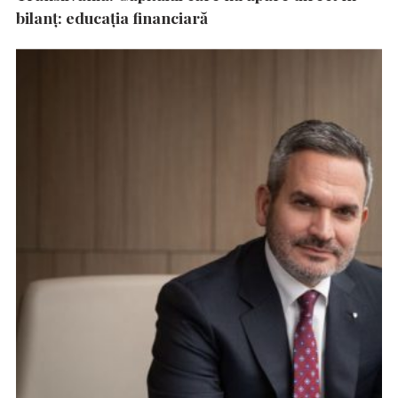
bilanț: educația financiară