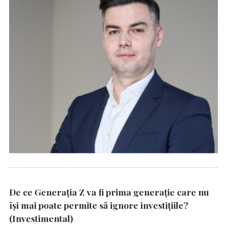
De ce Generația Z va fi prima generație care nu
își mai poate permite să ignore investițiile?
(Investimental)