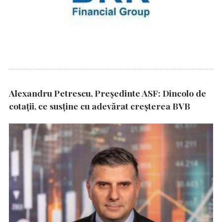
Alexandru Petrescu, Președinte ASF: Dincolo de
cotații, ce susține cu adevărat creșterea BVB