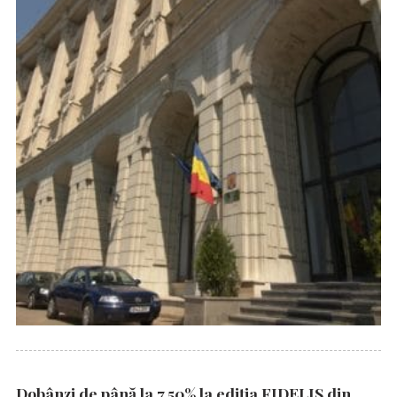
Dobânzi de până la 7,50% la ediția FIDELIS din