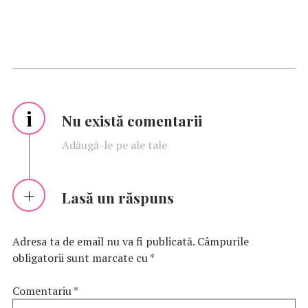
i
Nu există comentarii
Adăugă-le pe ale tale
Lasă un răspuns
Adresa ta de email nu va fi publicată.
Câmpurile
obligatorii sunt marcate cu
*
Comentariu
*