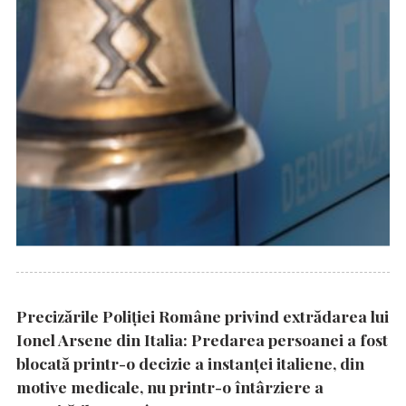
Precizările Poliţiei Române privind extrădarea lui
Ionel Arsene din Italia: Predarea persoanei a fost
blocată printr-o decizie a instanţei italiene, din
motive medicale, nu printr-o întârziere a