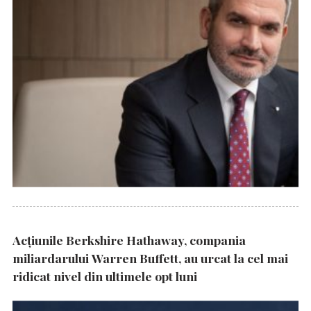
Acțiunile Berkshire Hathaway, compania
miliardarului Warren Buffett, au urcat la cel mai
ridicat nivel din ultimele opt luni