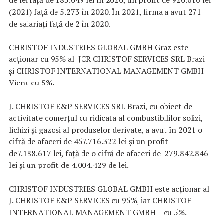
de lei faţă de 183.049 lei în 2020, un profit de 920.616 lei
(2021) faţă de 5.273 în 2020. În 2021, firma a avut 271
de salariaţi faţă de 2 în 2020.
CHRISTOF INDUSTRIES GLOBAL GMBH Graz este
acţionar cu 95% al JCR CHRISTOF SERVICES SRL Brazi
şi CHRISTOF INTERNATIONAL MANAGEMENT GMBH
Viena cu 5%.
J. CHRISTOF E&P SERVICES SRL Brazi, cu obiect de
activitate comerţul cu ridicata al combustibililor solizi,
lichizi şi gazosi al produselor derivate, a avut în 2021 o
cifră de afaceri de 457.716.322 lei şi un profit
de7.188.617 lei, faţă de o cifră de afaceri de 279.842.846
lei şi un profit de 4.004.429 de lei.
CHRISTOF INDUSTRIES GLOBAL GMBH este acţionar al
J. CHRISTOF E&P SERVICES cu 95%, iar CHRISTOF
INTERNATIONAL MANAGEMENT GMBH – cu 5%.