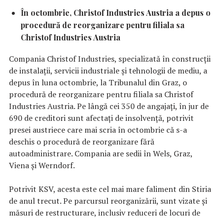
În octombrie, Christof Industries Austria a depus o
procedură de reorganizare pentru filiala sa
Christof Industries Austria
Compania Christof Industries, specializată în construcții
de instalații, servicii industriale și tehnologii de mediu, a
depus în luna octombrie, la Tribunalul din Graz, o
procedură de reorganizare pentru filiala sa Christof
Industries Austria. Pe lângă cei 350 de angajați, în jur de
690 de creditori sunt afectați de insolvență, potrivit
presei austriece care mai scria în octombrie că s-a
deschis o procedură de reorganizare fără
autoadministrare. Compania are sedii în Wels, Graz,
Viena și Werndorf.
Potrivit KSV, acesta este cel mai mare faliment din Stiria
de anul trecut. Pe parcursul reorganizării, sunt vizate și
măsuri de restructurare, inclusiv reduceri de locuri de