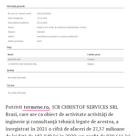
Potrivit
termene.ro,
JCR CHRISTOF SERVICES SRL
Brazi, care are ca obiect de activitate activităţi de
inginerie şi consultanţă tehnică legate de acestea, a
înregistrat în 2021 o cifră de afaceri de 27,37 milioane