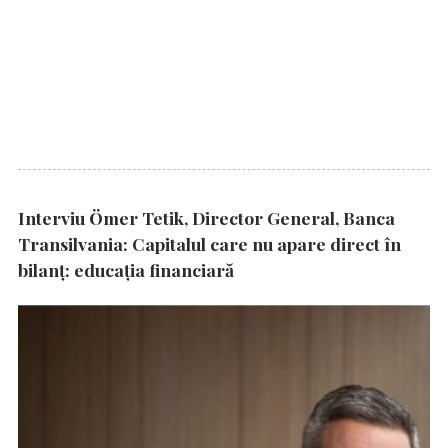
Interviu Ömer Tetik, Director General, Banca
Transilvania: Capitalul care nu apare direct în
bilanț: educația financiară