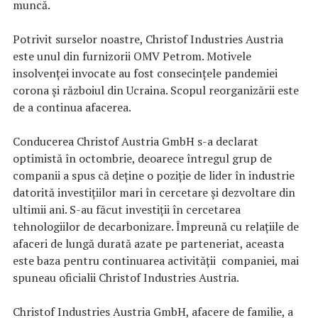
muncă.
Potrivit surselor noastre, Christof Industries Austria
este unul din furnizorii OMV Petrom. Motivele
insolvenței invocate au fost consecințele pandemiei
corona și războiul din Ucraina. Scopul reorganizării este
de a continua afacerea.
Conducerea Christof Austria GmbH s-a declarat
optimistă în octombrie, deoarece întregul grup de
companii a spus că deține o poziție de lider în industrie
datorită investițiilor mari în cercetare și dezvoltare din
ultimii ani. S-au făcut investiții în cercetarea
tehnologiilor de decarbonizare. Împreună cu relațiile de
afaceri de lungă durată azate pe parteneriat, aceasta
este baza pentru continuarea activităţii companiei, mai
spuneau oficialii Christof Industries Austria.
Christof Industries Austria GmbH, afacere de familie, a