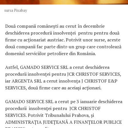
sursa Pixabay
Două companii româneşti au cerut în decembrie
deschiderea procedurii insolvenţei pentru pentru două
firme cu acţionariat austriac. Potrivit unor surse, aceste
două companii fac parte dintr-un grup care controlează
domeniul serviciilor petroliere din România.
Astfel, GAMADO SERVICE SRL a cerut deschiderea
procedurii insolvenţei pentru JCR CHRISTOF SERVICES,
iar ARGENTA SRL a cerut insolvenţa J CHRISTOF E&P
SERVICES, două firme care au aceiaşi acţionari.
GAMADO SERVICE SRL a cerut pe 3 ianuarie deschiderea
procedurii insolvenţei pentru JCR CHRISTOF
SERVICES. Potrivit Tribunalului Prahova, şi
ADMINISTRAŢIA JUDEŢEANĂ A FINANŢELOR PUBLICE