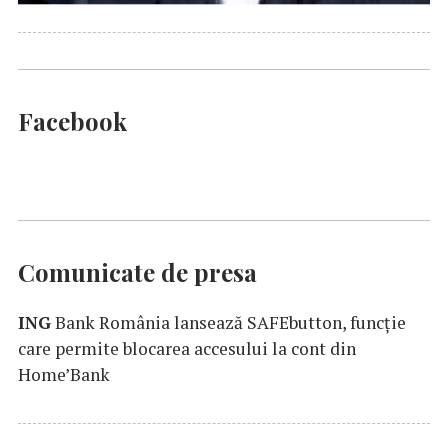
Facebook
Comunicate de presa
ING
Bank România lansează SAFEbutton, funcţie
care permite blocarea accesului la cont din
Home’Bank