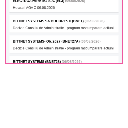
ELECTROAPARATAJ S.A. (ELJ)
(06/08/2026)
Hotarari AGA O 06.08.2026
BITTNET SYSTEMS SA BUCURESTI (BNET)
(06/08/2026)
Decizie Consiliu de Administratie - program rascumparare actiuni
BITTNET SYSTEMS- Ob. 2027 (BNET27A)
(06/08/2026)
Decizie Consiliu de Administratie - program rascumparare actiuni
BITTNET SYSTEMS (BNET28)
(06/08/2026)
Decizie Consiliu de Administratie - program rascumparare actiuni
BITTNET SYSTEMS Bonds 2028A (BNET28A)
(06/08/2026)
Decizie Consiliu de Administratie - program rascumparare actiuni