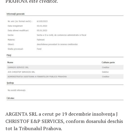
PRAHOVA este creditor.
ARGENTA SRL a cerut pe 19 decembrie insolvenţa J
CHRISTOF E&P SERVICES, conform dosarului deschis
tot la Tribunalul Prahova.