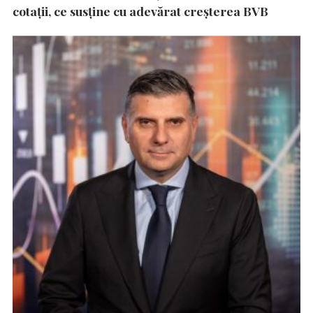
cotații, ce susține cu adevărat creșterea BVB