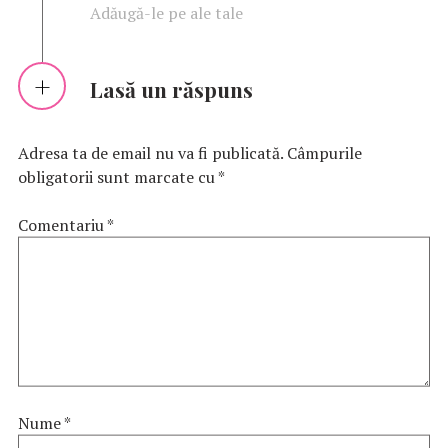
Adăugă-le pe ale tale
Lasă un răspuns
Adresa ta de email nu va fi publicată.
Câmpurile
obligatorii sunt marcate cu
*
Comentariu
*
Nume
*