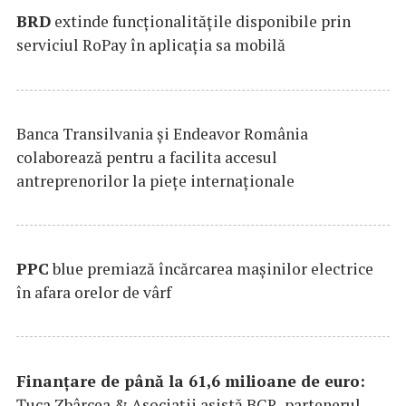
BRD
extinde funcţionalităţile disponibile prin
serviciul RoPay în aplicaţia sa mobilă
Banca Transilvania şi Endeavor România
colaborează pentru a facilita accesul
antreprenorilor la pieţe internaţionale
PPC
blue premiază încărcarea maşinilor electrice
în afara orelor de vârf
Finanțare de până la 61,6 milioane de euro:
Țuca Zbârcea & Asociații asistă BCR, partenerul