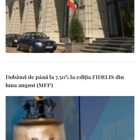
Dobânzi de până la 7,50% la ediția FIDELIS din
luna august (MFP)