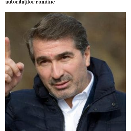
autorităţilor române