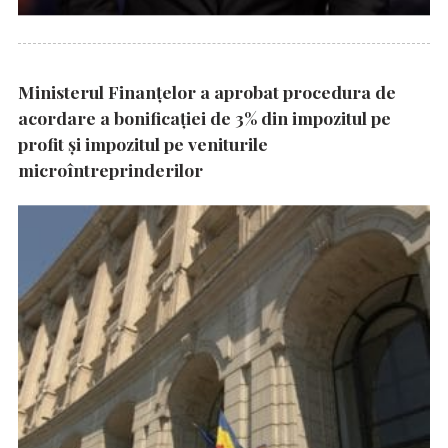
Ministerul Finanțelor a aprobat procedura de
acordare a bonificației de 3% din impozitul pe
profit și impozitul pe veniturile
microîntreprinderilor