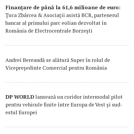
Finanțare de până la 61,6 milioane de euro:
Țuca Zbârcea & Asociații asistă BCR, partenerul
bancar al primului parc eolian dezvoltat în
România de Electrocentrale Borzești
Andrei Bereandă se alătură Super în rolul de
Vicepreședinte Comercial pentru România
DP
WORLD
lansează un coridor intermodal pilot
pentru vehicule finite între Europa de Vest și sud-
estul Europei