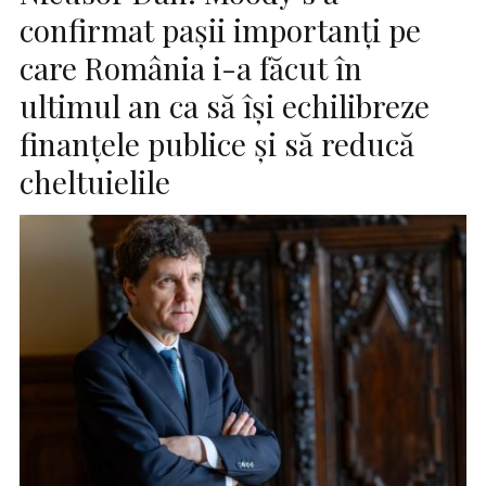
confirmat pașii importanți pe
care România i-a făcut în
ultimul an ca să își echilibreze
finanțele publice și să reducă
cheltuielile