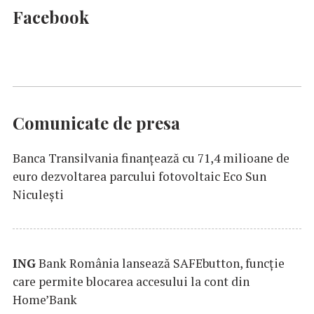
Facebook
Comunicate de presa
Banca Transilvania finanțează cu 71,4 milioane de
euro dezvoltarea parcului fotovoltaic Eco Sun
Niculești
ING
Bank România lansează SAFEbutton, funcţie
care permite blocarea accesului la cont din
Home’Bank