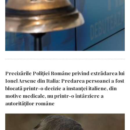
Precizările Poliţiei Române privind extrădarea lui
Ionel Arsene din Italia: Predarea persoanei a fost
blocată printr-o decizie a instanţei italiene, din
motive medicale, nu printr-o întârziere a
autorităţilor române