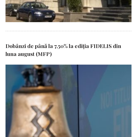
Dobânzi de până la 7,50% la ediția FIDELIS din
luna august (MFP)