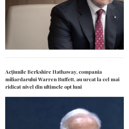
Acțiunile Berkshire Hathaway, compania
miliardarului Warren Buffett, au urcat la cel mai
ridicat nivel din ultimele opt luni