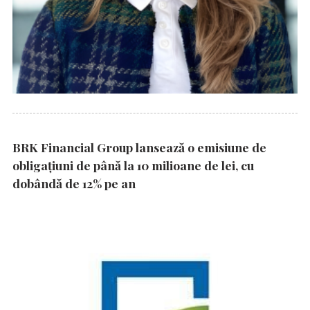
BRK Financial Group lansează o emisiune de
obligațiuni de până la 10 milioane de lei, cu
dobândă de 12% pe an