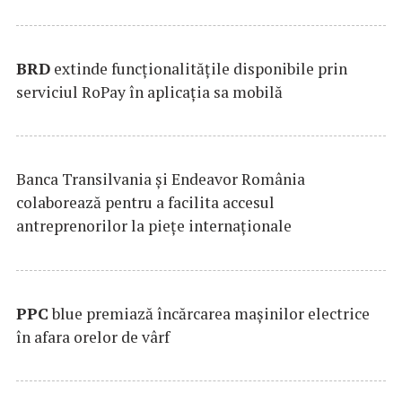
BRD
extinde funcţionalităţile disponibile prin
serviciul RoPay în aplicaţia sa mobilă
Banca Transilvania şi Endeavor România
colaborează pentru a facilita accesul
antreprenorilor la pieţe internaţionale
PPC
blue premiază încărcarea maşinilor electrice
în afara orelor de vârf