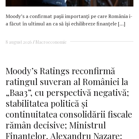
Moody’s a confirmat pașii importanți pe care România i-
a făcut în ultimul an ca să își echilibreze finanțele […]
8 august 2026
Macroeconomie
Moody’s Ratings reconfirmă
ratingul suveran al României la
„Baa3”, cu perspectivă negativă;
stabilitatea politică și
continuitatea consolidării fiscale
rămân decisive; Ministrul
Finanțelor, Alexandru Nazare: