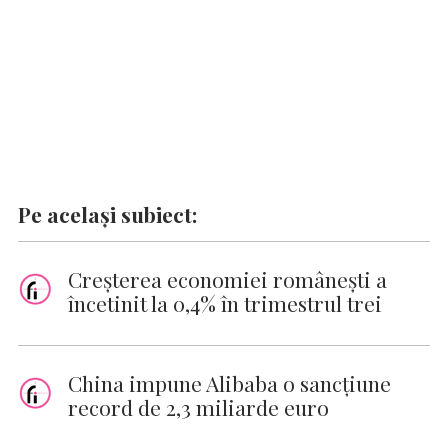
Pe același subiect:
Creşterea economiei româneşti a
încetinit la 0,4% în trimestrul trei
China impune Alibaba o sancţiune
record de 2,3 miliarde euro