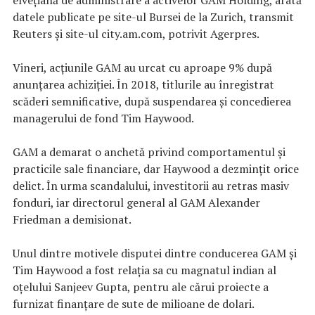
datele publicate pe site-ul Bursei de la Zurich, transmit
Reuters şi site-ul city.am.com, potrivit Agerpres.
Vineri, acţiunile GAM au urcat cu aproape 9% după
anunţarea achiziţiei. În 2018, titlurile au înregistrat
scăderi semnificative, după suspendarea şi concedierea
managerului de fond Tim Haywood.
GAM a demarat o anchetă privind comportamentul şi
practicile sale financiare, dar Haywood a dezminţit orice
delict. În urma scandalului, investitorii au retras masiv
fonduri, iar directorul general al GAM Alexander
Friedman a demisionat.
Unul dintre motivele disputei dintre conducerea GAM şi
Tim Haywood a fost relaţia sa cu magnatul indian al
oţelului Sanjeev Gupta, pentru ale cărui proiecte a
furnizat finanţare de sute de milioane de dolari.