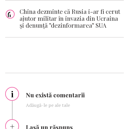
China dezminte că Rusia i-ar fi cerut
ajutor militar în invazia din Ucraina
şi denunţă ”dezinformarea” SUA
i
Nu există comentarii
Adăugă-le pe ale tale
Lasă un răspuns