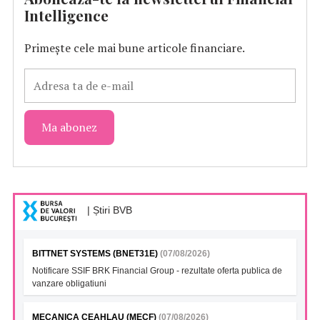
Intelligence
Primește cele mai bune articole financiare.
| Știri BVB
BITTNET SYSTEMS (BNET31E)
(07/08/2026)
Notificare SSIF BRK Financial Group - rezultate oferta publica de
vanzare obligatiuni
MECANICA CEAHLAU (MECF)
(07/08/2026)