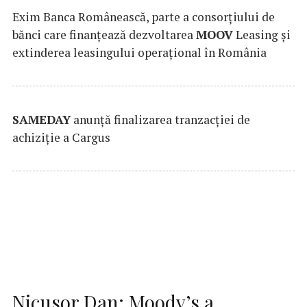
Exim Banca Românească, parte a consorțiului de
bănci care finanțează dezvoltarea
MOOV
Leasing și
extinderea leasingului operațional în România
SAMEDAY
anunță finalizarea tranzacției de
achiziție a Cargus
Nicusor Dan: Moody’s a