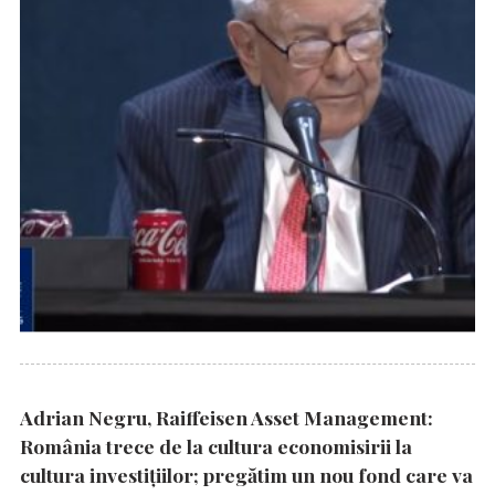
Adrian Negru, Raiffeisen Asset Management:
România trece de la cultura economisirii la
cultura investițiilor; pregătim un nou fond care va