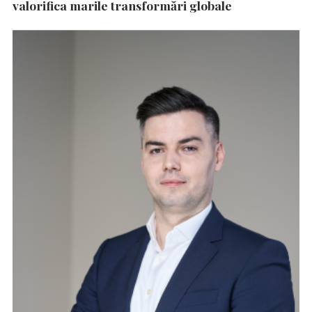
valorifica marile transformări globale