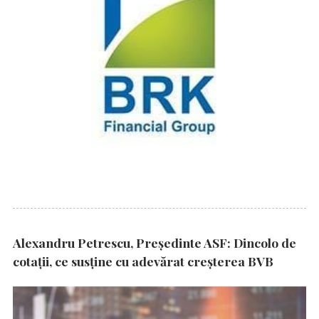
Alexandru Petrescu, Președinte ASF: Dincolo de
cotații, ce susține cu adevărat creșterea BVB