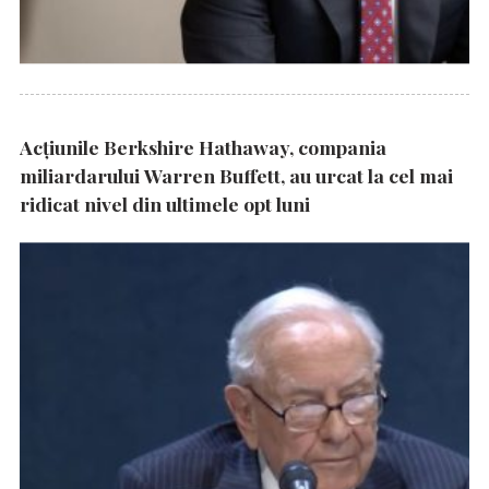
Acțiunile Berkshire Hathaway, compania
miliardarului Warren Buffett, au urcat la cel mai
ridicat nivel din ultimele opt luni