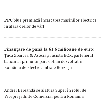
PPC
blue premiază încărcarea maşinilor electrice
în afara orelor de vârf
Finanțare de până la 61,6 milioane de euro:
Țuca Zbârcea & Asociații asistă BCR, partenerul
bancar al primului parc eolian dezvoltat în
România de Electrocentrale Borzești
Andrei Bereandă se alătură Super în rolul de
Vicepreședinte Comercial pentru România