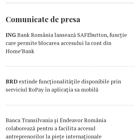
Comunicate de presa
ING
Bank România lansează SAFEbutton, funcţie
care permite blocarea accesului la cont din
Home’Bank
BRD
extinde funcţionalităţile disponibile prin
serviciul RoPay în aplicaţia sa mobilă
Banca Transilvania şi Endeavor România
colaborează pentru a facilita accesul
antreprenorilor la pieţe internaţionale