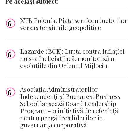
Pe același subiect:
XTB Polonia: Piața semiconductorilor
versus tensiunile geopolitice
Lagarde (BCE): Lupta contra inflaţiei
nu s-a încheiat încă, monitorizăm
evoluţiile din Orientul Mijlociu
Asociația Administratorilor
Independenți și Bucharest Business
School lansează Board Leadership
Program – o inițiativă de referință
pentru pregătirea liderilor în
guvernanța corporativă