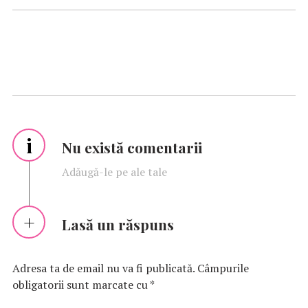
i
Nu există comentarii
Adăugă-le pe ale tale
Lasă un răspuns
Adresa ta de email nu va fi publicată.
Câmpurile
obligatorii sunt marcate cu
*