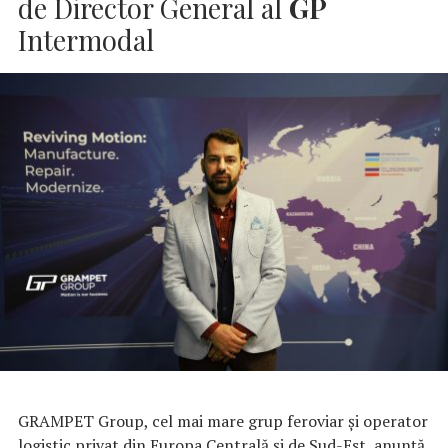
de Director General al
GP
Intermodal
GRAMPET Group, cel mai mare grup feroviar și operator
logistic privat din Europa Centrală și de Sud-Est, anunță