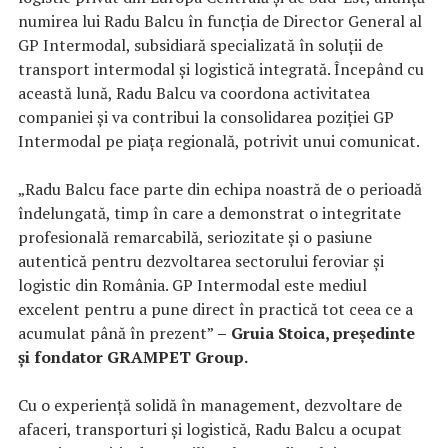
numirea lui Radu Balcu în funcția de Director General al
GP Intermodal, subsidiară specializată în soluții de
transport intermodal și logistică integrată. Începând cu
această lună, Radu Balcu va coordona activitatea
companiei și va contribui la consolidarea poziției GP
Intermodal pe piața regională, potrivit unui comunicat.
„Radu Balcu face parte din echipa noastră de o perioadă
îndelungată, timp în care a demonstrat o integritate
profesională remarcabilă, seriozitate și o pasiune
autentică pentru dezvoltarea sectorului feroviar și
logistic din România. GP Intermodal este mediul
excelent pentru a pune direct în practică tot ceea ce a
acumulat până în prezent”
–
Gruia Stoica, președinte
și fondator GRAMPET Group.
Cu o experiență solidă în management, dezvoltare de
afaceri, transporturi și logistică, Radu Balcu a ocupat