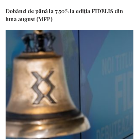
Dobânzi de până la 7,50% la ediția FIDELIS din
luna august (MFP)