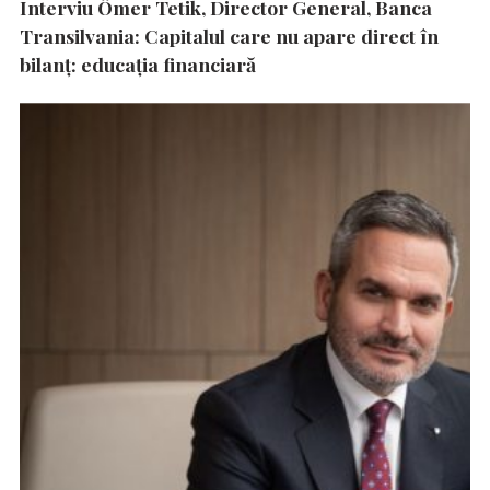
Interviu Ömer Tetik, Director General, Banca
Transilvania: Capitalul care nu apare direct în
bilanț: educația financiară