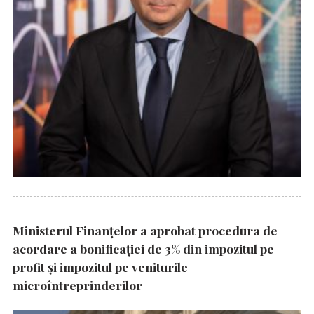
Ministerul Finanțelor a aprobat procedura de
acordare a bonificației de 3% din impozitul pe
profit și impozitul pe veniturile
microîntreprinderilor