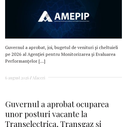
Guvernul a aprobat, joi, bugetul de venituri şi cheltuieli
pe 2026 al Agenţiei pentru Monitorizarea şi Evaluarea
Performanţelor […]
6 august 2026
Afaceri
Guvernul a aprobat ocuparea
unor posturi vacante la
Transelectrica, Transgaz şi