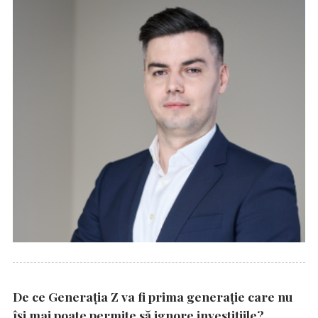
De ce Generația Z va fi prima generație care nu
își mai poate permite să ignore investițiile?