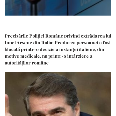
Precizările Poliţiei Române privind extrădarea lui
Ionel Arsene din Italia: Predarea persoanei a fost
blocată printr-o decizie a instanţei italiene, din
motive medicale, nu printr-o întârziere a
autorităţilor române