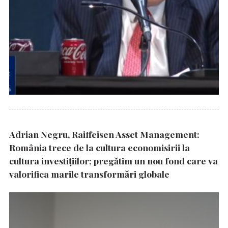
Adrian Negru, Raiffeisen Asset Management:
România trece de la cultura economisirii la
cultura investițiilor; pregătim un nou fond care va
valorifica marile transformări globale