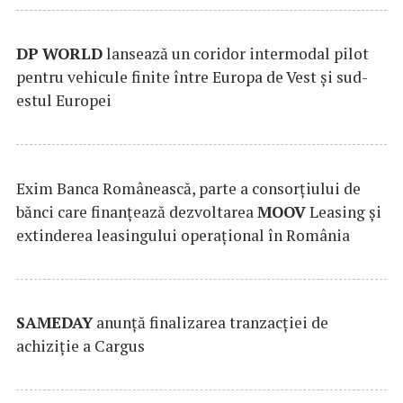
DP
WORLD
lansează un coridor intermodal pilot
pentru vehicule finite între Europa de Vest și sud-
estul Europei
Exim Banca Românească, parte a consorțiului de
bănci care finanțează dezvoltarea
MOOV
Leasing și
extinderea leasingului operațional în România
SAMEDAY
anunță finalizarea tranzacției de
achiziție a Cargus