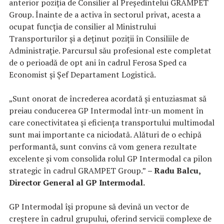
anterior poziția de Consilier al Președintelui GRAMPET
Group. Înainte de a activa în sectorul privat, acesta a
ocupat funcția de consilier al Ministrului
Transporturilor și a deținut poziții în Consiliile de
Administrație. Parcursul său profesional este completat
de o perioadă de opt ani în cadrul Ferosa Sped ca
Economist și Șef Departament Logistică.
„Sunt onorat de încrederea acordată și entuziasmat să
preiau conducerea GP Intermodal într-un moment în
care conectivitatea și eficiența transportului multimodal
sunt mai importante ca niciodată. Alături de o echipă
performantă, sunt convins că vom genera rezultate
excelente și vom consolida rolul GP Intermodal ca pilon
strategic în cadrul GRAMPET Group.”
– Radu Balcu,
Director General al GP Intermodal.
GP Intermodal își propune să devină un vector de
creștere în cadrul grupului, oferind servicii complexe de