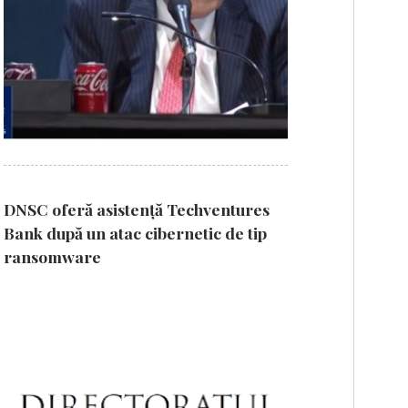
DNSC oferă asistență Techventures
Bank după un atac cibernetic de tip
ransomware