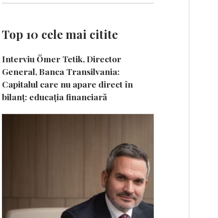
Top 10 cele mai citite
Interviu Ömer Tetik, Director
General, Banca Transilvania:
Capitalul care nu apare direct în
bilanț: educația financiară