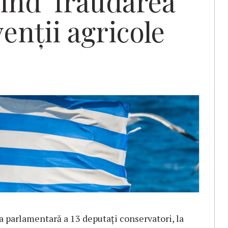
ind ‘fraudarea
enţii agricole
a parlamentară a 13 deputaţi conservatori, la