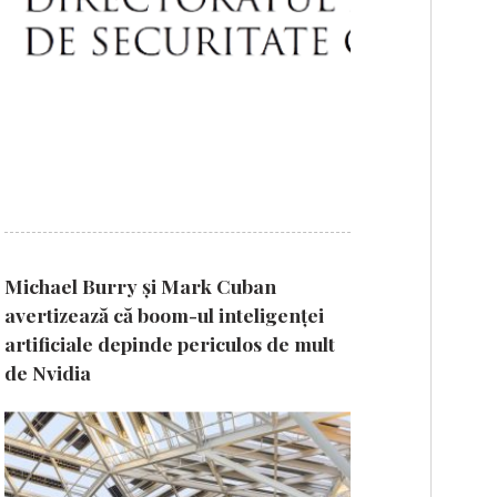
Michael Burry și Mark Cuban
avertizează că boom-ul inteligenței
artificiale depinde periculos de mult
de Nvidia