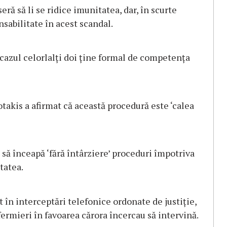
eră să li se ridice imunitatea, dar, în scurte
sabilitate în acest scandal.
cazul celorlalţi doi ţine formal de competenţa
takis a afirmat că această procedură este ‘calea
ă înceapă ‘fără întârziere’ proceduri împotriva
tatea.
 în interceptări telefonice ordonate de justiţie,
fermieri în favoarea cărora încercau să intervină.