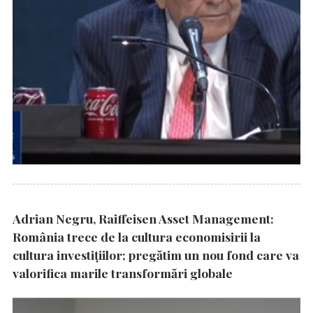
Adrian Negru, Raiffeisen Asset Management:
România trece de la cultura economisirii la
cultura investițiilor; pregătim un nou fond care va
valorifica marile transformări globale