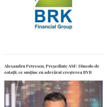
Alexandru Petrescu, Președinte ASF: Dincolo de
cotații, ce susține cu adevărat creșterea BVB