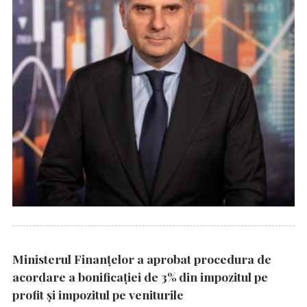
Ministerul Finanțelor a aprobat procedura de
acordare a bonificației de 3% din impozitul pe
profit și impozitul pe veniturile