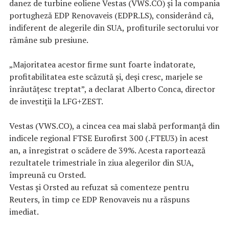
danez de turbine eoliene Vestas (VWS.CO) și la compania
portugheză EDP Renovaveis (EDPR.LS), considerând că,
indiferent de alegerile din SUA, profiturile sectorului vor
rămâne sub presiune.
„Majoritatea acestor firme sunt foarte îndatorate,
profitabilitatea este scăzută și, deși cresc, marjele se
înrăutățesc treptat”, a declarat Alberto Conca, director
de investiții la LFG+ZEST.
Vestas (VWS.CO), a cincea cea mai slabă performanță din
indicele regional FTSE Eurofirst 300 (.FTEU3) în acest
an, a înregistrat o scădere de 39%. Acesta raportează
rezultatele trimestriale în ziua alegerilor din SUA,
împreună cu Orsted.
Vestas și Orsted au refuzat să comenteze pentru
Reuters, în timp ce EDP Renovaveis nu a răspuns
imediat.