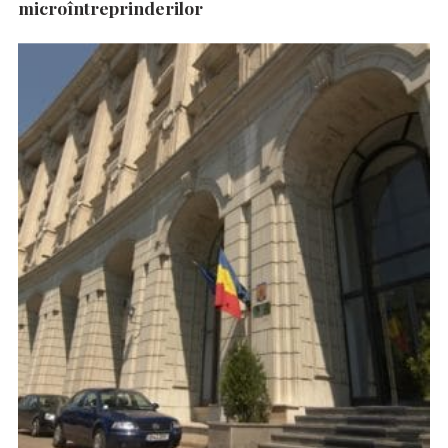
microîntreprinderilor