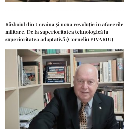
Războiul din Ucraina și noua revoluție în afacerile
militare. De la superioritatea tehnologică la
superioritatea adaptativă (Corneliu PIVARIU)