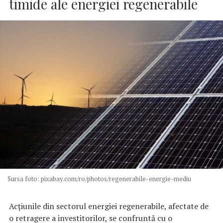
timide ale energiei regenerabile
Sursa foto: pixabay.com/ro/photos/regenerabile-energie-mediu
Acțiunile din sectorul energiei regenerabile, afectate de
o retragere a investitorilor, se confruntă cu o