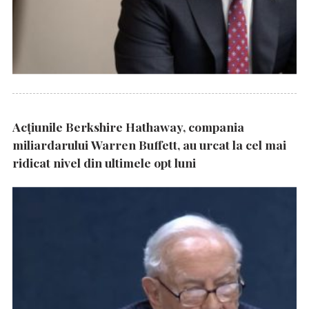
Acțiunile Berkshire Hathaway, compania
miliardarului Warren Buffett, au urcat la cel mai
ridicat nivel din ultimele opt luni