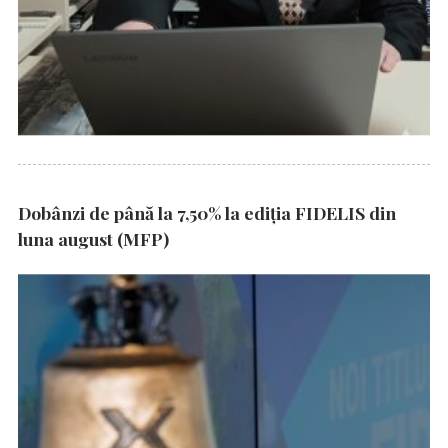
Dobânzi de până la 7,50% la ediția FIDELIS din
luna august (MFP)