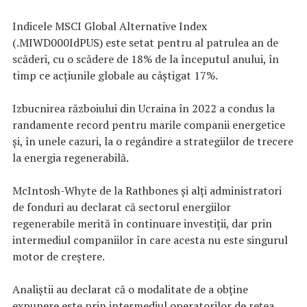
Indicele MSCI Global Alternative Index
(.MIWD000IdPUS) este setat pentru al patrulea an de
scăderi, cu o scădere de 18% de la începutul anului, în
timp ce acțiunile globale au câștigat 17%.
Izbucnirea războiului din Ucraina în 2022 a condus la
randamente record pentru marile companii energetice
și, în unele cazuri, la o regândire a strategiilor de trecere
la energia regenerabilă.
McIntosh-Whyte de la Rathbones și alți administratori
de fonduri au declarat că sectorul energiilor
regenerabile merită în continuare investiții, dar prin
intermediul companiilor în care acesta nu este singurul
motor de creștere.
Analiștii au declarat că o modalitate de a obține
expunere este prin intermediul operatorilor de rețea,