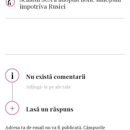
împotriva Rusiei
i
Nu există comentarii
Adăugă-le pe ale tale
Lasă un răspuns
Adresa ta de email nu va fi publicată.
Câmpurile