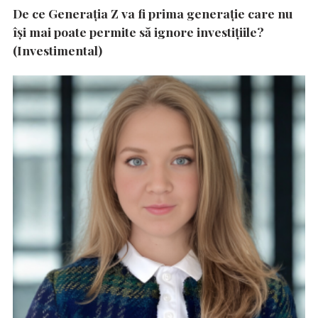
De ce Generația Z va fi prima generație care nu
își mai poate permite să ignore investițiile?
(Investimental)