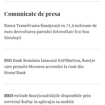
Comunicate de presa
Banca Transilvania finanțează cu 71,4 milioane de
euro dezvoltarea parcului fotovoltaic Eco Sun
Niculești
ING
Bank România lansează SAFEbutton, funcţie
care permite blocarea accesului la cont din
Home’Bank
BRD
extinde funcţionalităţile disponibile prin
serviciul RoPay în aplicaţia sa mobilă