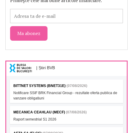
Primește cele mai bune articole financiare.
| Știri BVB
BITTNET SYSTEMS (BNET31E)
(07/08/2026)
Notificare SSIF BRK Financial Group - rezultate oferta publica de
vanzare obligatiuni
MECANICA CEAHLAU (MECF)
(07/08/2026)
Raport semestrial S1 2026