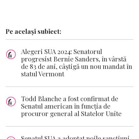
Pe același subiect:
Alegeri SUA 2024: Senatorul
progresist Bernie Sanders, în vârstă
de 83 de ani, câştigă un nou mandat în
statul Vermont
Todd Blanche a fost confirmat de
Senatul american în funcția de
procuror general al Statelor Unite
Senatul SUA a adoptat noile sancţiuni