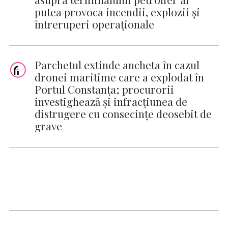
putea provoca incendii, explozii și
întreruperi operaționale
Parchetul extinde ancheta în cazul
dronei maritime care a explodat în
Portul Constanța; procurorii
investighează și infracțiunea de
distrugere cu consecințe deosebit de
grave