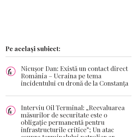
Pe același subiect:
Nicuşor Dan: Există un contact direct
România – Ucraina pe tema
incidentului cu dronă de la Constanţa
Interviu Oil Terminal: „Reevaluarea
măsurilor de securitate este o
obligație permanentă pentru
infrastructurile critice”; Un atac
asupra terminalului petrolier ar