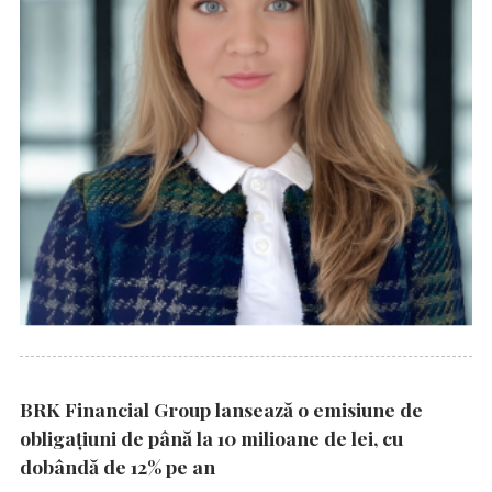
BRK Financial Group lansează o emisiune de
obligațiuni de până la 10 milioane de lei, cu
dobândă de 12% pe an