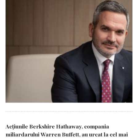
Acțiunile Berkshire Hathaway, compania
miliardarului Warren Buffett, au urcat la cel mai