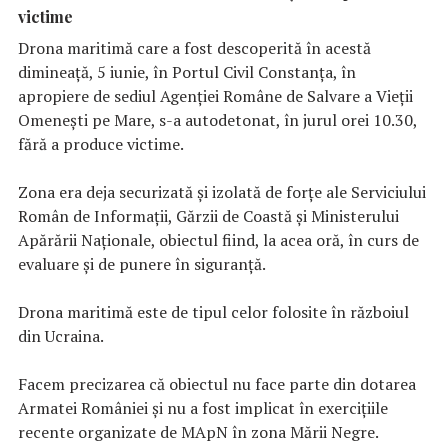
victime
Drona maritimă care a fost descoperită în acestă
dimineață, 5 iunie, în Portul Civil Constanța, în
apropiere de sediul Agenției Române de Salvare a Vieții
Omenești pe Mare, s-a autodetonat, în jurul orei 10.30,
fără a produce victime.
Zona era deja securizată și izolată de forțe ale Serviciului
Român de Informații, Gărzii de Coastă și Ministerului
Apărării Naționale, obiectul fiind, la acea oră, în curs de
evaluare și de punere în siguranță.
Drona maritimă este de tipul celor folosite în războiul
din Ucraina.
Facem precizarea că obiectul nu face parte din dotarea
Armatei României și nu a fost implicat în exercițiile
recente organizate de MApN în zona Mării Negre.