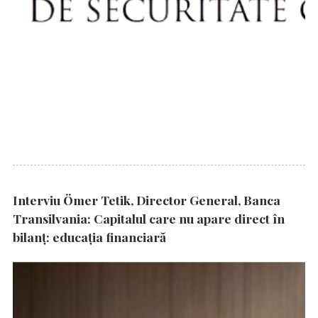
Interviu Ömer Tetik, Director General, Banca
Transilvania: Capitalul care nu apare direct în
bilanț: educația financiară