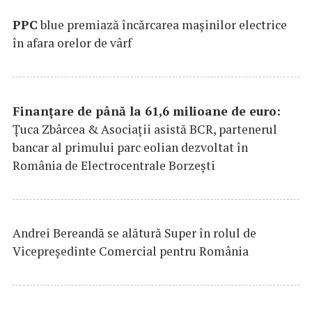
PPC
blue premiază încărcarea maşinilor electrice
în afara orelor de vârf
Finanțare de până la 61,6 milioane de euro:
Țuca Zbârcea & Asociații asistă BCR, partenerul
bancar al primului parc eolian dezvoltat în
România de Electrocentrale Borzești
Andrei Bereandă se alătură Super în rolul de
Vicepreședinte Comercial pentru România