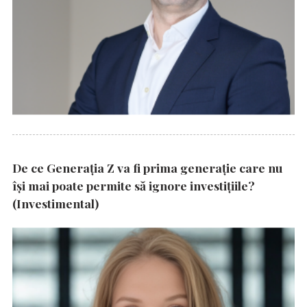
De ce Generația Z va fi prima generație care nu
își mai poate permite să ignore investițiile?
(Investimental)