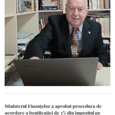
Ministerul Finanțelor a aprobat procedura de
acordare a bonificației de 3% din impozitul pe