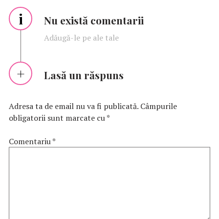
i
Nu există comentarii
Adăugă-le pe ale tale
Lasă un răspuns
Adresa ta de email nu va fi publicată.
Câmpurile
obligatorii sunt marcate cu
*
Comentariu
*