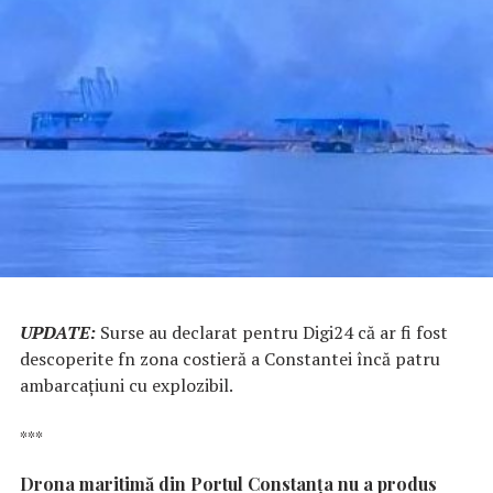
UPDATE:
Surse au declarat pentru Digi24 că ar fi fost
descoperite fn zona costieră a Constantei încă patru
ambarcaţiuni cu explozibil.
***
Drona maritimă din Portul Constanța nu a produs