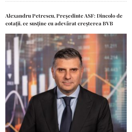
Alexandru Petrescu, Președinte ASF: Dincolo de
cotații, ce susține cu adevărat creșterea BVB