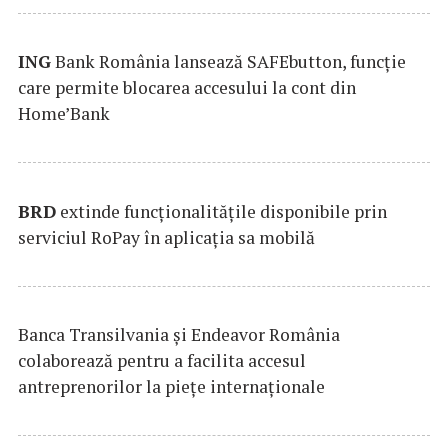
ING
Bank România lansează SAFEbutton, funcţie
care permite blocarea accesului la cont din
Home’Bank
BRD
extinde funcţionalităţile disponibile prin
serviciul RoPay în aplicaţia sa mobilă
Banca Transilvania şi Endeavor România
colaborează pentru a facilita accesul
antreprenorilor la pieţe internaţionale