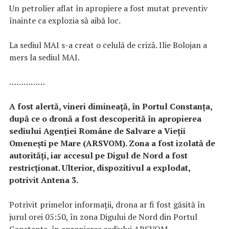
Un petrolier aflat în apropiere a fost mutat preventiv
înainte ca explozia să aibă loc.
La sediul MAI s-a creat o celulă de criză. Ilie Bolojan a
mers la sediul MAI.
……………
A fost alertă, vineri dimineață, în Portul Constanța,
după ce o dronă a fost descoperită în apropierea
sediului Agenției Române de Salvare a Vieții
Omenești pe Mare (ARSVOM). Zona a fost izolată de
autorități, iar accesul pe Digul de Nord a fost
restricționat. Ulterior, dispozitivul a explodat,
potrivit Antena 3.
Potrivit primelor informații, drona ar fi fost găsită în
jurul orei 05:50, în zona Digului de Nord din Portul
Constanța, în apropierea sediului ARSVOM.