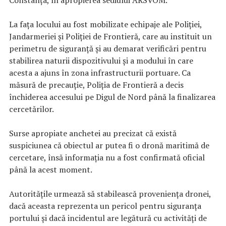
La fața locului au fost mobilizate echipaje ale Poliției,
Jandarmeriei și Poliției de Frontieră, care au instituit un
perimetru de siguranță și au demarat verificări pentru
stabilirea naturii dispozitivului și a modului în care
acesta a ajuns în zona infrastructurii portuare. Ca
măsură de precauție, Poliția de Frontieră a decis
închiderea accesului pe Digul de Nord până la finalizarea
cercetărilor.
Surse apropiate anchetei au precizat că există
suspiciunea că obiectul ar putea fi o dronă maritimă de
cercetare, însă informația nu a fost confirmată oficial
până la acest moment.
Autoritățile urmează să stabilească proveniența dronei,
dacă aceasta reprezenta un pericol pentru siguranța
portului și dacă incidentul are legătură cu activități de