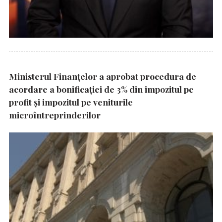
Ministerul Finanțelor a aprobat procedura de
acordare a bonificației de 3% din impozitul pe
profit și impozitul pe veniturile
microîntreprinderilor