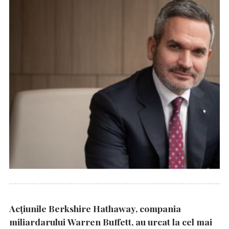
Acțiunile Berkshire Hathaway, compania
miliardarului Warren Buffett, au urcat la cel mai