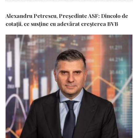
Alexandru Petrescu, Președinte ASF: Dincolo de
cotații, ce susține cu adevărat creșterea BVB