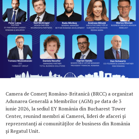
Camera de Comerț Româno-Britanică (BRCC) a organizat
Adunarea Generală a Membrilor (AGM) pe data de 3
iunie 2026, la sediul EY România din Bucharest Tower
Center, reunind membri ai Camerei, lideri de afaceri și
reprezentanți ai comunităților de business din România
și Regatul Unit.