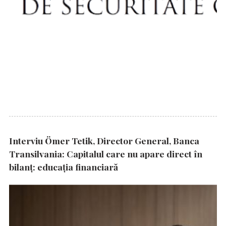
Interviu Ömer Tetik, Director General, Banca
Transilvania: Capitalul care nu apare direct în
bilanț: educația financiară