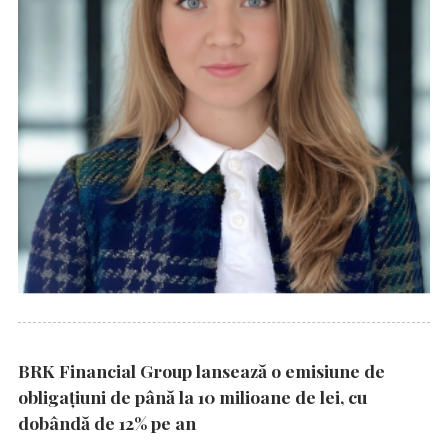
BRK Financial Group lansează o emisiune de
obligațiuni de până la 10 milioane de lei, cu
dobândă de 12% pe an