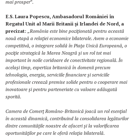
mai prosper
”.
E.S. Laura Popescu, Ambasadorul României în
Regatul Unit al Marii Britanii și Irlandei de Nord, a
precizat:
„România este bine poziționată pentru această
nouă etapă a relației economice bilaterale. Avem o economie
competitivă, o integrare solidă în Piața Unică Europeană, o
poziție strategică la Marea Neagră și un rol tot mai
important în noile coridoare de conectivitate regională. În
același timp, expertiza britanică în domenii precum
tehnologia, energia, serviciile financiare și serviciile
profesionale creează premise solide pentru o cooperare mai
inovatoare și pentru parteneriate cu valoare adăugată
sporită.
Camera de Comerț Româno-Britanică joacă un rol esențial
în această dinamică, contribuind la consolidarea legăturilor
dintre comunitățile noastre de afaceri și la valorificarea
oportunităților pe care le oferă relația bilaterală.