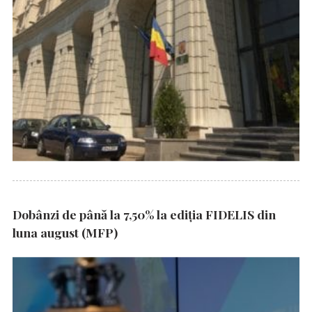
Dobânzi de până la 7,50% la ediția FIDELIS din
luna august (MFP)