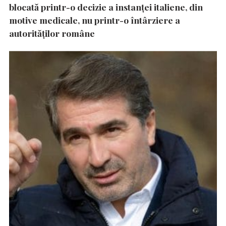
blocată printr-o decizie a instanţei italiene, din
motive medicale, nu printr-o întârziere a
autorităţilor române