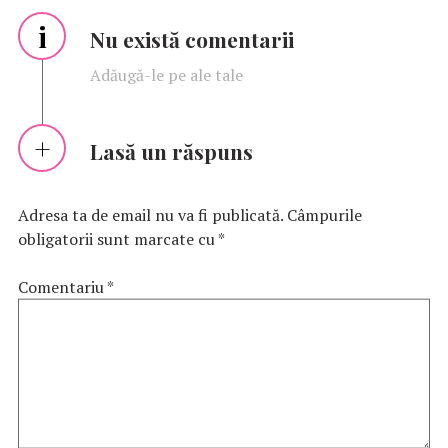
i
Nu există comentarii
Adăugă-le pe ale tale
Lasă un răspuns
Adresa ta de email nu va fi publicată.
Câmpurile
obligatorii sunt marcate cu
*
Comentariu
*