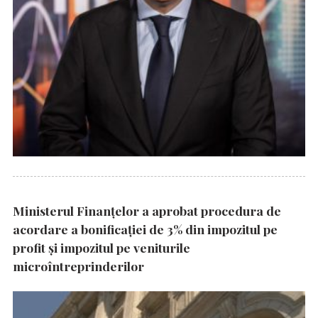
Ministerul Finanțelor a aprobat procedura de
acordare a bonificației de 3% din impozitul pe
profit și impozitul pe veniturile
microîntreprinderilor