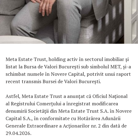
Meta Estate Trust, holding activ în sectorul imobiliar și
listat la Bursa de Valori București sub simbolul MET, și-a
schimbat numele în Novere Capital, potrivit unui raport
recent transmis Bursei de Valori București.
Astfel, Meta Estate Trust a anunțat că Oficiul Național
al Registrului Comerțului a înregistrat modificarea
denumirii Societății din Meta Estate Trust S.A. în Novere
Capital S.A., în conformitate cu Hotărârea Adunării
Generale Extraordinare a Acționarilor nr. 2 din dată de
29.04.2026.