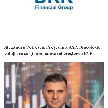
Alexandru Petrescu, Președinte ASF: Dincolo de
cotații, ce susține cu adevărat creșterea BVB