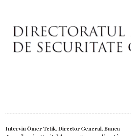
Interviu Ömer Tetik, Director General, Banca