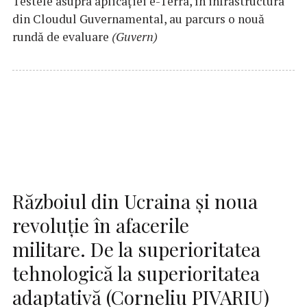
Testele asupra aplicaţiei e-Terra, în infrastructura
din Cloudul Guvernamental, au parcurs o nouă
rundă de evaluare
(Guvern)
Războiul din Ucraina și noua
revoluție în afacerile
militare. De la superioritatea
tehnologică la superioritatea
adaptativă (Corneliu PIVARIU)