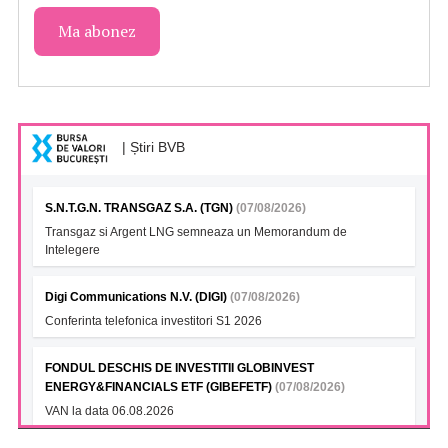
| Știri BVB
S.N.T.G.N. TRANSGAZ S.A. (TGN)
(07/08/2026)
Transgaz si Argent LNG semneaza un Memorandum de
Intelegere
Digi Communications N.V. (DIGI)
(07/08/2026)
Conferinta telefonica investitori S1 2026
FONDUL DESCHIS DE INVESTITII GLOBINVEST
ENERGY&FINANCIALS ETF (GIBEFETF)
(07/08/2026)
VAN la data 06.08.2026