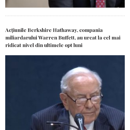
Acțiunile Berkshire Hathaway, compania
miliardarului Warren Buffett, au urcat la cel mai
ridicat nivel din ultimele opt luni