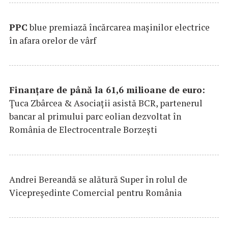
PPC
blue premiază încărcarea maşinilor electrice
în afara orelor de vârf
Finanțare de până la 61,6 milioane de euro:
Țuca Zbârcea & Asociații asistă BCR, partenerul
bancar al primului parc eolian dezvoltat în
România de Electrocentrale Borzești
Andrei Bereandă se alătură Super în rolul de
Vicepreședinte Comercial pentru România