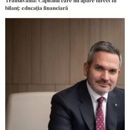
Transilvania: Capitalul care nu apare direct în
bilanț: educația financiară