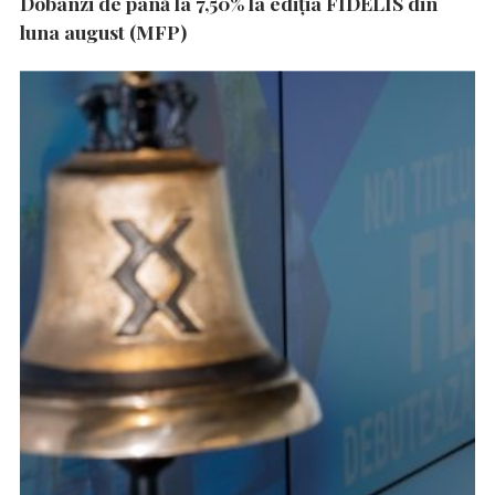
Dobânzi de până la 7,50% la ediția FIDELIS din
luna august (MFP)