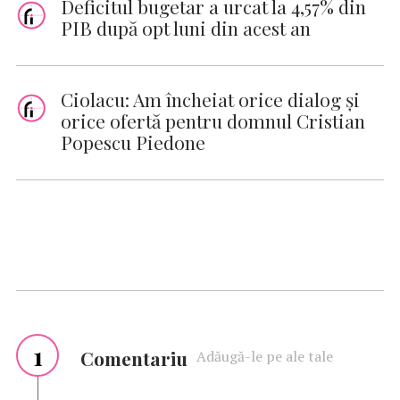
Deficitul bugetar a urcat la 4,57% din
PIB după opt luni din acest an
Ciolacu: Am încheiat orice dialog şi
orice ofertă pentru domnul Cristian
Popescu Piedone
1
Comentariu
Adăugă-le pe ale tale