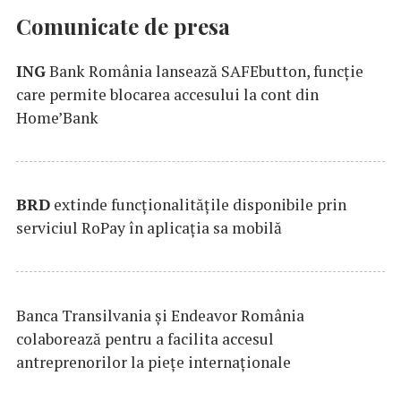
Comunicate de presa
ING
Bank România lansează SAFEbutton, funcţie
care permite blocarea accesului la cont din
Home’Bank
BRD
extinde funcţionalităţile disponibile prin
serviciul RoPay în aplicaţia sa mobilă
Banca Transilvania şi Endeavor România
colaborează pentru a facilita accesul
antreprenorilor la pieţe internaţionale