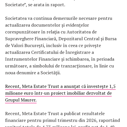
Societate”, se arata in raport.
Societatea va continua demersurile necesare pentru
actualizarea documentelor și evidențelor
corespunzătoare în relația cu Autoritatea de
Supraveghere Financiară, Depozitarul Central și Bursa
de Valori București, inclusiv în ceea ce privește
actualizarea Certificatului de Înregistrare a
Instrumentelor Financiare și schimbarea, în perioada
următoare, a simbolului de tranzacționare, în linie cu
noua denumire a Societății.
Recent, Meta Estate Trust a anunțat că investește 1,5
milioane euro într-un proiect imobiliar dezvoltat de
Grupul Maurer.
Recent, Meta Estate Trust a publicat rezultatele
financiare pentru primul trimestru din 2026, raportând
venituri totale de 4,73 milioane lei, profit net de 1,49