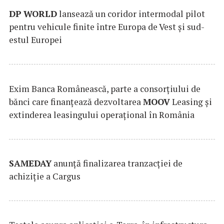
DP
WORLD
lansează un coridor intermodal pilot
pentru vehicule finite între Europa de Vest și sud-
estul Europei
Exim Banca Românească, parte a consorțiului de
bănci care finanțează dezvoltarea
MOOV
Leasing și
extinderea leasingului operațional în România
SAMEDAY
anunță finalizarea tranzacției de
achiziție a Cargus