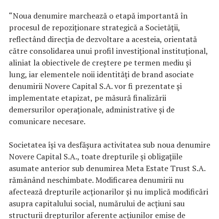
“Noua denumire marchează o etapă importantă în
procesul de repoziționare strategică a Societății,
reflectând direcția de dezvoltare a acesteia, orientată
către consolidarea unui profil investițional instituțional,
aliniat la obiectivele de creștere pe termen mediu și
lung, iar elementele noii identități de brand asociate
denumirii Novere Capital S.A. vor fi prezentate și
implementate etapizat, pe măsură finalizării
demersurilor operaționale, administrative și de
comunicare necesare.
Societatea își va desfășura activitatea sub noua denumire
Novere Capital S.A., toate drepturile și obligațiile
asumate anterior sub denumirea Meta Estate Trust S.A.
rămânând neschimbate. Modificarea denumirii nu
afectează drepturile acționarilor și nu implică modificări
asupra capitalului social, numărului de acțiuni sau
structurii drepturilor aferente acțiunilor emise de