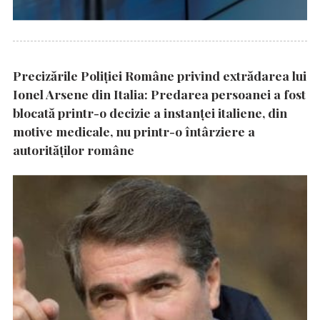
Precizările Poliţiei Române privind extrădarea lui
Ionel Arsene din Italia: Predarea persoanei a fost
blocată printr-o decizie a instanţei italiene, din
motive medicale, nu printr-o întârziere a
autorităţilor române