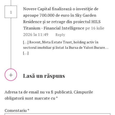
Novere Capital finalizează o investiție de
1
aproape 700.000 de euro în Sky Garden
Residence și se retrage din proiectul HILS
Titanium - Financial Intelligence
pe 16 iulie
2026 la 11:49
Reply
[…] Recent, Meta Estate Trust, holding activ în
sectorul imobiliar și listat la Bursa de Valori Bucure…
[…]
Lasă un răspuns
Adresa ta de email nu va fi publicată.
Câmpurile
obligatorii sunt marcate cu
*
Comentariu
*