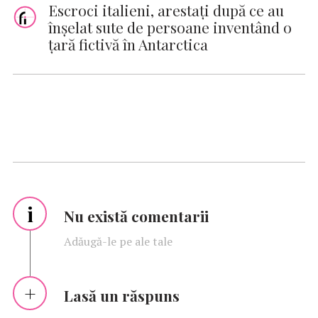
Escroci italieni, arestaţi după ce au
înşelat sute de persoane inventând o
ţară fictivă în Antarctica
i
Nu există comentarii
Adăugă-le pe ale tale
Lasă un răspuns