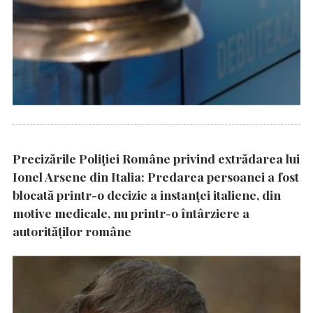
Precizările Poliţiei Române privind extrădarea lui
Ionel Arsene din Italia: Predarea persoanei a fost
blocată printr-o decizie a instanţei italiene, din
motive medicale, nu printr-o întârziere a
autorităţilor române