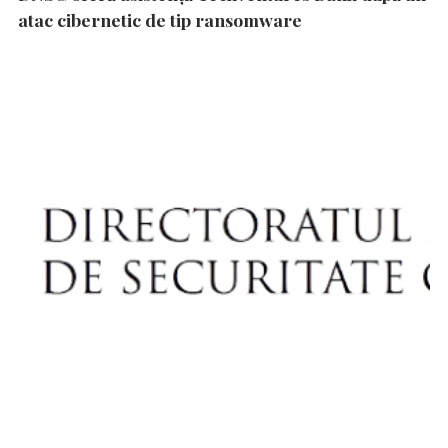
atac cibernetic de tip ransomware