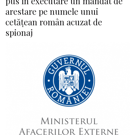
pus în executare un mandat de
arestare pe numele unui
cetăţean român acuzat de
spionaj