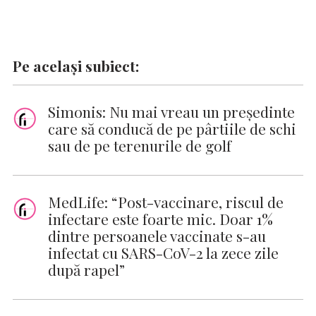
Pe același subiect:
Simonis: Nu mai vreau un preşedinte
care să conducă de pe pârtiile de schi
sau de pe terenurile de golf
MedLife: “Post-vaccinare, riscul de
infectare este foarte mic. Doar 1%
dintre persoanele vaccinate s-au
infectat cu SARS-CoV-2 la zece zile
după rapel”