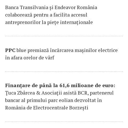
Banca Transilvania şi Endeavor România
colaborează pentru a facilita accesul
antreprenorilor la pieţe internaţionale
PPC
blue premiază încărcarea maşinilor electrice
în afara orelor de vârf
Finanțare de până la 61,6 milioane de euro:
Țuca Zbârcea & Asociații asistă BCR, partenerul
bancar al primului parc eolian dezvoltat în
România de Electrocentrale Borzești