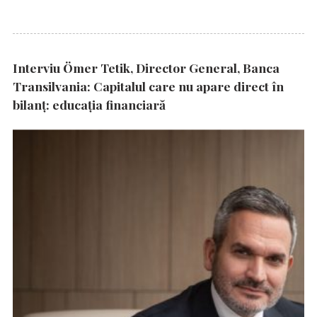
Interviu Ömer Tetik, Director General, Banca
Transilvania: Capitalul care nu apare direct în
bilanț: educația financiară