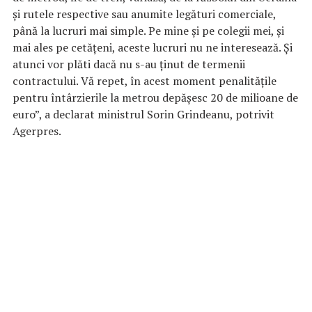
şi rutele respective sau anumite legături comerciale,
până la lucruri mai simple. Pe mine şi pe colegii mei, şi
mai ales pe cetăţeni, aceste lucruri nu ne interesează. Şi
atunci vor plăti dacă nu s-au ţinut de termenii
contractului. Vă repet, în acest moment penalităţile
pentru întârzierile la metrou depăşesc 20 de milioane de
euro”, a declarat ministrul Sorin Grindeanu, potrivit
Agerpres.