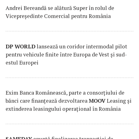
Andrei Bereandă se alătură Super în rolul de
Vicepreședinte Comercial pentru România
DP
WORLD
lansează un coridor intermodal pilot
pentru vehicule finite între Europa de Vest și sud-
estul Europei
Exim Banca Românească, parte a consorțiului de
bănci care finanțează dezvoltarea
MOOV
Leasing și
extinderea leasingului operațional în România
SAMEDAY
anunță finalizarea tranzacției de