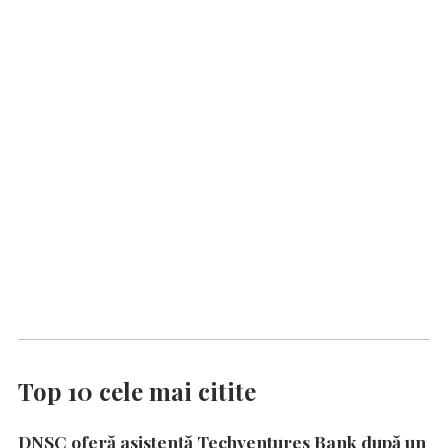
Top 10 cele mai citite
DNSC oferă asistență Techventures Bank după un