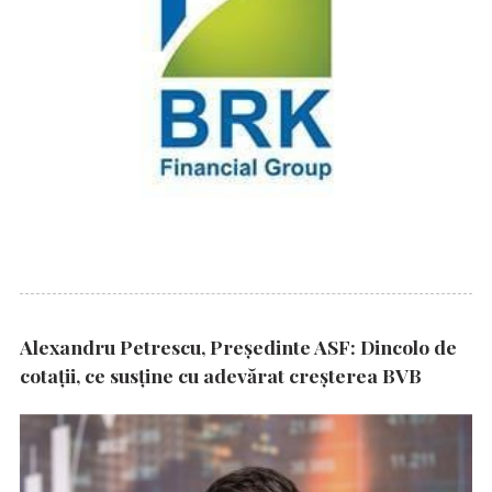
Alexandru Petrescu, Președinte ASF: Dincolo de
cotații, ce susține cu adevărat creșterea BVB