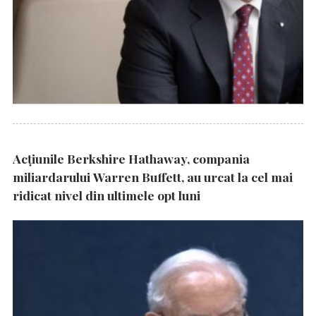
Acțiunile Berkshire Hathaway, compania
miliardarului Warren Buffett, au urcat la cel mai
ridicat nivel din ultimele opt luni