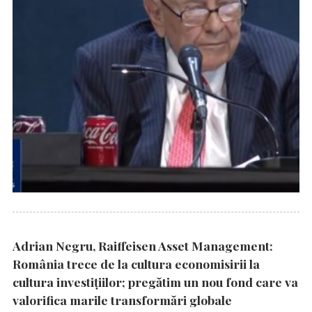
Adrian Negru, Raiffeisen Asset Management:
România trece de la cultura economisirii la
cultura investițiilor; pregătim un nou fond care va
valorifica marile transformări globale