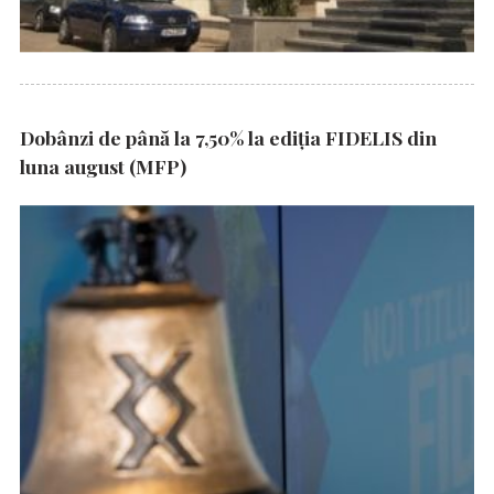
Dobânzi de până la 7,50% la ediția FIDELIS din
luna august (MFP)