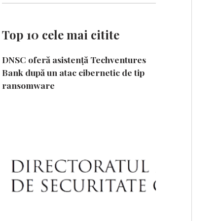
Top 10 cele mai citite
DNSC oferă asistență Techventures
Bank după un atac cibernetic de tip
ransomware