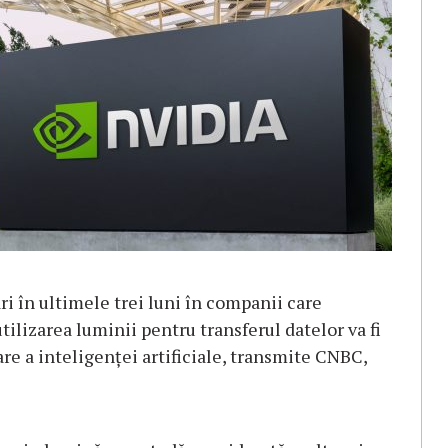
ari în ultimele trei luni în companii care
ilizarea luminii pentru transferul datelor va fi
e a inteligenţei artificiale, transmite CNBC,