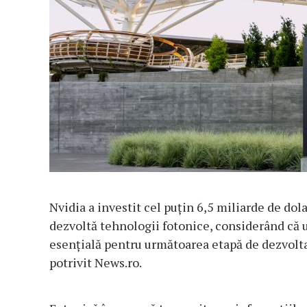
Nvidia a investit cel puţin 6,5 miliarde de dol
dezvoltă tehnologii fotonice, considerând că ut
esenţială pentru următoarea etapă de dezvoltar
potrivit News.ro.