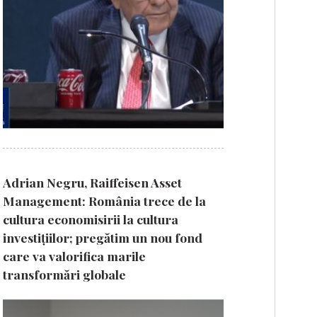
Adrian Negru, Raiffeisen Asset
Management: România trece de la
cultura economisirii la cultura
investițiilor; pregătim un nou fond
care va valorifica marile
transformări globale