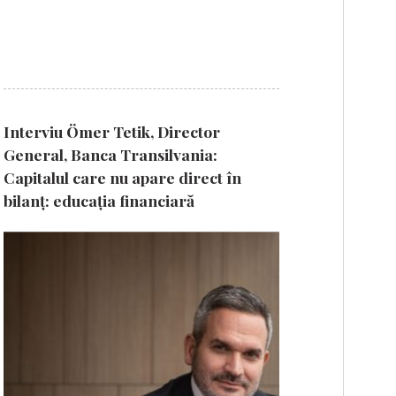
Interviu Ömer Tetik, Director
General, Banca Transilvania:
Capitalul care nu apare direct în
bilanț: educația financiară