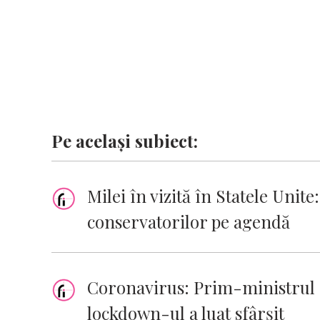
Pe același subiect:
Milei în vizită în Statele Unit
conservatorilor pe agendă
Coronavirus: Prim-ministrul 
lockdown-ul a luat sfârşit