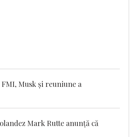
e: FMI, Musk şi reuniune a
olandez Mark Rutte anunţă că