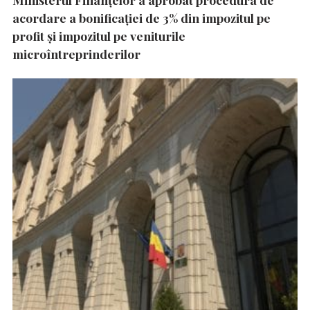
acordare a bonificației de 3% din impozitul pe
profit și impozitul pe veniturile
microîntreprinderilor