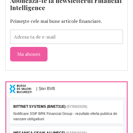
Abonează-te la newsletterul Financial
Intelligence
Primește cele mai bune articole financiare.
| Știri BVB
BITTNET SYSTEMS (BNET31E)
(07/08/2026)
Notificare SSIF BRK Financial Group - rezultate oferta publica de
vanzare obligatiuni