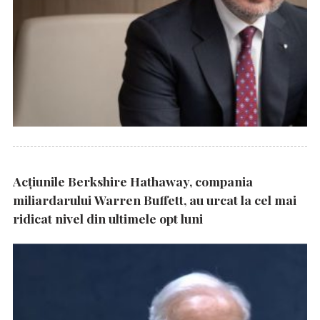
Acțiunile Berkshire Hathaway, compania
miliardarului Warren Buffett, au urcat la cel mai
ridicat nivel din ultimele opt luni