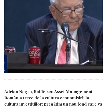
Adrian Negru, Raiffeisen Asset Management:
România trece de la cultura economisirii la
cultura investițiilor; pregătim un nou fond care va