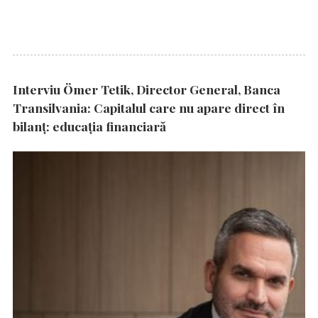
Interviu Ömer Tetik, Director General, Banca
Transilvania: Capitalul care nu apare direct în
bilanț: educația financiară