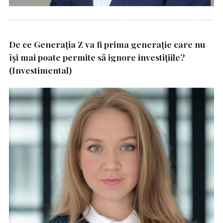
De ce Generația Z va fi prima generație care nu
își mai poate permite să ignore investițiile?
(Investimental)