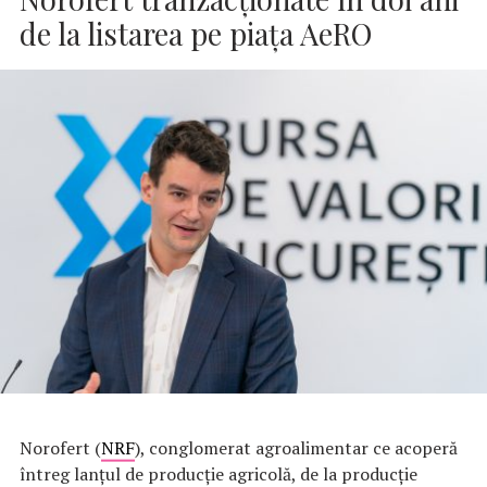
de la listarea pe piața AeRO
Norofert (
NRF
), conglomerat agroalimentar ce acoperă
întreg lanțul de producție agricolă, de la producție