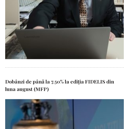
Dobânzi de până la 7,50% la ediția FIDELIS din
luna august (MFP)