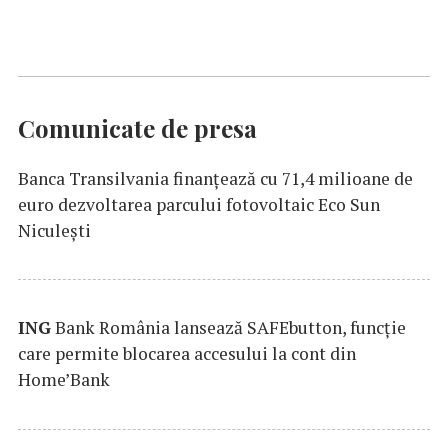
Comunicate de presa
Banca Transilvania finanțează cu 71,4 milioane de
euro dezvoltarea parcului fotovoltaic Eco Sun
Niculești
ING
Bank România lansează SAFEbutton, funcţie
care permite blocarea accesului la cont din
Home’Bank