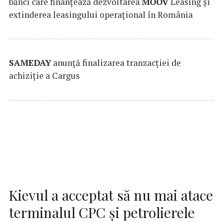
bănci care finanțează dezvoltarea
MOOV
Leasing și
extinderea leasingului operațional în România
SAMEDAY
anunță finalizarea tranzacției de
achiziție a Cargus
Kievul a acceptat să nu mai atace
terminalul CPC şi petrolierele