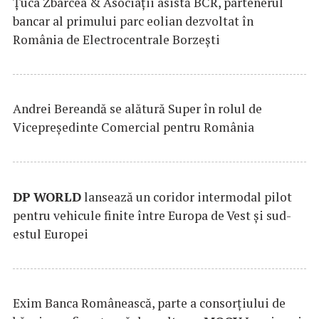
Țuca Zbârcea & Asociații asistă BCR, partenerul
bancar al primului parc eolian dezvoltat în
România de Electrocentrale Borzești
Andrei Bereandă se alătură Super în rolul de
Vicepreședinte Comercial pentru România
DP
WORLD
lansează un coridor intermodal pilot
pentru vehicule finite între Europa de Vest și sud-
estul Europei
Exim Banca Românească, parte a consorțiului de