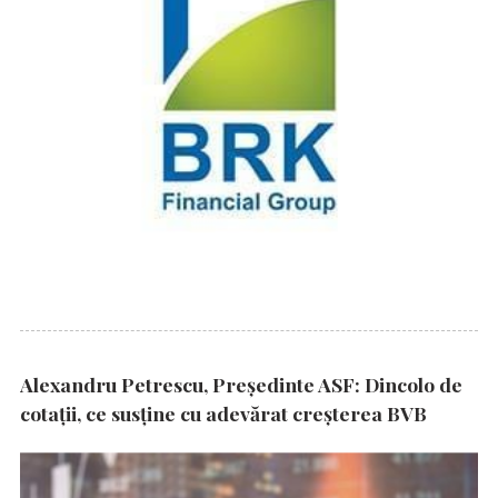
Alexandru Petrescu, Președinte ASF: Dincolo de
cotații, ce susține cu adevărat creșterea BVB