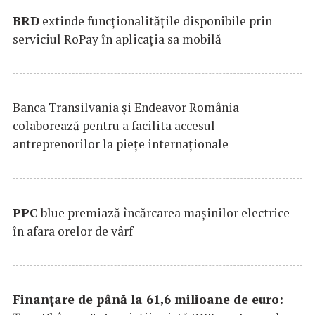
BRD
extinde funcţionalităţile disponibile prin
serviciul RoPay în aplicaţia sa mobilă
Banca Transilvania şi Endeavor România
colaborează pentru a facilita accesul
antreprenorilor la pieţe internaţionale
PPC
blue premiază încărcarea maşinilor electrice
în afara orelor de vârf
Finanțare de până la 61,6 milioane de euro: