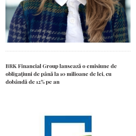
BRK Financial Group lansează o emisiune de
obligațiuni de până la 10 milioane de lei, cu
dobândă de 12% pe an