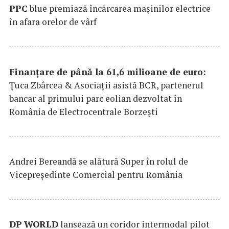
PPC
blue premiază încărcarea maşinilor electrice
în afara orelor de vârf
Finanțare de până la 61,6 milioane de euro:
Țuca Zbârcea & Asociații asistă BCR, partenerul
bancar al primului parc eolian dezvoltat în
România de Electrocentrale Borzești
Andrei Bereandă se alătură Super în rolul de
Vicepreședinte Comercial pentru România
DP
WORLD
lansează un coridor intermodal pilot