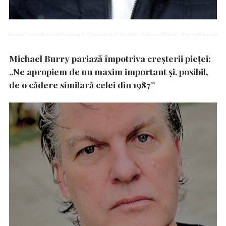
Michael Burry pariază împotriva creșterii pieței:
„Ne apropiem de un maxim important și, posibil,
de o cădere similară celei din 1987”