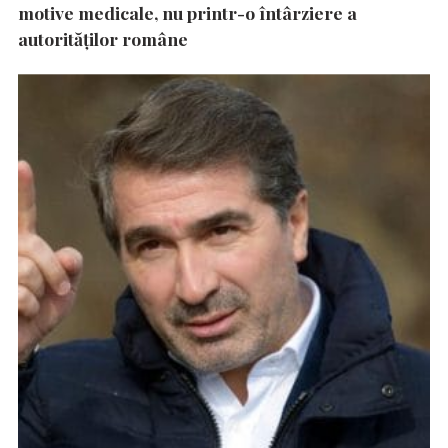
motive medicale, nu printr-o întârziere a
autorităţilor române