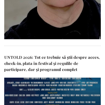
UNTOLD 2026: Tot ce trebuie să știi despre acces,
check-in, plata în festival și regulile de
participare, dar şi programul complet