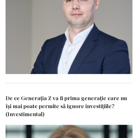
De ce Generația Z va fi prima generație care nu
își mai poate permite să ignore investițiile?
(Investimental)