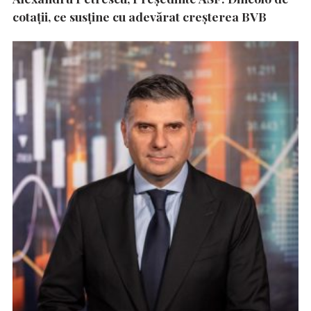
cotații, ce susține cu adevărat creșterea BVB