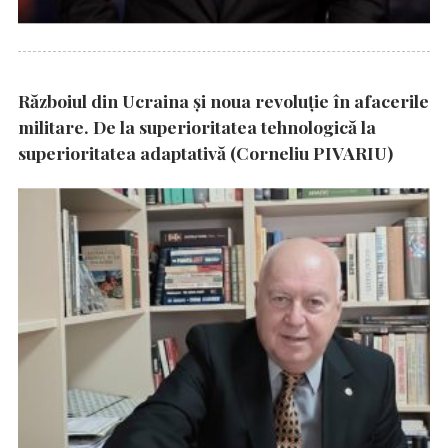
Războiul din Ucraina și noua revoluție în afacerile
militare. De la superioritatea tehnologică la
superioritatea adaptativă (Corneliu PIVARIU)