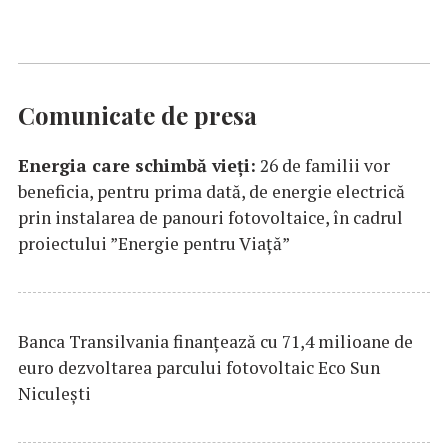
Comunicate de presa
Energia care schimbă vieți:
26 de familii vor
beneficia, pentru prima dată, de energie electrică
prin instalarea de panouri fotovoltaice, în cadrul
proiectului ”Energie pentru Viață”
Banca Transilvania finanțează cu 71,4 milioane de
euro dezvoltarea parcului fotovoltaic Eco Sun
Niculești