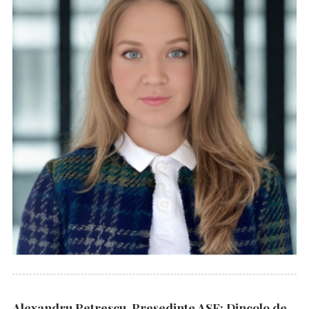
Alexandru Petrescu, Președinte ASF: Dincolo de