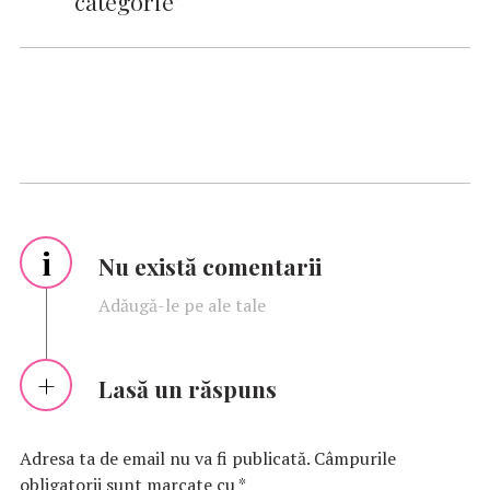
categorie”
i
Nu există comentarii
Adăugă-le pe ale tale
Lasă un răspuns
Adresa ta de email nu va fi publicată.
Câmpurile
obligatorii sunt marcate cu
*