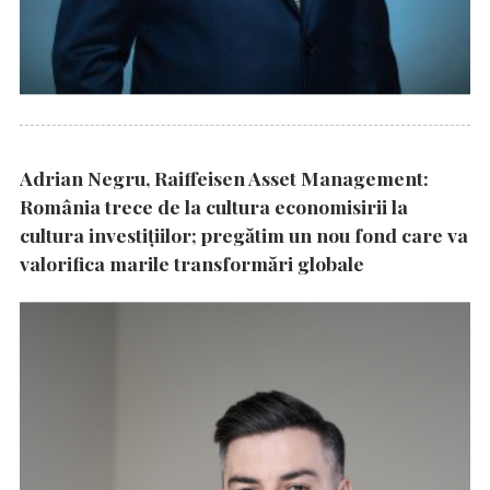
Adrian Negru, Raiffeisen Asset Management:
România trece de la cultura economisirii la
cultura investițiilor; pregătim un nou fond care va
valorifica marile transformări globale