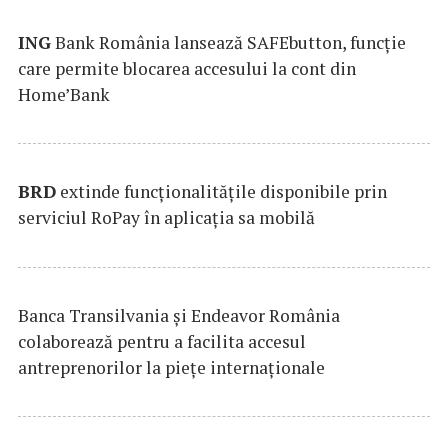
ING
Bank România lansează SAFEbutton, funcţie
care permite blocarea accesului la cont din
Home’Bank
BRD
extinde funcţionalităţile disponibile prin
serviciul RoPay în aplicaţia sa mobilă
Banca Transilvania şi Endeavor România
colaborează pentru a facilita accesul
antreprenorilor la pieţe internaţionale