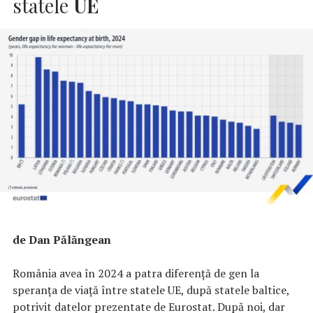
statele
UE
de Dan Pălăngean
România avea în 2024 a patra diferență de gen la
speranța de viață între statele UE, după statele baltice,
potrivit datelor prezentate de Eurostat. După noi, dar