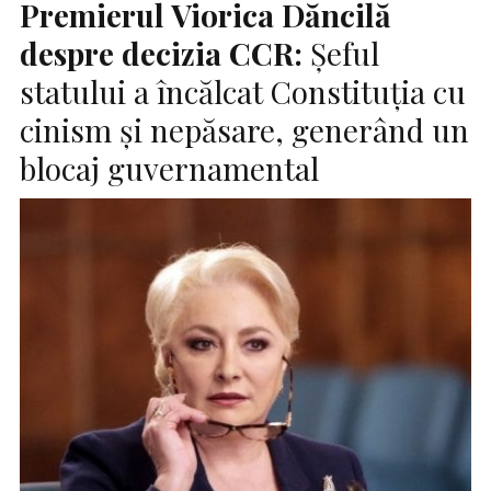
Premierul Viorica Dăncilă
despre decizia CCR:
Șeful
statului a încălcat Constituția cu
cinism și nepăsare, generând un
blocaj guvernamental