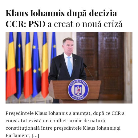
Klaus Iohannis după decizia
CCR:
PSD
a creat o nouă criză
Preşedintele Klaus Iohannis a anunţat, după ce CCR a
constatat există un conflict juridic de natură
constituţională între preşedintele Klaus Iohannis şi
Parlament, […]