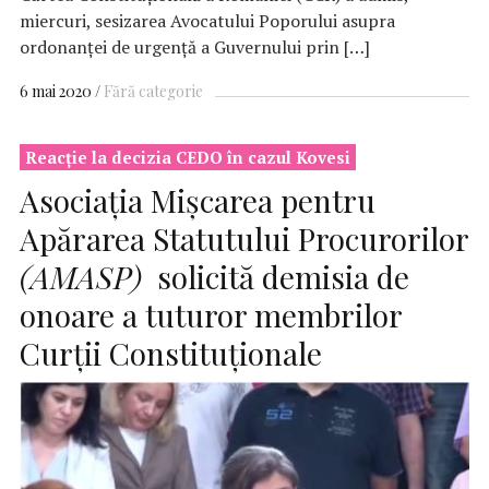
miercuri, sesizarea Avocatului Poporului asupra
ordonanţei de urgenţă a Guvernului prin […]
6 mai 2020
Fără categorie
Reacție la decizia CEDO în cazul Kovesi
Asociația Mișcarea pentru
Apărarea Statutului Procurorilor
(AMASP)
solicită demisia de
onoare a tuturor membrilor
Curții Constituționale