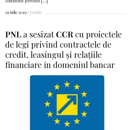
Iohannis privind […]
29 iulie 2019
Justitie
PNL
a sesizat
CCR
cu proiectele
de legi privind contractele de
credit, leasingul şi relaţiile
financiare în domeniul bancar