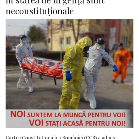
neconstituţionale
Curtea Constituţională a României (CCR) a admis,