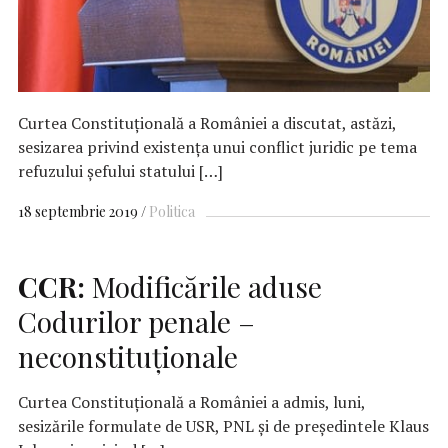
Curtea Constituţională a României a discutat, astăzi,
sesizarea privind existenţa unui conflict juridic pe tema
refuzului şefului statului […]
18 septembrie 2019
Politica
CCR:
Modificările aduse
Codurilor penale –
neconstituţionale
Curtea Constituţională a României a admis, luni,
sesizările formulate de USR, PNL şi de preşedintele Klaus