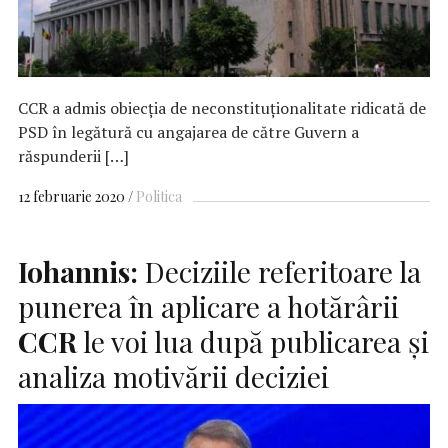
CCR a admis obiecţia de neconstituţionalitate ridicată de
PSD în legătură cu angajarea de către Guvern a
răspunderii […]
12 februarie 2020
Politica
Iohannis:
Deciziile referitoare la
punerea în aplicare a hotărârii
CCR
le voi lua după publicarea şi
analiza motivării deciziei