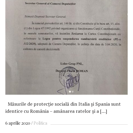
Măsurile de protecţie socială din Italia şi Spania sunt
identice cu România – amânarea ratelor şi a […]
6 aprilie 2020
Politica