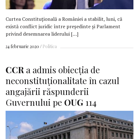
Curtea Constituţională a României a stabilit, luni, că
există conflict juridic între preşedinte şi Parlament
privind desemnarea liderului […]
24 februarie 2020
Politica
CCR
a admis obiecţia de
neconstituţionalitate în cazul
angajării răspunderii
Guvernului pe
OUG
114