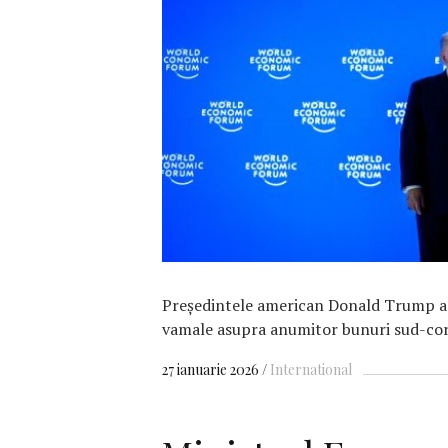
F
Preşedintele american Donald Trump a 
vamale asupra anumitor bunuri sud-cor
27 ianuarie 2026
International