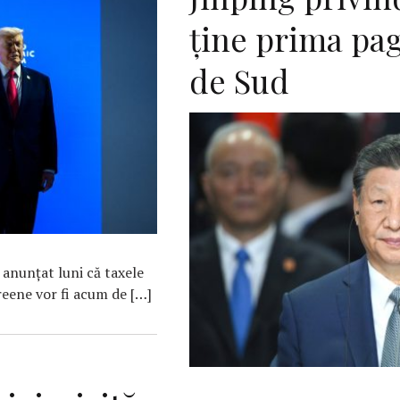
ţine prima pa
de Sud
anunţat luni că taxele
eene vor fi acum de […]