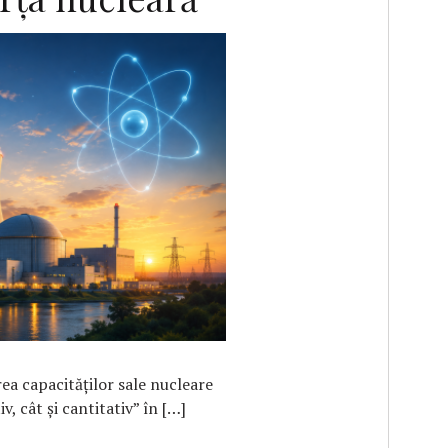
F
a capacităţilor sale nucleare
v, cât şi cantitativ” în […]