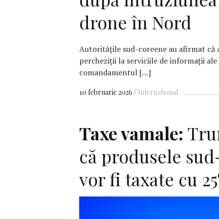
drone în Nord
Autorităţile sud-coreene au afirmat că 
percheziţii la serviciile de informaţii ale ţ
comandamentul […]
10 februarie 2026
International
Taxe vamale:
Tru
că produsele sud
vor fi taxate cu 2