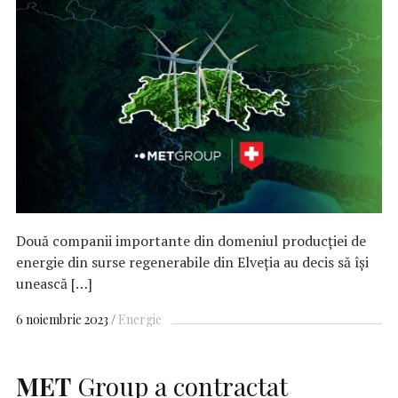
Două companii importante din domeniul producției de
energie din surse regenerabile din Elveția au decis să își
unească […]
6 noiembrie 2023
Energie
MET
Group a contractat