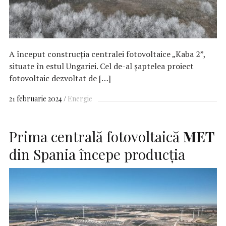
A început construcția centralei fotovoltaice „Kaba 2”,
situate în estul Ungariei. Cel de-al șaptelea proiect
fotovoltaic dezvoltat de […]
21 februarie 2024
Energie
Prima centrală fotovoltaică
MET
din Spania începe producția