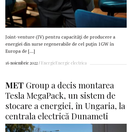
Joint-venture (JV) pentru capacități de producere a
energiei din surse regenerabile de cel puțin 1GW în
Europa de […]
16 noiembrie 2022
Energie
Energie electrica
MET
Group a decis montarea
Tesla MegaPack, un sistem de
stocare a energiei, în Ungaria, la
centrala electrică Dunameti