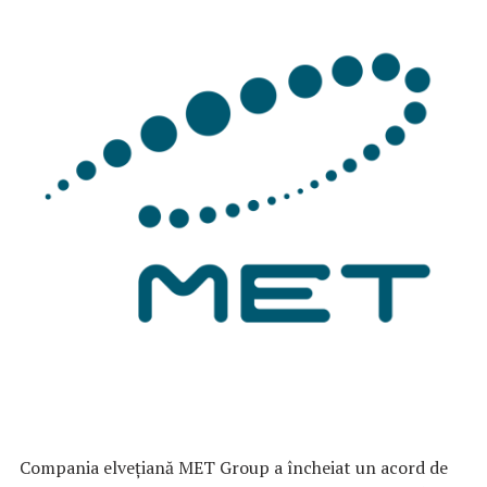
Compania elvețiană MET Group a încheiat un acord de