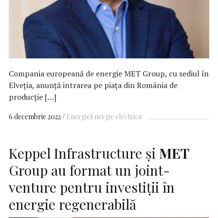
Compania europeană de energie MET Group, cu sediul în
Elveția, anunță intrarea pe piața din România de
producție […]
6 decembrie 2022
Energie
Energie electrica
Keppel Infrastructure şi
MET
Group au format un joint-
venture pentru investiţii în
energie regenerabilă