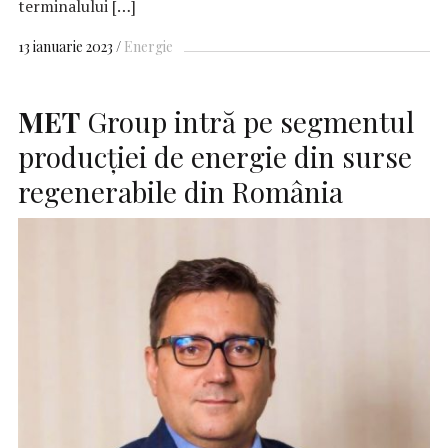
terminalului […]
13 ianuarie 2023
Energie
MET
Group intră pe segmentul
producției de energie din surse
regenerabile din România