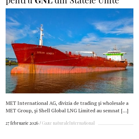
MET International AG, divizia de trading şi wholesale a
MET Group, şi Shell Global LNG Limited au semnat […]
27 februarie 2026
Gaze naturale
International