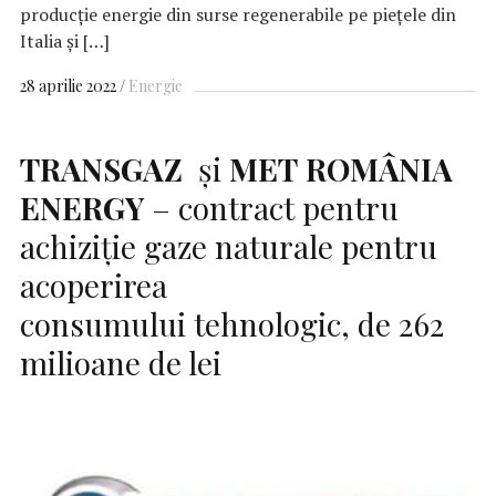
producție energie din surse regenerabile pe piețele din
Italia și […]
28 aprilie 2022
Energie
TRANSGAZ
și
MET
ROMÂNIA
ENERGY
– contract pentru
achiziție gaze naturale pentru
acoperirea
consumului tehnologic, de 262
milioane de lei