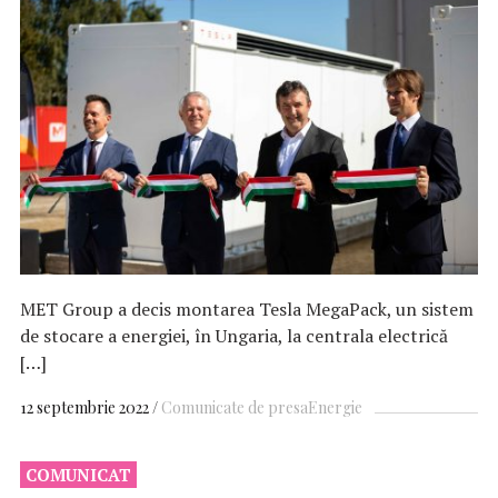
MET Group a decis montarea Tesla MegaPack, un sistem
de stocare a energiei, în Ungaria, la centrala electrică
[…]
12 septembrie 2022
Comunicate de presa
Energie
COMUNICAT