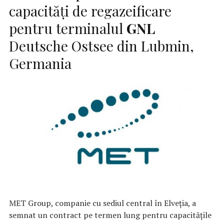
capacități de regazeificare
pentru terminalul
GNL
Deutsche Ostsee din Lubmin,
Germania
MET Group, companie cu sediul central în Elveția, a
semnat un contract pe termen lung pentru capacitățile