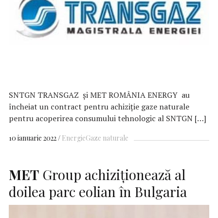
SNTGN TRANSGAZ și MET ROMÂNIA ENERGY au
încheiat un contract pentru achiziție gaze naturale
pentru acoperirea consumului tehnologic al SNTGN […]
10 ianuarie 2022
Energie
Gaze naturale
MET
Group achiziționează al
doilea parc eolian în Bulgaria