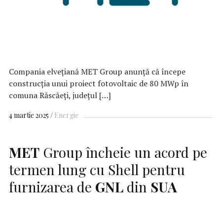
Compania elveţiană MET Group anunţă că începe
construcţia unui proiect fotovoltaic de 80 MWp în
comuna Răscăeţi, judeţul […]
4 martie 2025
Energie
MET
Group încheie un acord pe
termen lung cu Shell pentru
furnizarea de
GNL
din
SUA