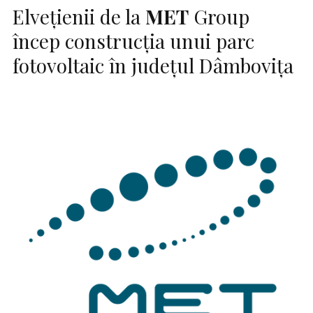
Elveţienii de la
MET
Group
încep construcţia unui parc
fotovoltaic în judeţul Dâmboviţa