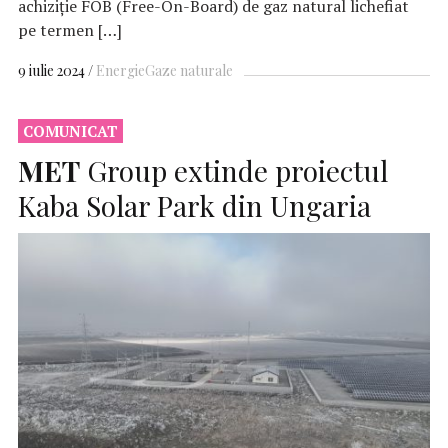
achiziție FOB (Free-On-Board) de gaz natural lichefiat
pe termen […]
9 iulie 2024
Energie
Gaze naturale
COMUNICAT
MET
Group extinde proiectul
Kaba Solar Park din Ungaria