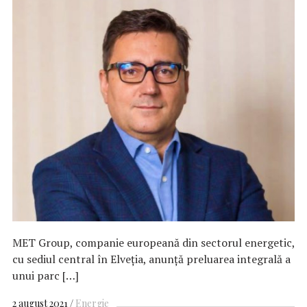
MET Group, companie europeană din sectorul energetic,
cu sediul central în Elveția, anunță preluarea integrală a
unui parc […]
2 august 2021
Energie