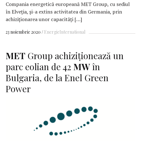
Compania energetică europeană MET Group, cu sediul
în Elveţia, şi-a extins activitatea din Germania, prin
achiziţionarea unor capacităţi […]
23 noiembrie 2020
Energie
International
MET
Group achiziționează un
parc eolian de 42
MW
în
Bulgaria, de la Enel Green
Power