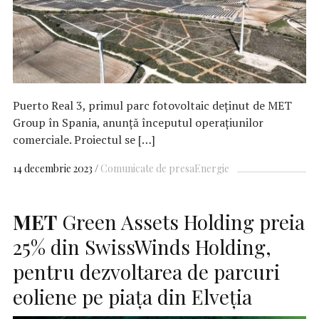
Puerto Real 3, primul parc fotovoltaic deținut de MET
Group în Spania, anunță începutul operațiunilor
comerciale. Proiectul se […]
14 decembrie 2023
Comunicate de presa
Energie
MET
Green Assets Holding preia
25% din SwissWinds Holding,
pentru dezvoltarea de parcuri
eoliene pe piața din Elveția