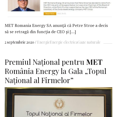
MET Romania Energy SA anunță că Petre Stroe a decis
să se retragă din funcția de CEO și […]
2 septembrie 2020
Energie
Energie electrica
Gaze naturale
Premiul Național pentru
MET
România Energy la Gala „Topul
Național al Firmelor”