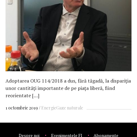
Adoptarea OUG 114/2018 a dus, fără tăgadă, la dispariţia
unor cantităţi importante de pe piaţa liberă, fiind
reorientate […]
1 octombrie 2019
Energie
Gaze naturale
Despre noi
Evenimentele FI
Abonamente