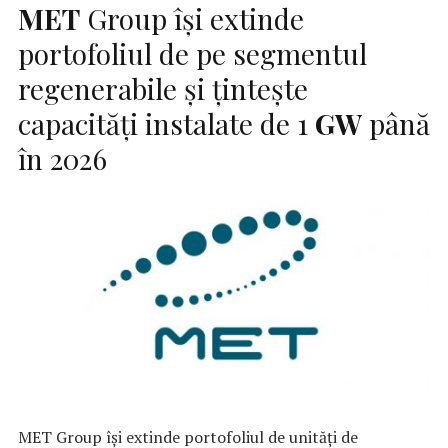
MET
Group își extinde
portofoliul de pe segmentul
regenerabile și țintește
capacități instalate de 1
GW
până
în 2026
MET Group își extinde portofoliul de unități de