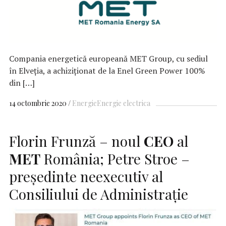
Compania energetică europeană MET Group, cu sediul
în Elveția, a achiziționat de la Enel Green Power 100%
din […]
14 octombrie 2020
Energie
Energie electrica
Florin Frunză – noul
CEO
al
MET
România; Petre Stroe –
președinte neexecutiv al
Consiliului de Administrație