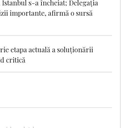
 Istanbul s-a încheiat; Delegația
zii importante, afirmă o sursă
ie etapa actuală a soluționării
d critică