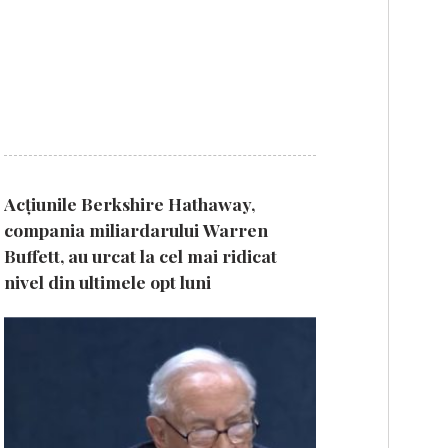
Acțiunile Berkshire Hathaway,
compania miliardarului Warren
Buffett, au urcat la cel mai ridicat
nivel din ultimele opt luni