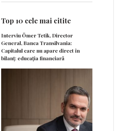
Top 10 cele mai citite
Interviu Ömer Tetik, Director
General, Banca Transilvania:
Capitalul care nu apare direct în
bilanț: educația financiară