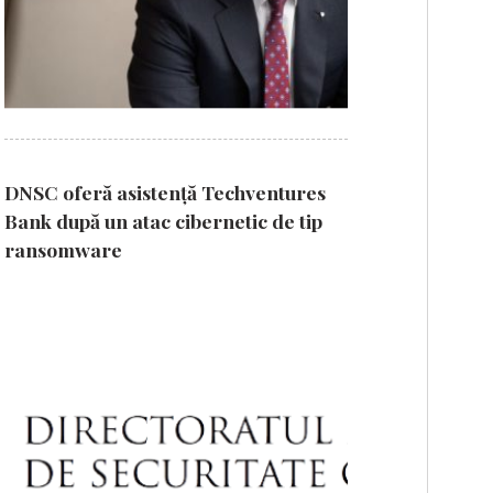
DNSC oferă asistență Techventures
Bank după un atac cibernetic de tip
ransomware