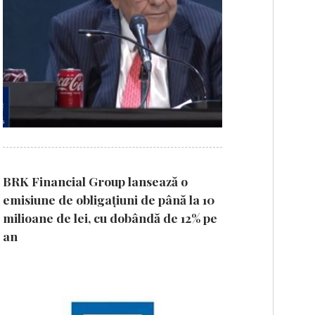
BRK Financial Group lansează o
emisiune de obligațiuni de până la 10
milioane de lei, cu dobândă de 12% pe
an