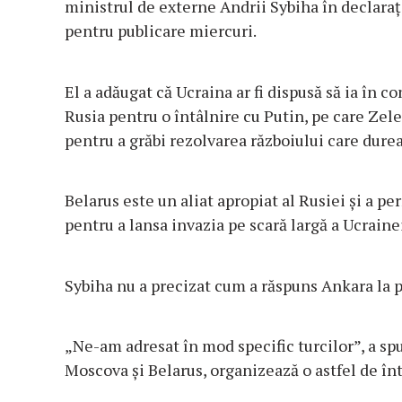
ministrul de externe Andrii Sybiha în declarați
pentru publicare miercuri.
El a adăugat că Ucraina ar fi dispusă să ia în co
Rusia pentru o întâlnire cu Putin, pe care Zel
pentru a grăbi rezolvarea războiului care durea
Belarus este un aliat apropiat al Rusiei și a p
pentru a lansa invazia pe scară largă a Ucraine
Sybiha nu a precizat cum a răspuns Ankara la 
„Ne-am adresat în mod specific turcilor”, a spus
Moscova și Belarus, organizează o astfel de în