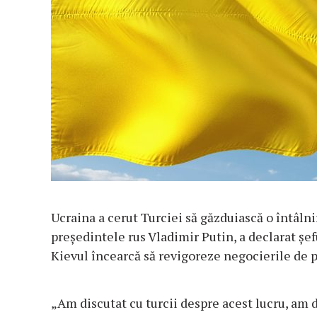
Ucraina a cerut Turciei să găzduiască o întâln
președintele rus Vladimir Putin, a declarat șe
Kievul încearcă să revigoreze negocierile de p
„Am discutat cu turcii despre acest lucru, am di