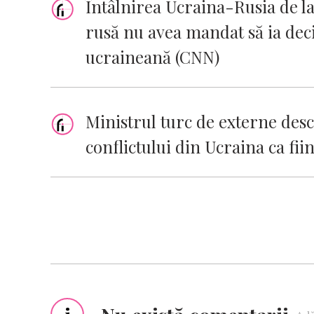
Întâlnirea Ucraina-Rusia de la
rusă nu avea mandat să ia deci
ucraineană (CNN)
Ministrul turc de externe descr
conflictului din Ucraina ca fiin