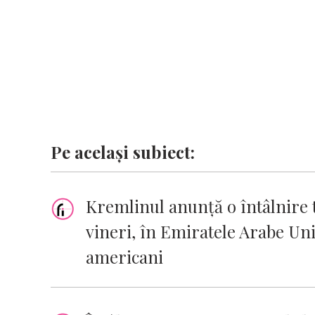
Pe același subiect:
Kremlinul anunţă o întâlnire t
vineri, în Emiratele Arabe Uni
americani