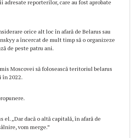
i adresate reporterilor, care au fost aprobate
nsiderare orice alt loc în afară de Belarus sau
enskyy a încercat de mult timp să o organizeze
ză de peste patru ani.
ermis Moscovei să folosească teritoriul belarus
i în 2022.
propunere.
 el. „Dar dacă o altă capitală, în afară de
tâlnire, vom merge.”