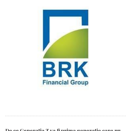
De ce Generația Z va fi prima generație care nu