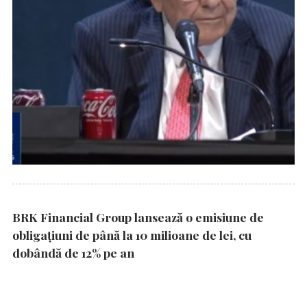
BRK Financial Group lansează o emisiune de
obligațiuni de până la 10 milioane de lei, cu
dobândă de 12% pe an