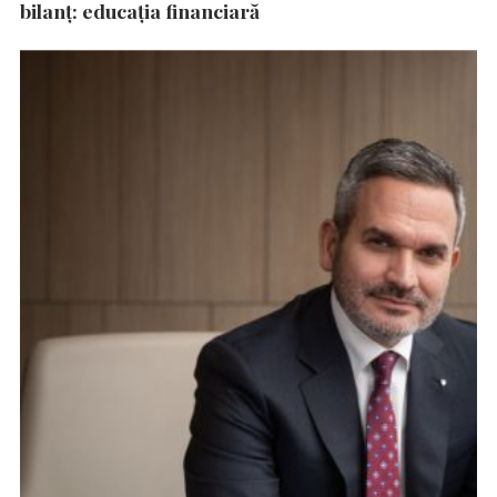
bilanț: educația financiară