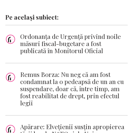
Pe același subiect:
Ordonanţa de Urgenţă privind noile
măsuri fiscal-bugetare a fost
publicată în Monitorul Oficial
Remus Borza: Nu neg că am fost
condamnat la o pedeapsă de un an cu
suspendare, doar că, între timp, am
fost reabilitat de drept, prin efectul
legii
Apărare: Elveţienii susţin apropierea