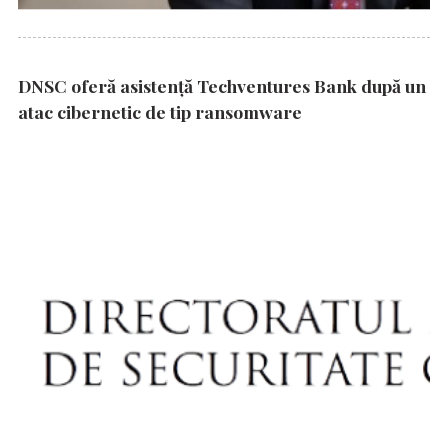
DNSC oferă asistență Techventures Bank după un
atac cibernetic de tip ransomware