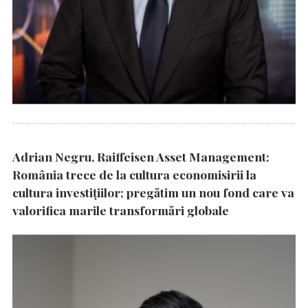
Adrian Negru, Raiffeisen Asset Management:
România trece de la cultura economisirii la
cultura investițiilor; pregătim un nou fond care va
valorifica marile transformări globale