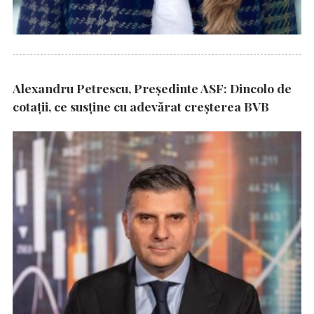
Alexandru Petrescu, Președinte ASF: Dincolo de
cotații, ce susține cu adevărat creșterea BVB