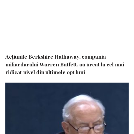
Acțiunile Berkshire Hathaway, compania
miliardarului Warren Buffett, au urcat la cel mai
ridicat nivel din ultimele opt luni