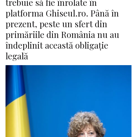
trebuie să fie înrolate în
platforma Ghiseul.ro. Până în
prezent, peste un sfert din
primăriile din România nu au
îndeplinit această obligaţie
legală