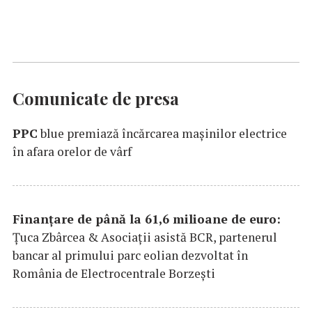
Comunicate de presa
PPC
blue premiază încărcarea maşinilor electrice
în afara orelor de vârf
Finanțare de până la 61,6 milioane de euro:
Țuca Zbârcea & Asociații asistă BCR, partenerul
bancar al primului parc eolian dezvoltat în
România de Electrocentrale Borzești