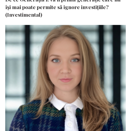
își mai poate permite să ignore investițiile?
(Investimental)