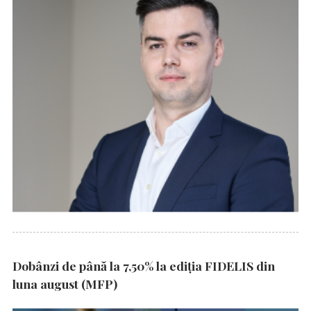
Dobânzi de până la 7,50% la ediția FIDELIS din
luna august (MFP)