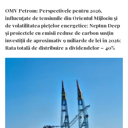
OMV Petrom: Perspectivele pentru 2026,
influențate de tensiunile din Orientul Mijlociu și
de volatilitatea piețelor energetice; Neptun Deep
și proiectele cu emisii reduse de carbon susțin
investiții de aproximativ 9 miliarde de lei în 2026;
Rata totală de distribuire a dividendelor – 40%