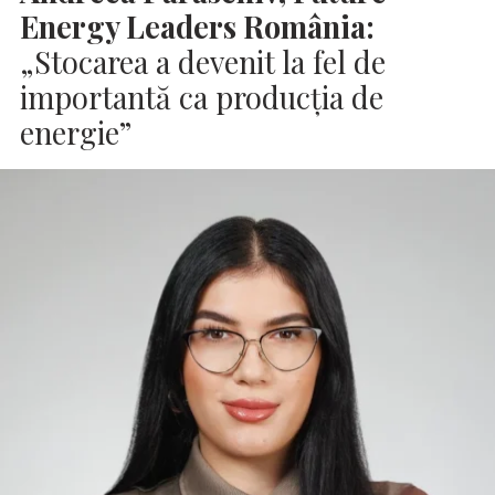
Energy Leaders România:
„Stocarea a devenit la fel de
importantă ca producția de
energie”