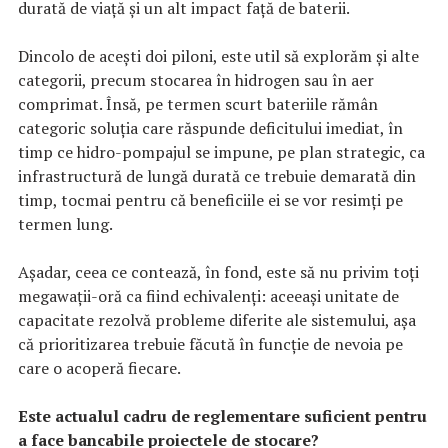
durată de viață și un alt impact față de baterii.
Dincolo de acești doi piloni, este util să explorăm și alte
categorii, precum stocarea în hidrogen sau în aer
comprimat. Însă, pe termen scurt bateriile rămân
categoric soluția care răspunde deficitului imediat, în
timp ce hidro-pompajul se impune, pe plan strategic, ca
infrastructură de lungă durată ce trebuie demarată din
timp, tocmai pentru că beneficiile ei se vor resimți pe
termen lung.
Așadar, ceea ce contează, în fond, este să nu privim toți
megawații-oră ca fiind echivalenți: aceeași unitate de
capacitate rezolvă probleme diferite ale sistemului, așa
că prioritizarea trebuie făcută în funcție de nevoia pe
care o acoperă fiecare.
Este actualul cadru de reglementare suficient pentru
a face bancabile proiectele de stocare?