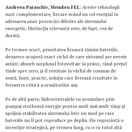
Andreea Paraschiv, Membru FEL
: Aceste tehnologii
sunt complementare, fiecare având un rol esențial în
adresarea unor provocări diferite ale sistemului
energetic. Distincția relevantă este, de fapt, cea de
durată.
Pe termen scurt, prioritatea firească rămân bateriile,
deoarece acoperă exact ciclul de care sistemul are nevoie
astăzi: absorb surplusul fotovoltaic la prânz, când prețul
tinde spre zero, și îl restituie la vârful de consum de
seară. Sunt, practic, soluția care livrează rezultate în
fereastra critică a următorilor ani.
Pe de altă parte, hidrocentralele cu acumulare prin
pompaj stochează energie pentru mult mai mult timp și
sprijină stabilitatea sistemului într-un mod pe care
bateriile nu îl pot reproduce pe deplin. Ele reprezintă o
investiție strategică, pe termen lung, cu o cu totul altă