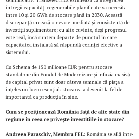
întregii capacități regenerabile planificate va necesita
între 10 și 20 GWh de stocare până în 2030. Această
discrepanță creează o nevoie imediată și consistentă de
investiții suplimentare; cu alte cuvinte, deși progresul
este real, încă suntem departe de punctul în care
capacitatea instalată să răspundă cerinței efective a
sistemului.
Cu Schema de 150 milioane EUR pentru stocare
standalone din Fondul de Modernizare și infuzia masivă
de capital privat sunt doar câteva semnale că piața a
înțeles un lucru esențial: stocarea a devenit la fel de
importantă ca producția în sine.
Cum se poziționează România față de alte state din
regiune în ceea ce privește investitiile în stocare?
Andreea Paraschiv, Membru FEL
: România se află într-