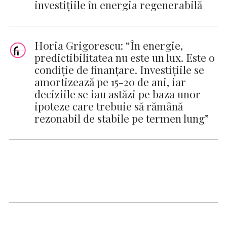
investițiile în energia regenerabilă
Horia Grigorescu: “În energie,
predictibilitatea nu este un lux. Este o
condiție de finanțare. Investițiile se
amortizează pe 15-20 de ani, iar
deciziile se iau astăzi pe baza unor
ipoteze care trebuie să rămână
rezonabil de stabile pe termen lung”