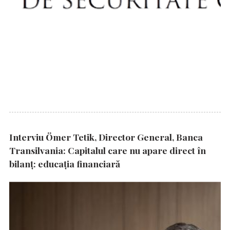
Interviu Ömer Tetik, Director General, Banca
Transilvania: Capitalul care nu apare direct în
bilanț: educația financiară