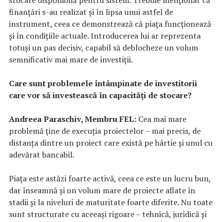
finanțări s-au realizat și în lipsa unui astfel de
instrument, ceea ce demonstrează că piața funcționează
și în condițiile actuale. Introducerea lui ar reprezenta
totuși un pas decisiv, capabil să deblocheze un volum
semnificativ mai mare de investiții.
Care sunt problemele întâmpinate de investitorii
care vor să investească în capacități de stocare?
Andreea Paraschiv, Membru FEL:
Cea mai mare
problemă ține de execuția proiectelor – mai precis, de
distanța dintre un proiect care există pe hârtie și unul cu
adevărat bancabil.
Piața este astăzi foarte activă, ceea ce este un lucru bun,
dar înseamnă și un volum mare de proiecte aflate în
stadii și la niveluri de maturitate foarte diferite. Nu toate
sunt structurate cu aceeași rigoare – tehnică, juridică și