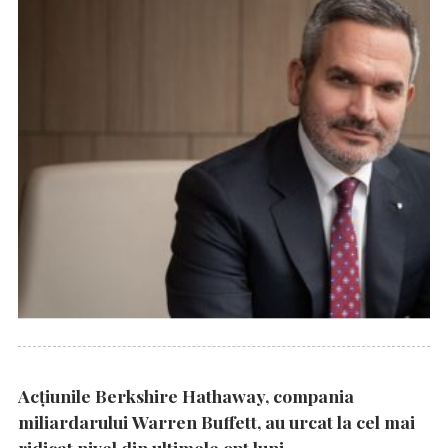
Acțiunile Berkshire Hathaway, compania
miliardarului Warren Buffett, au urcat la cel mai
ridicat nivel din ultimele opt luni