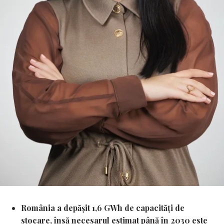
România a depășit 1,6 GWh de capacități de
stocare, însă necesarul estimat până în 2030 este