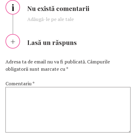
i
Nu există comentarii
Adăugă-le pe ale tale
Lasă un răspuns
Adresa ta de email nu va fi publicată.
Câmpurile
obligatorii sunt marcate cu
*
Comentariu
*