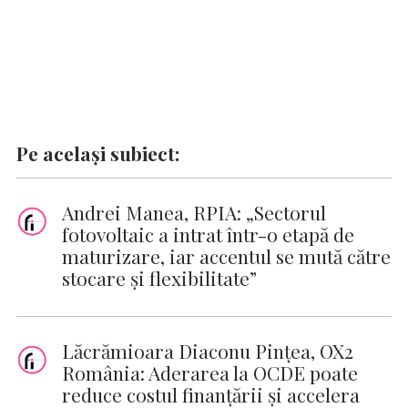
Pe același subiect:
Andrei Manea, RPIA: „Sectorul
fotovoltaic a intrat într-o etapă de
maturizare, iar accentul se mută către
stocare și flexibilitate”
Lăcrămioara Diaconu Pințea, OX2
România: Aderarea la OCDE poate
reduce costul finanțării și accelera