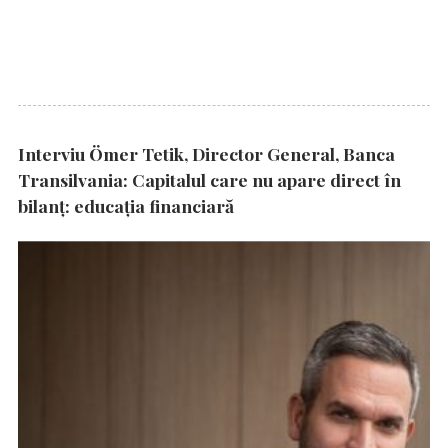
Interviu Ömer Tetik, Director General, Banca
Transilvania: Capitalul care nu apare direct în
bilanț: educația financiară