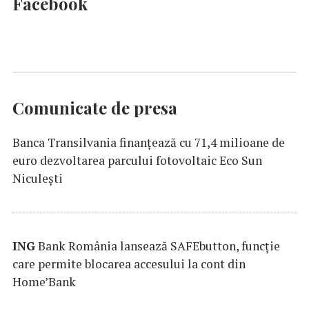
Facebook
Comunicate de presa
Banca Transilvania finanțează cu 71,4 milioane de
euro dezvoltarea parcului fotovoltaic Eco Sun
Niculești
ING
Bank România lansează SAFEbutton, funcţie
care permite blocarea accesului la cont din
Home’Bank