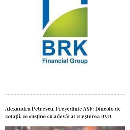
Alexandru Petrescu, Președinte ASF: Dincolo de
cotații, ce susține cu adevărat creșterea BVB