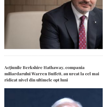
Acțiunile Berkshire Hathaway, compania
miliardarului Warren Buffett, au urcat la cel mai
ridicat nivel din ultimele opt luni