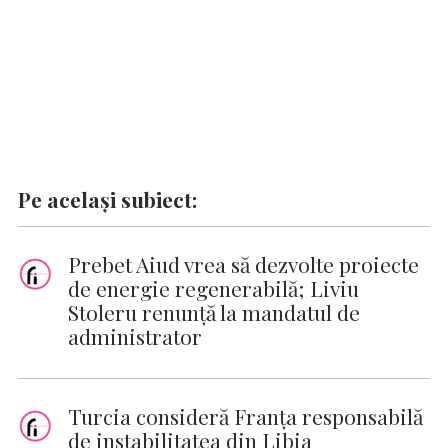
Pe același subiect:
Prebet Aiud vrea să dezvolte proiecte
de energie regenerabilă; Liviu
Stoleru renunță la mandatul de
administrator
Turcia consideră Franţa responsabilă
de instabilitatea din Libia