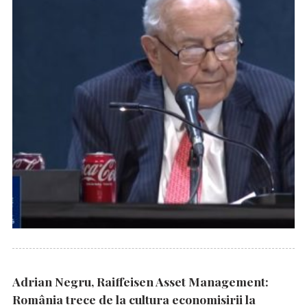
Adrian Negru, Raiffeisen Asset Management:
România trece de la cultura economisirii la