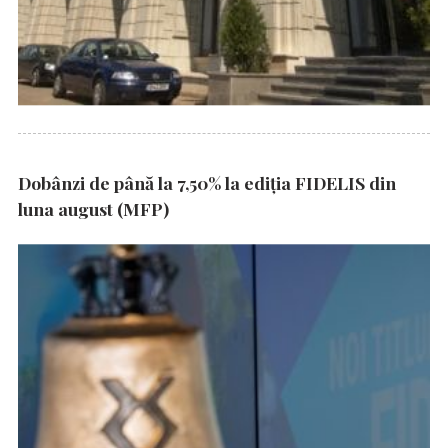
Dobânzi de până la 7,50% la ediția FIDELIS din
luna august (MFP)