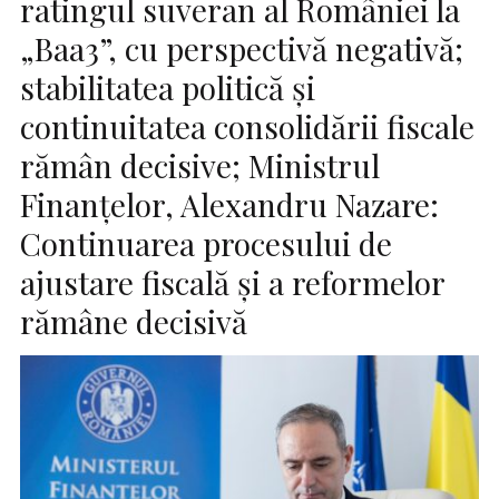
ratingul suveran al României la
„Baa3”, cu perspectivă negativă;
stabilitatea politică și
continuitatea consolidării fiscale
rămân decisive; Ministrul
Finanțelor, Alexandru Nazare:
Continuarea procesului de
ajustare fiscală și a reformelor
rămâne decisivă