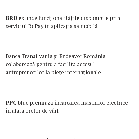
BRD
extinde funcţionalităţile disponibile prin
serviciul RoPay în aplicaţia sa mobilă
Banca Transilvania şi Endeavor România
colaborează pentru a facilita accesul
antreprenorilor la pieţe internaţionale
PPC
blue premiază încărcarea maşinilor electrice
în afara orelor de vârf