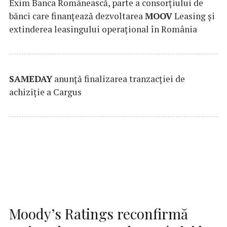
Exim Banca Românească, parte a consorțiului de
bănci care finanțează dezvoltarea
MOOV
Leasing și
extinderea leasingului operațional în România
SAMEDAY
anunță finalizarea tranzacției de
achiziție a Cargus
Moody’s Ratings reconfirmă