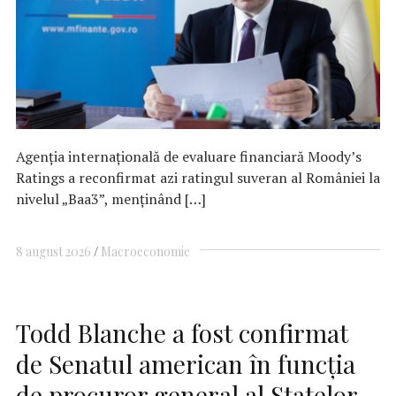
Agenția internațională de evaluare financiară Moody’s
Ratings a reconfirmat azi ratingul suveran al României la
nivelul „Baa3”, menținând […]
8 august 2026
Macroeconomie
Todd Blanche a fost confirmat
de Senatul american în funcția
de procuror general al Statelor