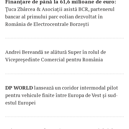
Finanțare de până la 61,6 milioane de euro:
Țuca Zbârcea & Asociații asistă BCR, partenerul
bancar al primului parc eolian dezvoltat în
România de Electrocentrale Borzești
Andrei Bereandă se alătură Super în rolul de
Vicepreședinte Comercial pentru România
DP
WORLD
lansează un coridor intermodal pilot
pentru vehicule finite între Europa de Vest și sud-
estul Europei