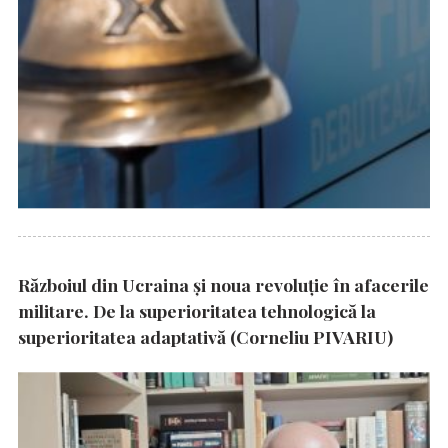
Războiul din Ucraina și noua revoluție în afacerile
militare. De la superioritatea tehnologică la
superioritatea adaptativă (Corneliu PIVARIU)