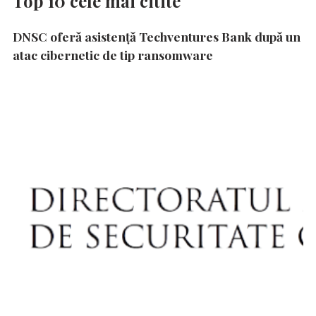
Top 10 cele mai citite
DNSC oferă asistență Techventures Bank după un
atac cibernetic de tip ransomware