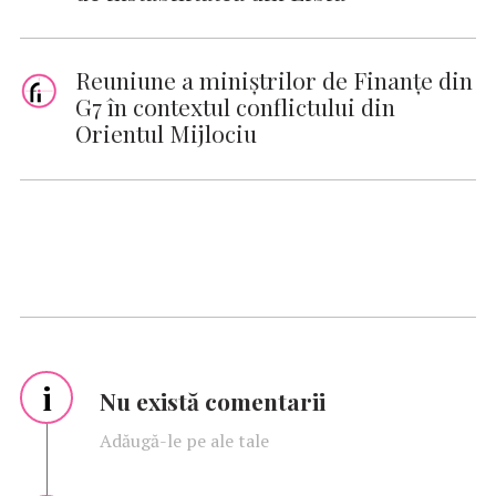
Reuniune a miniştrilor de Finanţe din
G7 în contextul conflictului din
Orientul Mijlociu
i
Nu există comentarii
Adăugă-le pe ale tale