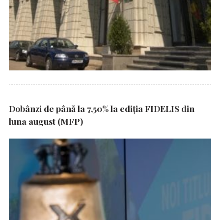
Dobânzi de până la 7,50% la ediția FIDELIS din
luna august (MFP)