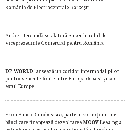
România de Electrocentrale Borzești
Andrei Bereandă se alătură Super în rolul de
Vicepreședinte Comercial pentru România
DP
WORLD
lansează un coridor intermodal pilot
pentru vehicule finite între Europa de Vest și sud-
estul Europei
Exim Banca Românească, parte a consorțiului de
bănci care finanțează dezvoltarea
MOOV
Leasing și
extinderea leasingului operațional în România