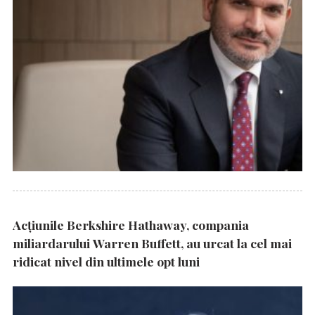
Acțiunile Berkshire Hathaway, compania
miliardarului Warren Buffett, au urcat la cel mai
ridicat nivel din ultimele opt luni