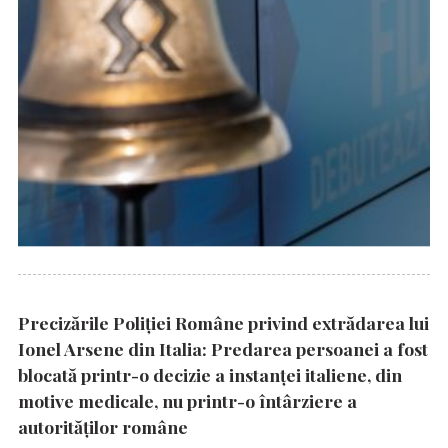
Precizările Poliţiei Române privind extrădarea lui
Ionel Arsene din Italia: Predarea persoanei a fost
blocată printr-o decizie a instanţei italiene, din
motive medicale, nu printr-o întârziere a
autorităţilor române