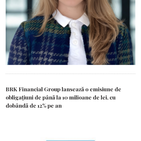
BRK Financial Group lansează o emisiune de
obligațiuni de până la 10 milioane de lei, cu
dobândă de 12% pe an