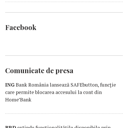
Facebook
Comunicate de presa
ING
Bank România lansează SAFEbutton, funcţie
care permite blocarea accesului la cont din
Home’Bank
BRD
extinde funcţionalităţile disponibile prin