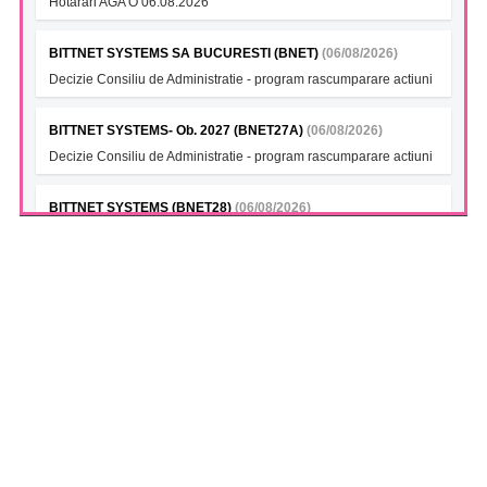
Hotarari AGA O 06.08.2026
BITTNET SYSTEMS SA BUCURESTI (BNET)
(06/08/2026)
Decizie Consiliu de Administratie - program rascumparare actiuni
BITTNET SYSTEMS- Ob. 2027 (BNET27A)
(06/08/2026)
Decizie Consiliu de Administratie - program rascumparare actiuni
BITTNET SYSTEMS (BNET28)
(06/08/2026)
Decizie Consiliu de Administratie - program rascumparare actiuni
BITTNET SYSTEMS Bonds 2028A (BNET28A)
(06/08/2026)
Decizie Consiliu de Administratie - program rascumparare actiuni