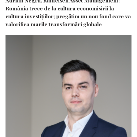
Adrian Negru, Raiffeisen Asset Management:
România trece de la cultura economisirii la
cultura investițiilor; pregătim un nou fond care va
valorifica marile transformări globale