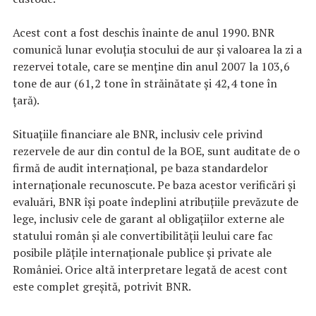
Acest cont a fost deschis înainte de anul 1990. BNR
comunică lunar evoluția stocului de aur și valoarea la zi a
rezervei totale, care se menține din anul 2007 la 103,6
tone de aur (61,2 tone în străinătate și 42,4 tone în
țară).
Situațiile financiare ale BNR, inclusiv cele privind
rezervele de aur din contul de la BOE, sunt auditate de o
firmă de audit internațional, pe baza standardelor
internaționale recunoscute. Pe baza acestor verificări și
evaluări, BNR își poate îndeplini atribuțiile prevăzute de
lege, inclusiv cele de garant al obligațiilor externe ale
statului român și ale convertibilității leului care fac
posibile plățile internaționale publice și private ale
României. Orice altă interpretare legată de acest cont
este complet greșită, potrivit BNR.