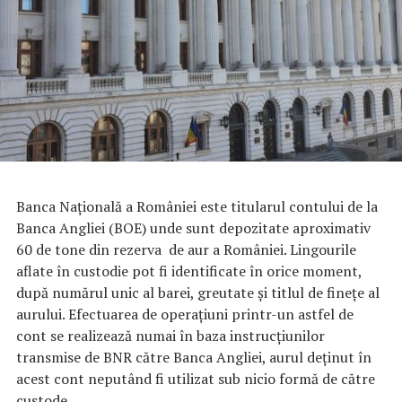
Banca Națională a României este titularul contului de la
Banca Angliei (BOE) unde sunt depozitate aproximativ
60 de tone din rezerva de aur a României. Lingourile
aflate în custodie pot fi identificate în orice moment,
după numărul unic al barei, greutate și titlul de finețe al
aurului. Efectuarea de operațiuni printr-un astfel de
cont se realizează numai în baza instrucțiunilor
transmise de BNR către Banca Angliei, aurul deținut în
acest cont neputând fi utilizat sub nicio formă de către
custode.