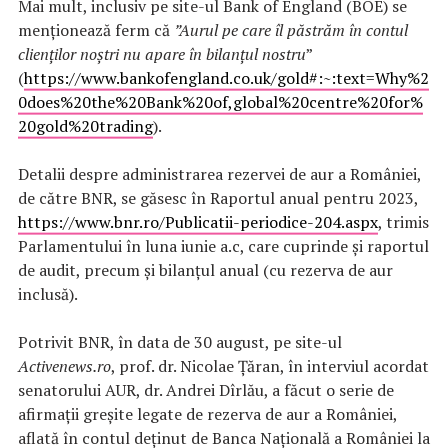
Mai mult, inclusiv pe site-ul Bank of England (BOE) se
menționează ferm că
”Aurul pe care îl păstrăm în contul
clienților noștri nu apare în bilanțul nostru
”
(
https://www.bankofengland.co.uk/gold#:~:text=Why%2
0does%20the%20Bank%20of,global%20centre%20for%
20gold%20trading
).
Detalii despre administrarea rezervei de aur a României,
de către BNR, se găsesc în Raportul anual pentru 2023,
https://www.bnr.ro/Publicatii-periodice-204.aspx
, trimis
Parlamentului în luna iunie a.c, care cuprinde și raportul
de audit, precum și bilanțul anual (cu rezerva de aur
inclusă).
Potrivit BNR, în data de 30 august, pe site-ul
Activenews.ro
, prof. dr. Nicolae Țăran, în interviul acordat
senatorului AUR, dr. Andrei Dîrlău, a făcut o serie de
afirmații greșite legate de rezerva de aur a României,
aflată în contul deținut de Banca Națională a României la