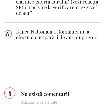
clarifice istoria aurului” (vezi reacţia
SRI cu privire la verificarea rezervei
de aur”
Banca Naţională a României nu a
efectuat cumpărări de aur, după 2010
i
Nu există comentarii
Adăugă-le pe ale tale