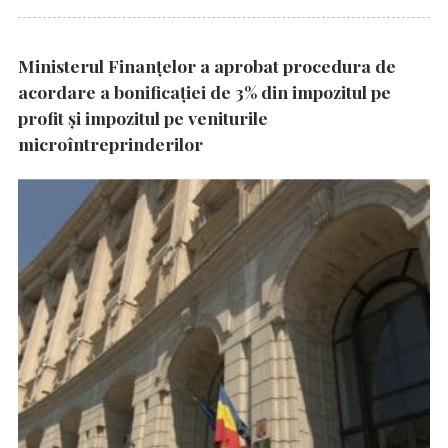
Ministerul Finanțelor a aprobat procedura de
acordare a bonificației de 3% din impozitul pe
profit și impozitul pe veniturile
microîntreprinderilor