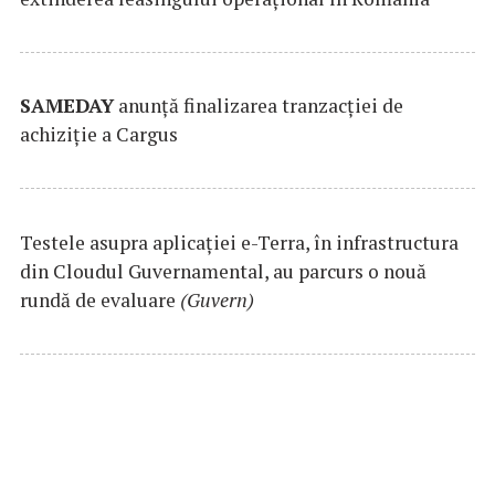
SAMEDAY
anunță finalizarea tranzacției de
achiziție a Cargus
Testele asupra aplicaţiei e-Terra, în infrastructura
din Cloudul Guvernamental, au parcurs o nouă
rundă de evaluare
(Guvern)