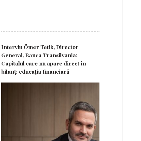
Interviu Ömer Tetik, Director
General, Banca Transilvania:
Capitalul care nu apare direct în
bilanț: educația financiară