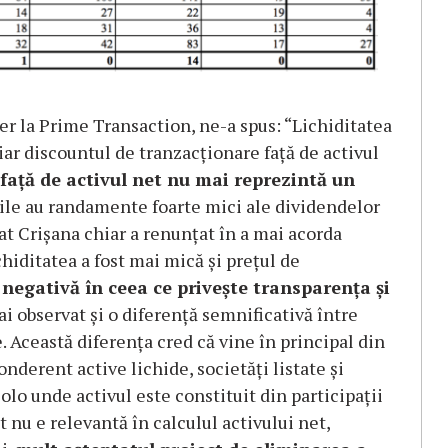
er la Prime Transaction, ne-a spus: “Lichiditatea
 iar discountul de tranzacționare față de activul
față de activul net nu mai reprezintă un
ile au randamente foarte mici ale dividendelor
at Crișana chiar a renunțat în a mai acorda
ichiditatea a fost mai mică și prețul de
 negativă în ceea ce privește transparența și
 observat și o diferență semnificativă între
. Această diferența cred că vine în principal din
onderent active lichide, societăți listate și
olo unde activul este constituit din participații
t nu e relevantă în calculul activului net,