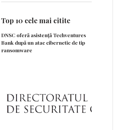
Top 10 cele mai citite
DNSC oferă asistență Techventures
Bank după un atac cibernetic de tip
ransomware