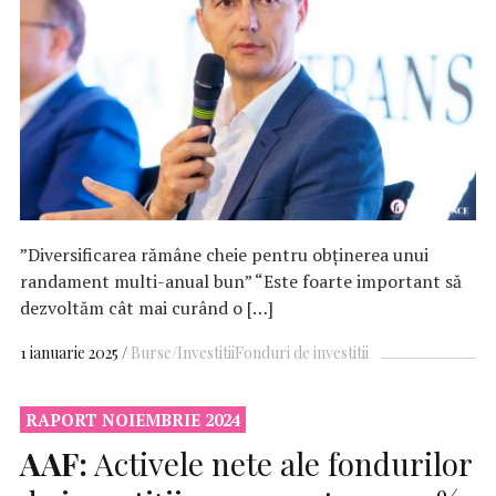
”Diversificarea rămâne cheie pentru obținerea unui
randament multi-anual bun” “Este foarte important să
dezvoltăm cât mai curând o […]
1 ianuarie 2025
Burse/Investitii
Fonduri de investitii
RAPORT NOIEMBRIE 2024
AAF:
Activele nete ale fondurilor