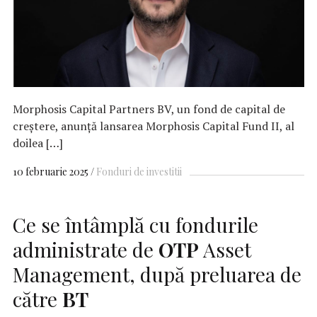
Morphosis Capital Partners BV, un fond de capital de
creștere, anunță lansarea Morphosis Capital Fund II, al
doilea […]
10 februarie 2025
Fonduri de investitii
Ce se întâmplă cu fondurile
administrate de
OTP
Asset
Management, după preluarea de
către
BT