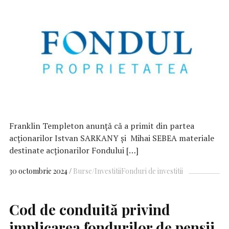
Franklin Templeton anunță că a primit din partea
acționarilor Istvan SARKANY și Mihai SEBEA materiale
destinate acționarilor Fondului […]
30 octombrie 2024
Burse/Investitii
Fonduri de investitii
Cod de conduită privind
implicarea fondurilor de pensii