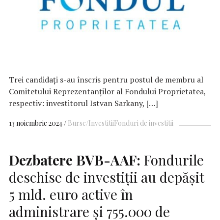
Trei candidați s-au înscris pentru postul de membru al
Comitetului Reprezentanților al Fondului Proprietatea,
respectiv: investitorul Istvan Sarkany, […]
13 noiembrie 2024
Burse/Investitii
Fonduri de investitii
Dezbatere BVB-AAF:
Fondurile
deschise de investiții au depășit
5 mld. euro active în
administrare și 755.000 de