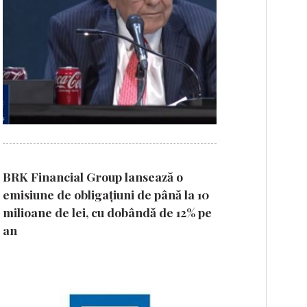
BRK Financial Group lansează o
emisiune de obligațiuni de până la 10
milioane de lei, cu dobândă de 12% pe
an