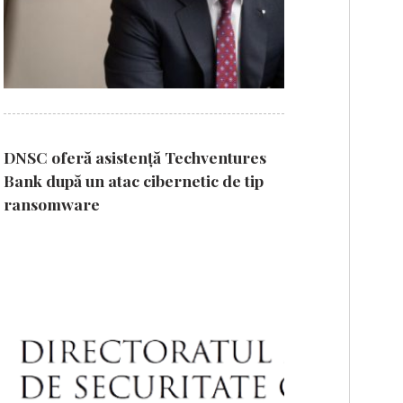
DNSC oferă asistență Techventures
Bank după un atac cibernetic de tip
ransomware