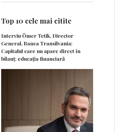
Top 10 cele mai citite
Interviu Ömer Tetik, Director
General, Banca Transilvania:
Capitalul care nu apare direct în
bilanț: educația financiară