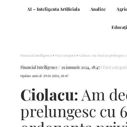
AI – Inteligenta Artificiala
Analize
Agri
Educați
Financial Intelligence
>
Fără categorie
>
Ciolacu: Am decis să prelungesc c
alimentele de bază
Financial Intelligence
29 ianuarie 2024, 18:47
Fără categori
Update articol:
29.01.2024, 18:47
Ciolacu:
Am dec
prelungesc cu 6