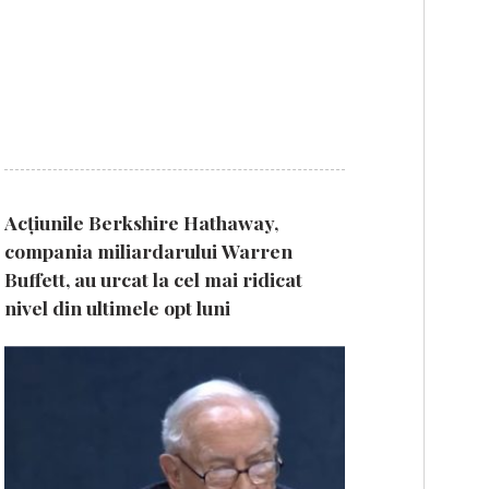
Acțiunile Berkshire Hathaway,
compania miliardarului Warren
Buffett, au urcat la cel mai ridicat
nivel din ultimele opt luni