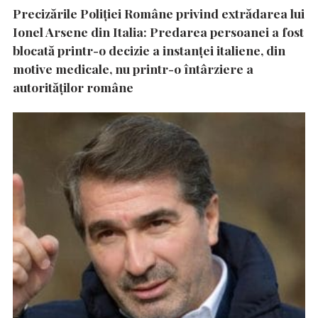
Precizările Poliţiei Române privind extrădarea lui
Ionel Arsene din Italia: Predarea persoanei a fost
blocată printr-o decizie a instanţei italiene, din
motive medicale, nu printr-o întârziere a
autorităţilor române