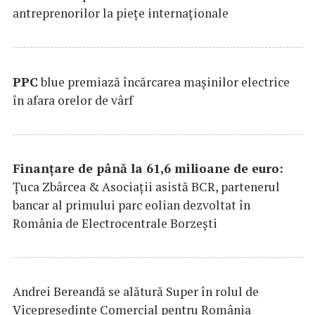
antreprenorilor la pieţe internaţionale
PPC
blue premiază încărcarea maşinilor electrice
în afara orelor de vârf
Finanțare de până la 61,6 milioane de euro:
Țuca Zbârcea & Asociații asistă BCR, partenerul
bancar al primului parc eolian dezvoltat în
România de Electrocentrale Borzești
Andrei Bereandă se alătură Super în rolul de
Vicepreședinte Comercial pentru România