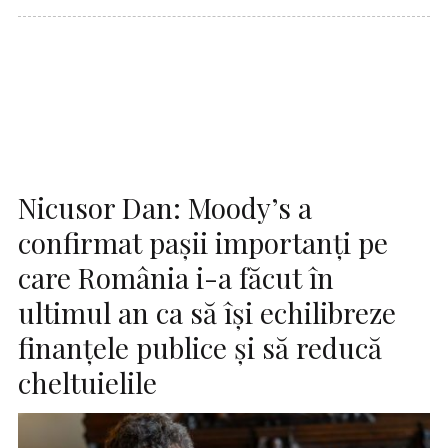
Nicusor Dan: Moody’s a
confirmat pașii importanți pe
care România i-a făcut în
ultimul an ca să își echilibreze
finanțele publice și să reducă
cheltuielile