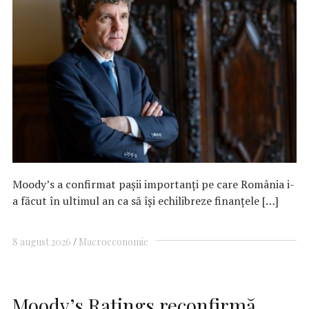
Moody’s a confirmat pașii importanți pe care România i-
a făcut în ultimul an ca să își echilibreze finanțele […]
8 august 2026
Macroeconomie
Moody’s Ratings reconfirmă