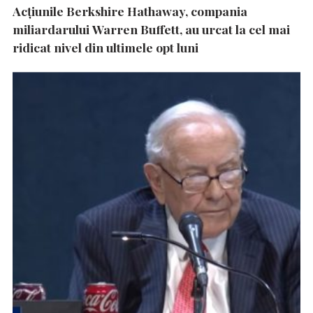
Acțiunile Berkshire Hathaway, compania
miliardarului Warren Buffett, au urcat la cel mai
ridicat nivel din ultimele opt luni