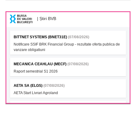
| Știri BVB
BITTNET SYSTEMS (BNET31E)
(07/08/2026)
Notificare SSIF BRK Financial Group - rezultate oferta publica de
vanzare obligatiuni
MECANICA CEAHLAU (MECF)
(07/08/2026)
Raport semestrial S1 2026
AETA SA (ELGS)
(07/08/2026)
AETA Start Livrari Agroland
INTERCAPITAL BET-TRN UCITS ETF (ICBETNETF)
(07/08/2026)
VAN la data 06.08.2026
INTERCAPITAL CROBEX10TR UCITS ETF (ICCROETF)
(07/08/2026)