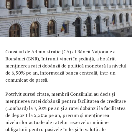
Consiliul de Administraţie (CA) al Băncii Naţionale a
României (BNR), întrunit vineri în şedinţă, a hotărât
menţinerea ratei dobânzii de politică monetară la nivelul
de 6,50% pe an, informează banca centrală, într-un
comunicat de presă.
Potrivit sursei citate, membrii Consiliului au decis şi
menţinerea ratei dobânzii pentru facilitatea de creditare
(Lombard) la 7,50% pe an şi a ratei dobânzii la facilitatea
de depozit la 5,50% pe an, precum şi menţinerea
nivelurilor actuale ale ratelor rezervelor minime
obligatorii pentru pasivele în lei şi în valută ale