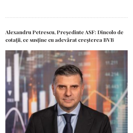
Alexandru Petrescu, Președinte ASF: Dincolo de
cotații, ce susține cu adevărat creșterea BVB