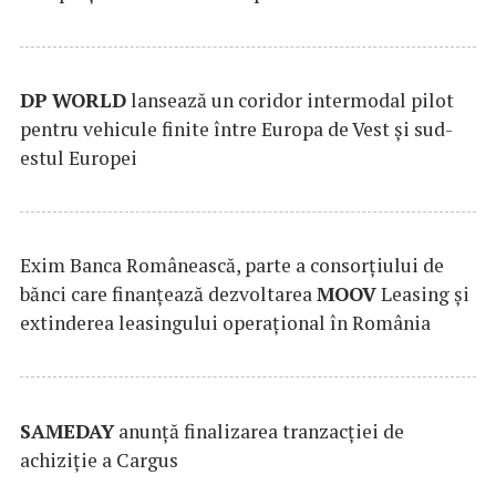
DP
WORLD
lansează un coridor intermodal pilot
pentru vehicule finite între Europa de Vest și sud-
estul Europei
Exim Banca Românească, parte a consorțiului de
bănci care finanțează dezvoltarea
MOOV
Leasing și
extinderea leasingului operațional în România
SAMEDAY
anunță finalizarea tranzacției de
achiziție a Cargus