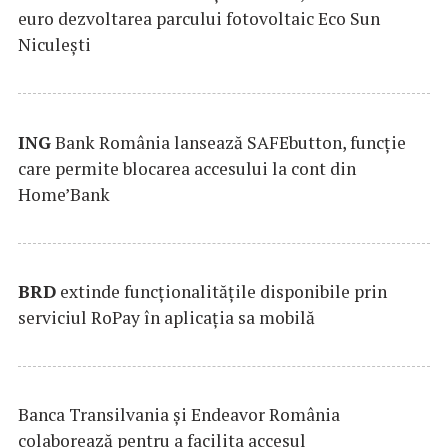
euro dezvoltarea parcului fotovoltaic Eco Sun
Niculești
ING
Bank România lansează SAFEbutton, funcţie
care permite blocarea accesului la cont din
Home’Bank
BRD
extinde funcţionalităţile disponibile prin
serviciul RoPay în aplicaţia sa mobilă
Banca Transilvania şi Endeavor România
colaborează pentru a facilita accesul