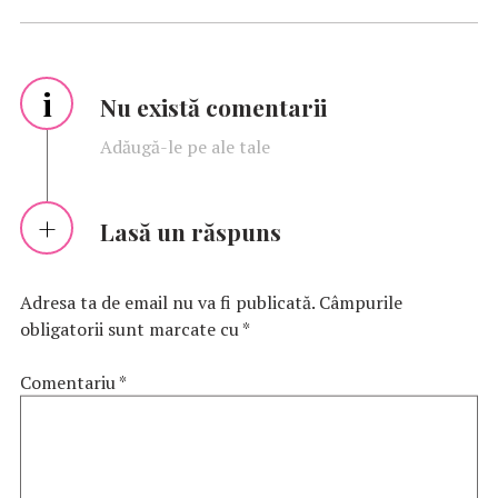
i
Nu există comentarii
Adăugă-le pe ale tale
Lasă un răspuns
Adresa ta de email nu va fi publicată.
Câmpurile
obligatorii sunt marcate cu
*
Comentariu
*