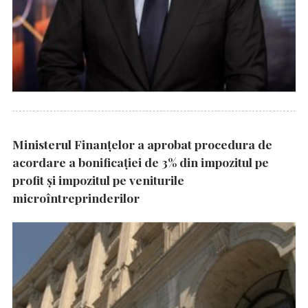
Ministerul Finanțelor a aprobat procedura de
acordare a bonificației de 3% din impozitul pe
profit și impozitul pe veniturile
microîntreprinderilor