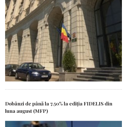
Dobânzi de până la 7,50% la ediția FIDELIS din
luna august (MFP)