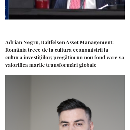
Adrian Negru, Raiffeisen Asset Management:
România trece de la cultura economisirii la
cultura investițiilor; pregătim un nou fond care va
valorifica marile transformări globale