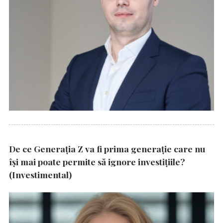
De ce Generația Z va fi prima generație care nu
își mai poate permite să ignore investițiile?
(Investimental)