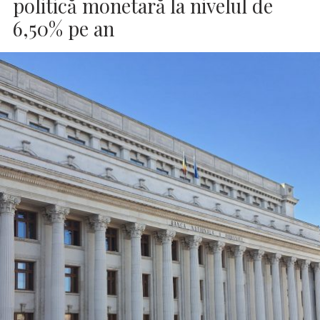
politică monetară la nivelul de
6,50% pe an