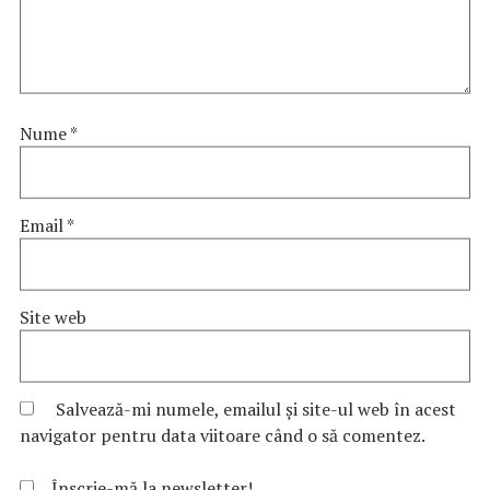
Nume
*
Email
*
Site web
Salvează-mi numele, emailul și site-ul web în acest
navigator pentru data viitoare când o să comentez.
Înscrie-mă la newsletter!