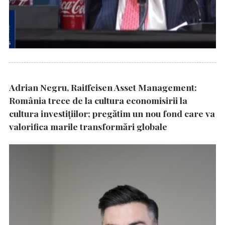
Adrian Negru, Raiffeisen Asset Management:
România trece de la cultura economisirii la
cultura investițiilor; pregătim un nou fond care va
valorifica marile transformări globale