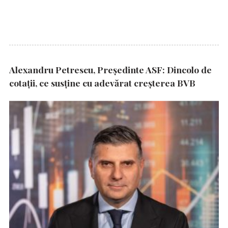
Alexandru Petrescu, Președinte ASF: Dincolo de
cotații, ce susține cu adevărat creșterea BVB