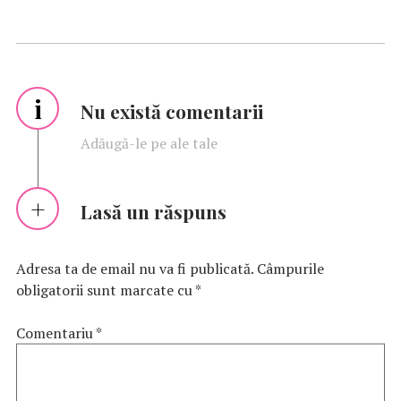
i
Nu există comentarii
Adăugă-le pe ale tale
Lasă un răspuns
Adresa ta de email nu va fi publicată.
Câmpurile
obligatorii sunt marcate cu
*
Comentariu
*