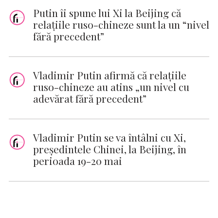
Putin îi spune lui Xi la Beijing că
relaţiile ruso-chineze sunt la un “nivel
fără precedent”
Vladimir Putin afirmă că relațiile
ruso-chineze au atins „un nivel cu
adevărat fără precedent”
Vladimir Putin se va întâlni cu Xi,
președintele Chinei, la Beijing, în
perioada 19-20 mai