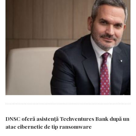
DNSC oferă asistență Techventures Bank după un
atac cibernetic de tip ransomware