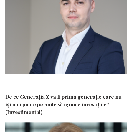
De ce Generația Z va fi prima generație care nu
își mai poate permite să ignore investițiile?
(Investimental)