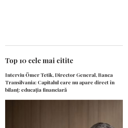
Top 10 cele mai citite
Interviu Ömer Tetik, Director General, Banca
Transilvania: Capitalul care nu apare direct în
bilanț: educația financiară