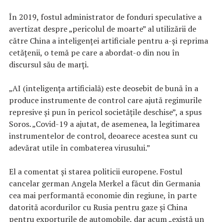
În 2019, fostul administrator de fonduri speculative a
avertizat despre „pericolul de moarte” al utilizării de
către China a inteligenței artificiale pentru a-și reprima
cetățenii, o temă pe care a abordat-o din nou în
discursul său de marți.
„AI (inteligenţa artificială) este deosebit de bună în a
produce instrumente de control care ajută regimurile
represive și pun în pericol societățile deschise”, a spus
Soros. „Covid-19 a ajutat, de asemenea, la legitimarea
instrumentelor de control, deoarece acestea sunt cu
adevărat utile în combaterea virusului.”
El a comentat și starea politicii europene. Fostul
cancelar german Angela Merkel a făcut din Germania
cea mai performantă economie din regiune, în parte
datorită acordurilor cu Rusia pentru gaze și China
pentru exporturile de automobile, dar acum „există un