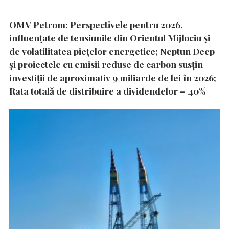
OMV Petrom: Perspectivele pentru 2026,
influențate de tensiunile din Orientul Mijlociu și
de volatilitatea piețelor energetice; Neptun Deep
și proiectele cu emisii reduse de carbon susțin
investiții de aproximativ 9 miliarde de lei în 2026;
Rata totală de distribuire a dividendelor – 40%