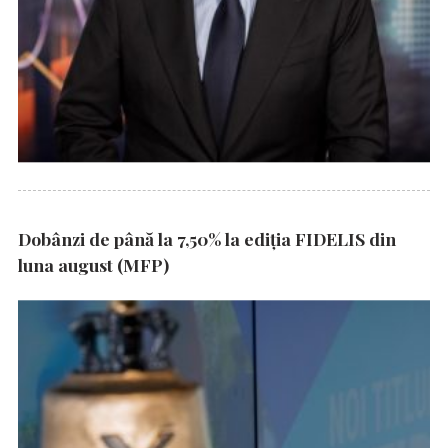
Dobânzi de până la 7,50% la ediția FIDELIS din
luna august (MFP)