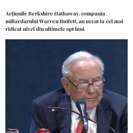
Acțiunile Berkshire Hathaway, compania
miliardarului Warren Buffett, au urcat la cel mai
ridicat nivel din ultimele opt luni