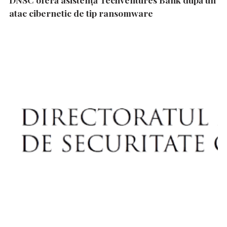
atac cibernetic de tip ransomware