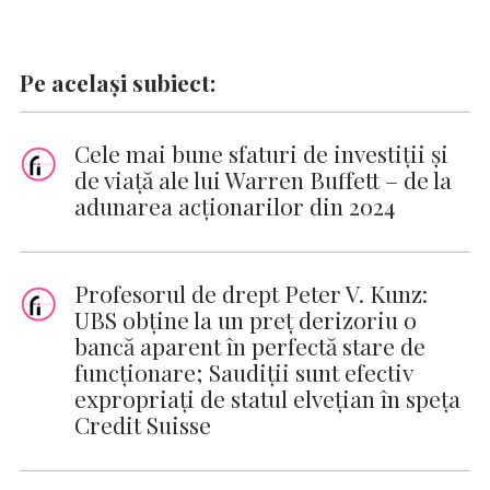
Pe același subiect:
Cele mai bune sfaturi de investiții și
de viață ale lui Warren Buffett – de la
adunarea acționarilor din 2024
Profesorul de drept Peter V. Kunz:
UBS obține la un preț derizoriu o
bancă aparent în perfectă stare de
funcționare; Saudiții sunt efectiv
expropriați de statul elvețian în speţa
Credit Suisse