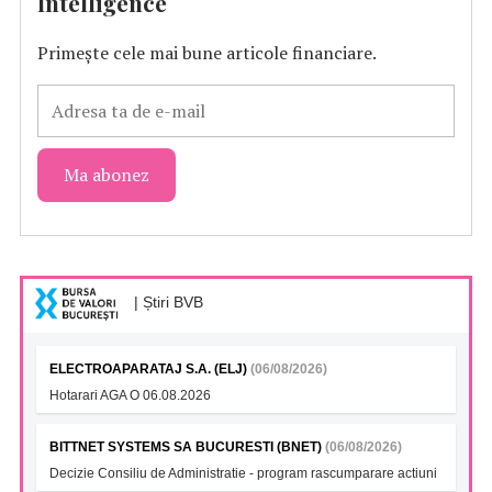
Intelligence
Primește cele mai bune articole financiare.
| Știri BVB
ELECTROAPARATAJ S.A. (ELJ)
(06/08/2026)
Hotarari AGA O 06.08.2026
BITTNET SYSTEMS SA BUCURESTI (BNET)
(06/08/2026)
Decizie Consiliu de Administratie - program rascumparare actiuni