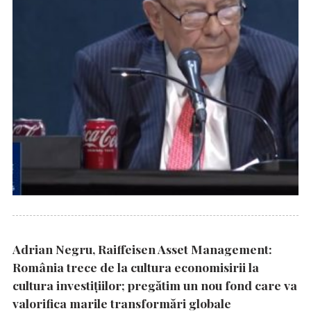
Adrian Negru, Raiffeisen Asset Management:
România trece de la cultura economisirii la
cultura investițiilor; pregătim un nou fond care va
valorifica marile transformări globale