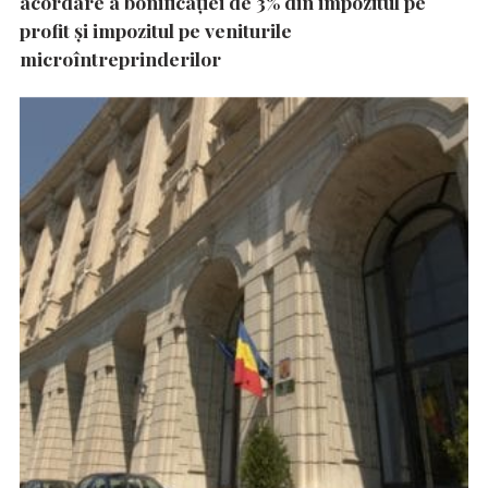
acordare a bonificației de 3% din impozitul pe
profit și impozitul pe veniturile
microîntreprinderilor