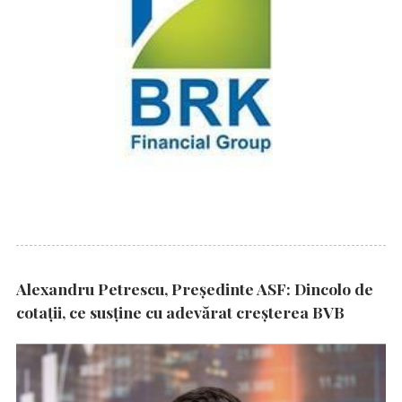
Alexandru Petrescu, Președinte ASF: Dincolo de
cotații, ce susține cu adevărat creșterea BVB