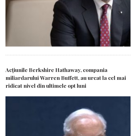
Acțiunile Berkshire Hathaway, compania
miliardarului Warren Buffett, au urcat la cel mai
ridicat nivel din ultimele opt luni