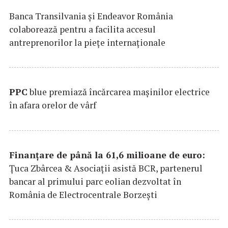
Banca Transilvania şi Endeavor România
colaborează pentru a facilita accesul
antreprenorilor la pieţe internaţionale
PPC
blue premiază încărcarea maşinilor electrice
în afara orelor de vârf
Finanțare de până la 61,6 milioane de euro:
Țuca Zbârcea & Asociații asistă BCR, partenerul
bancar al primului parc eolian dezvoltat în
România de Electrocentrale Borzești