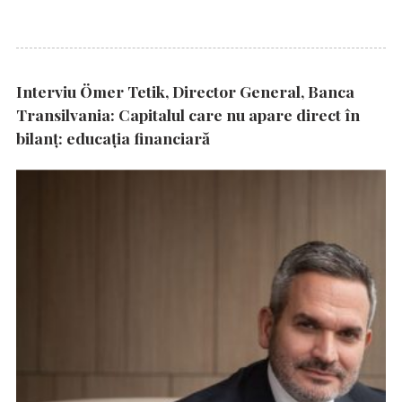
Interviu Ömer Tetik, Director General, Banca
Transilvania: Capitalul care nu apare direct în
bilanț: educația financiară