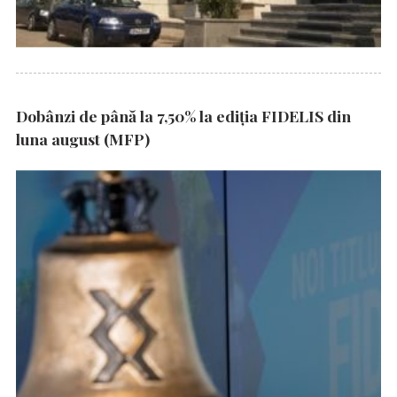
Dobânzi de până la 7,50% la ediția FIDELIS din
luna august (MFP)