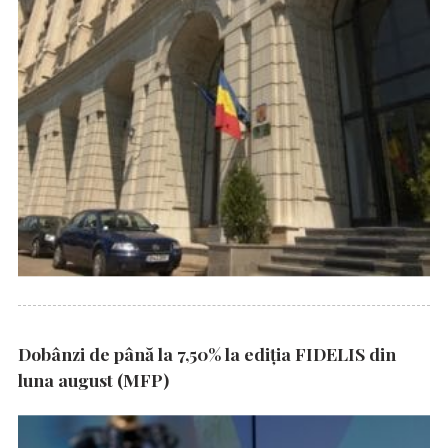
Dobânzi de până la 7,50% la ediția FIDELIS din
luna august (MFP)