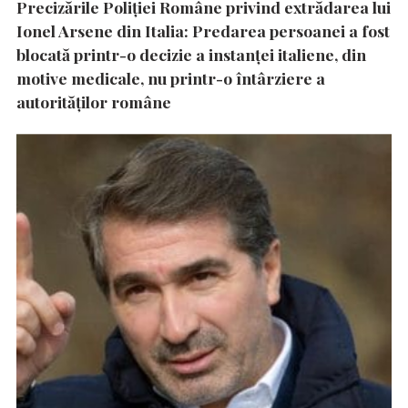
Precizările Poliţiei Române privind extrădarea lui
Ionel Arsene din Italia: Predarea persoanei a fost
blocată printr-o decizie a instanţei italiene, din
motive medicale, nu printr-o întârziere a
autorităţilor române