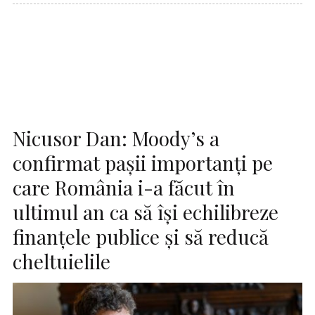
Nicusor Dan: Moody’s a
confirmat pașii importanți pe
care România i-a făcut în
ultimul an ca să își echilibreze
finanțele publice și să reducă
cheltuielile