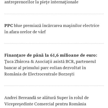
antreprenorilor la pieţe internaţionale
PPC
blue premiază încărcarea maşinilor electrice
în afara orelor de vârf
Finanțare de până la 61,6 milioane de euro:
Țuca Zbârcea & Asociații asistă BCR, partenerul
bancar al primului parc eolian dezvoltat în
România de Electrocentrale Borzești
Andrei Bereandă se alătură Super în rolul de
Vicepreședinte Comercial pentru România