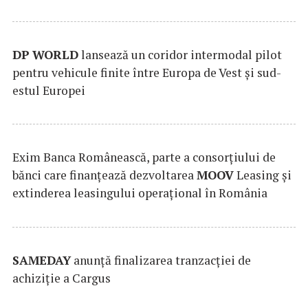
DP
WORLD
lansează un coridor intermodal pilot
pentru vehicule finite între Europa de Vest și sud-
estul Europei
Exim Banca Românească, parte a consorțiului de
bănci care finanțează dezvoltarea
MOOV
Leasing și
extinderea leasingului operațional în România
SAMEDAY
anunță finalizarea tranzacției de
achiziție a Cargus