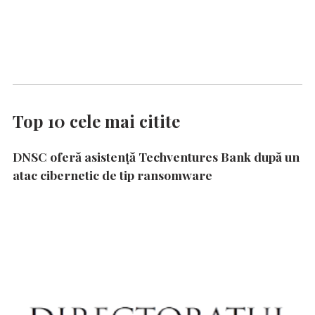
Top 10 cele mai citite
DNSC oferă asistență Techventures Bank după un
atac cibernetic de tip ransomware