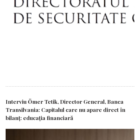
Interviu Ömer Tetik, Director General, Banca
Transilvania: Capitalul care nu apare direct în
bilanț: educația financiară