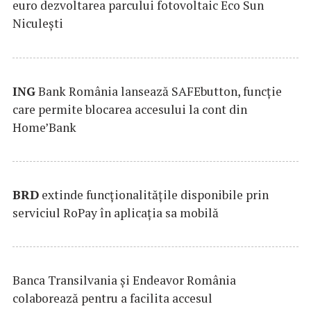
euro dezvoltarea parcului fotovoltaic Eco Sun
Niculești
ING
Bank România lansează SAFEbutton, funcţie
care permite blocarea accesului la cont din
Home’Bank
BRD
extinde funcţionalităţile disponibile prin
serviciul RoPay în aplicaţia sa mobilă
Banca Transilvania şi Endeavor România
colaborează pentru a facilita accesul