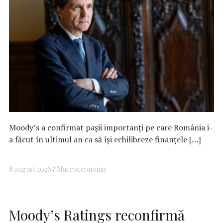
Moody’s a confirmat pașii importanți pe care România i-
a făcut în ultimul an ca să își echilibreze finanțele […]
8 august 2026
Macroeconomie
Moody’s Ratings reconfirmă