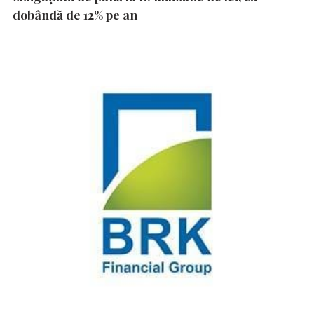
dobândă de 12% pe an