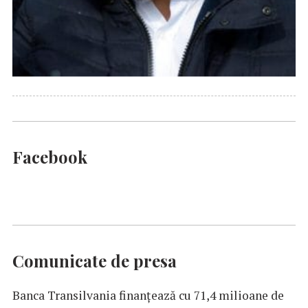
Facebook
Comunicate de presa
Banca Transilvania finanțează cu 71,4 milioane de