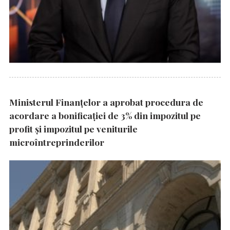
Ministerul Finanțelor a aprobat procedura de
acordare a bonificației de 3% din impozitul pe
profit și impozitul pe veniturile
microîntreprinderilor