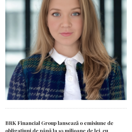
BRK Financial Group lansează o emisiune de
obligațiuni de până la 10 milioane de lei, cu