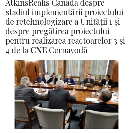
AtkinsRealis Canada despre
stadiul implementării proiectului
de retehnologizare a Unității 1 și
despre pregătirea proiectului
pentru realizarea reactoarelor 3 și
4 de la
CNE
Cernavodă