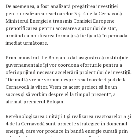
De asemenea, a fost analizată pregătirea investiției
pentru realizarea reactoarelor 3 și 4 de la Cernavodă.
Ministerul Energiei a transmis Comisiei Europene
prenotificarea pentru accesarea ajutorului de stat,
urmând ca notificarea formală să fie făcută în perioada
imediat următoare.
Prim-ministrul Ilie Bolojan a dat asigurări că instituțiile
guvernamentale își vor coordona eforturile pentru a
oferi sprijinul necesar accelerării proiectului de investiții.
”De multă vreme vorbim despre reactoarele 3 și 4 de la
Cernavodă la viitor. Vrem ca acest proiect să fie un
succes și să vorbim despre el la timpul prezent”, a
afirmat premierul Bolojan.
Retehnologizarea Unității 1 și realizarea reactoarelor 3 și
4 de la Cernavodă sunt proiecte strategice în domeniul
energiei, care vor produce în bandă energie curată prin