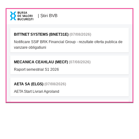
| Știri BVB
BITTNET SYSTEMS (BNET31E)
(07/08/2026)
Notificare SSIF BRK Financial Group - rezultate oferta publica de
vanzare obligatiuni
MECANICA CEAHLAU (MECF)
(07/08/2026)
Raport semestrial S1 2026
AETA SA (ELGS)
(07/08/2026)
AETA Start Livrari Agroland
INTERCAPITAL BET-TRN UCITS ETF (ICBETNETF)
(07/08/2026)
VAN la data 06.08.2026
INTERCAPITAL CROBEX10TR UCITS ETF (ICCROETF)
(07/08/2026)