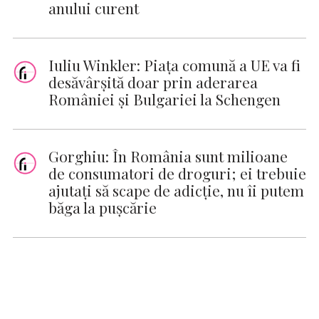
anului curent
Iuliu Winkler: Piaţa comună a UE va fi
desăvârşită doar prin aderarea
României şi Bulgariei la Schengen
Gorghiu: În România sunt milioane
de consumatori de droguri; ei trebuie
ajutaţi să scape de adicţie, nu îi putem
băga la puşcărie