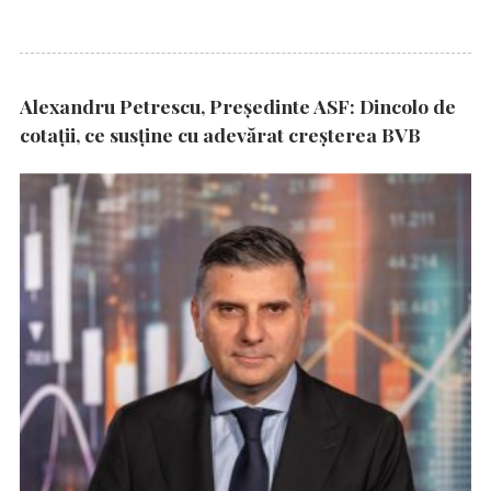
Alexandru Petrescu, Președinte ASF: Dincolo de
cotații, ce susține cu adevărat creșterea BVB