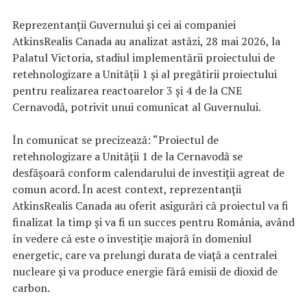
Reprezentanții Guvernului și cei ai companiei
AtkinsRealis Canada au analizat astăzi, 28 mai 2026, la
Palatul Victoria, stadiul implementării proiectului de
retehnologizare a Unității 1 și al pregătirii proiectului
pentru realizarea reactoarelor 3 și 4 de la CNE
Cernavodă, potrivit unui comunicat al Guvernului.
În comunicat se precizează: “Proiectul de
retehnologizare a Unității 1 de la Cernavodă se
desfășoară conform calendarului de investiții agreat de
comun acord. În acest context, reprezentanții
AtkinsRealis Canada au oferit asigurări că proiectul va fi
finalizat la timp și va fi un succes pentru România, având
în vedere că este o investiție majoră în domeniul
energetic, care va prelungi durata de viață a centralei
nucleare și va produce energie fără emisii de dioxid de
carbon.