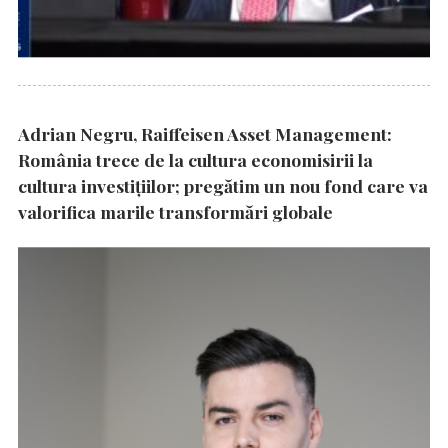
Adrian Negru, Raiffeisen Asset Management:
România trece de la cultura economisirii la
cultura investițiilor; pregătim un nou fond care va
valorifica marile transformări globale