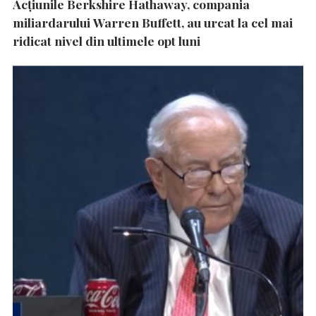
Acțiunile Berkshire Hathaway, compania
miliardarului Warren Buffett, au urcat la cel mai
ridicat nivel din ultimele opt luni