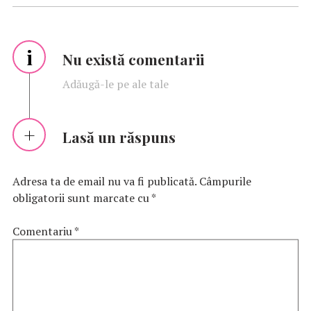
i
Nu există comentarii
Adăugă-le pe ale tale
Lasă un răspuns
Adresa ta de email nu va fi publicată.
Câmpurile
obligatorii sunt marcate cu
*
Comentariu
*