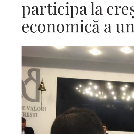
participa la cre
economică a une