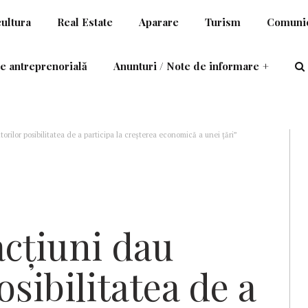
cultura
Real Estate
Aparare
Turism
Comunic
e antreprenorială
Anunturi / Note de informare
+
itorilor posibilitatea de a participa la creșterea economică a unei țări”
 acțiuni dau
osibilitatea de a