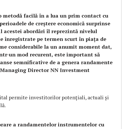
 metodă facilă în a lua un prim contact cu
e perioadele de creștere economică surprinse
l acestei abordări îl reprezintă nivelul
ile înregistrate pe termen scurt în piața de
sume considerabile la un anumit moment dat,
într-un mod recurent, este important să
 șanse semnificative de a genera randamente
n, Managing Director NN Investment
al permite investitorilor potențiali, actuali și
lă.
iorare a randamentelor instrumentelor cu