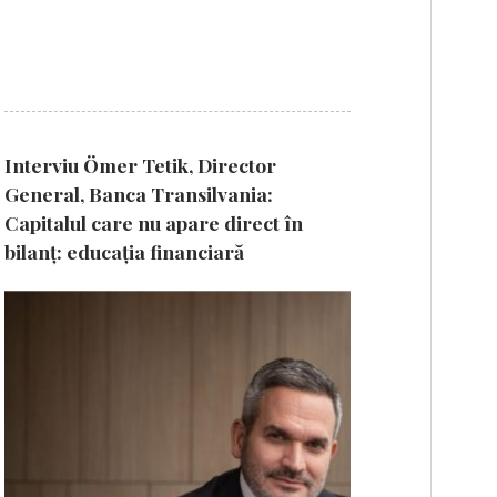
Interviu Ömer Tetik, Director
General, Banca Transilvania:
Capitalul care nu apare direct în
bilanț: educația financiară