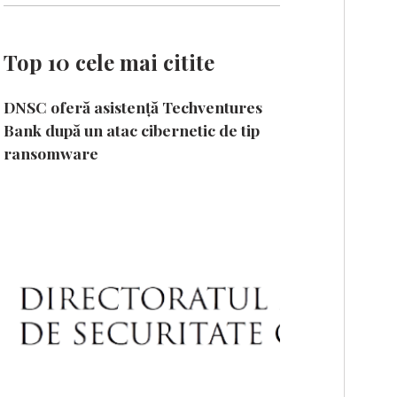
Top 10 cele mai citite
DNSC oferă asistență Techventures
Bank după un atac cibernetic de tip
ransomware