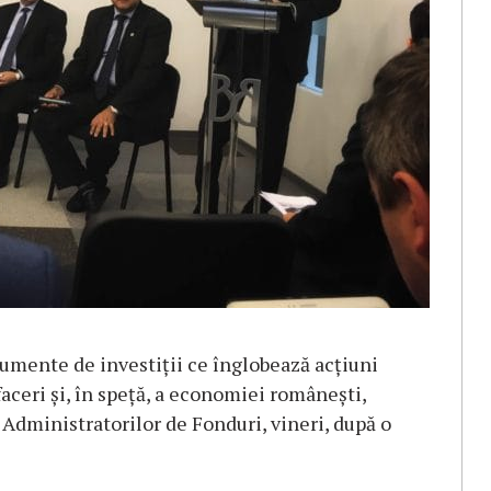
rumente de investiții ce înglobează acțiuni
aceri și, în speță, a economiei românești,
Administratorilor de Fonduri, vineri, după o