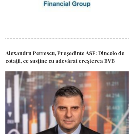
Alexandru Petrescu, Președinte ASF: Dincolo de
cotații, ce susține cu adevărat creșterea BVB