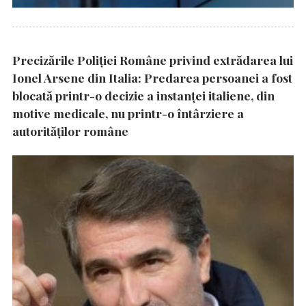
Precizările Poliţiei Române privind extrădarea lui
Ionel Arsene din Italia: Predarea persoanei a fost
blocată printr-o decizie a instanţei italiene, din
motive medicale, nu printr-o întârziere a
autorităţilor române