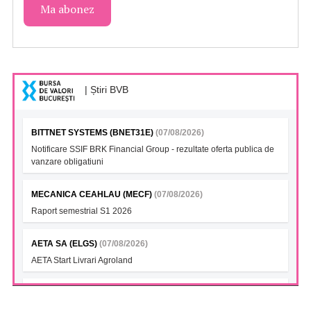
| Știri BVB
BITTNET SYSTEMS (BNET31E)
(07/08/2026)
Notificare SSIF BRK Financial Group - rezultate oferta publica de
vanzare obligatiuni
MECANICA CEAHLAU (MECF)
(07/08/2026)
Raport semestrial S1 2026
AETA SA (ELGS)
(07/08/2026)
AETA Start Livrari Agroland
INTERCAPITAL BET-TRN UCITS ETF (ICBETNETF)
(07/08/2026)
VAN la data 06.08.2026