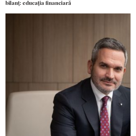
bilanț: educația financiară