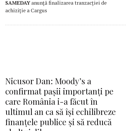
SAMEDAY
anunță finalizarea tranzacției de
achiziție a Cargus
Nicusor Dan: Moody’s a
confirmat pașii importanți pe
care România i-a făcut în
ultimul an ca să își echilibreze
finanțele publice și să reducă