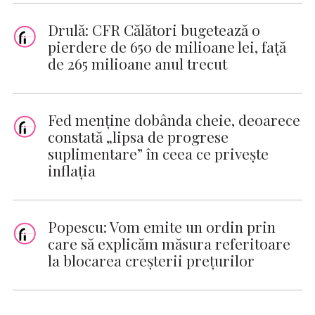
Drulă: CFR Călători bugetează o
pierdere de 650 de milioane lei, faţă
de 265 milioane anul trecut
Fed menține dobânda cheie, deoarece
constată „lipsa de progrese
suplimentare” în ceea ce privește
inflația
Popescu: Vom emite un ordin prin
care să explicăm măsura referitoare
la blocarea creşterii preţurilor