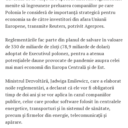
menite să îngreuneze preluarea companiilor pe care
Polonia le consideră de importanţă strategică pentru
economia sa de către investitori din afara Uniunii
Europene, transmite Reuters, potrivit Agerpres.
Reglementările fac parte din planul de salvare în valoare
de 330 de miliarde de zloţi (78,9 miliarde de dolari)
adoptat de Executivul polonez, pentru a atenua
potenţialele daune provocate de pandemie asupra celei
mai mari economii din Europa Centrală şi de Est.
Ministrul Dezvoltării, Jadwiga Emilewicz, care a elaborat
noile reglementări, a declarat că ele vor fi obligatorii
timp de doi ani şi se vor aplica în cazul companiilor
publice, celor care produc software folosit în centralele
energetice, transporturi şi în sistemul de sănătate,
precum şi firmelor din energie, telecomunicaţii şi
apărare.