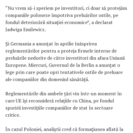
“Nu vrem să-i speriem pe investitori, ci doar să protejăm
companiile poloneze împotriva preluărilor ostile, pe
fondul deteriorării situaţiei economice”, a declarat
Jadwiga Emilewicz.
Şi Germania a anunţat în aprilie înăsprirea
reglementărilor pentru a proteja firmele interne de
preluările nedorite de către investitori din afara Uniunii
Europene. Miercuri, Guvernul de la Berlin a anunţat o
lege prin care poate opri tentativele ostile de preluare
ale companiilor din domeniul sănătăţii.
Reglementările din ambele ţări vin într-un moment în
care UE îşi reconsideră relaţiile cu China, pe fondul
sporirii investiţiile companiilor de stat în sectoare
critice.
În cazul Poloniei, analiştii cred că formaţiunea aflată la