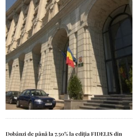
Dobânzi de până la 7,50% la ediția FIDELIS din