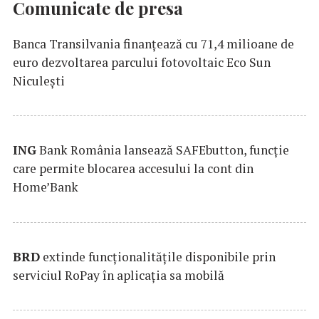
Comunicate de presa
Banca Transilvania finanțează cu 71,4 milioane de
euro dezvoltarea parcului fotovoltaic Eco Sun
Niculești
ING
Bank România lansează SAFEbutton, funcţie
care permite blocarea accesului la cont din
Home’Bank
BRD
extinde funcţionalităţile disponibile prin
serviciul RoPay în aplicaţia sa mobilă