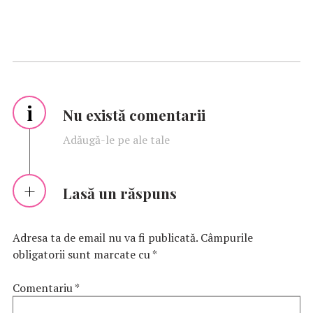
i
Nu există comentarii
Adăugă-le pe ale tale
Lasă un răspuns
Adresa ta de email nu va fi publicată.
Câmpurile
obligatorii sunt marcate cu
*
Comentariu
*