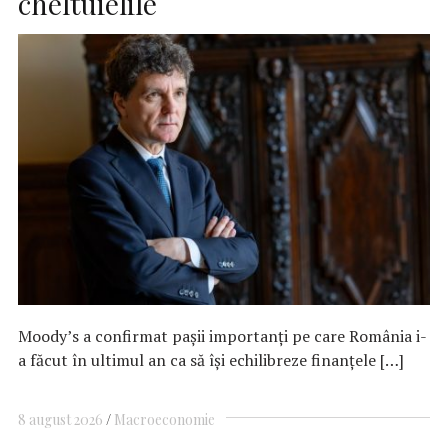
cheltuielile
Moody’s a confirmat pașii importanți pe care România i-
a făcut în ultimul an ca să își echilibreze finanțele […]
8 august 2026
Macroeconomie