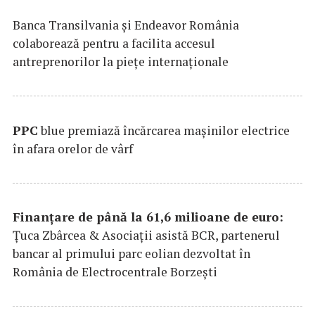
Banca Transilvania şi Endeavor România
colaborează pentru a facilita accesul
antreprenorilor la pieţe internaţionale
PPC
blue premiază încărcarea maşinilor electrice
în afara orelor de vârf
Finanțare de până la 61,6 milioane de euro:
Țuca Zbârcea & Asociații asistă BCR, partenerul
bancar al primului parc eolian dezvoltat în
România de Electrocentrale Borzești