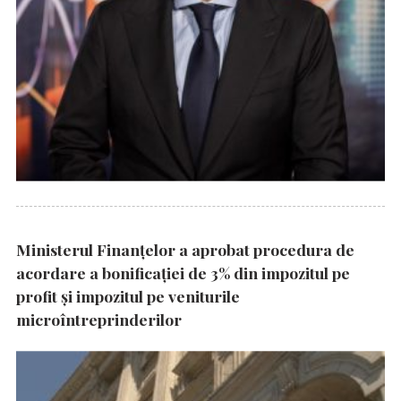
Ministerul Finanțelor a aprobat procedura de
acordare a bonificației de 3% din impozitul pe
profit și impozitul pe veniturile
microîntreprinderilor