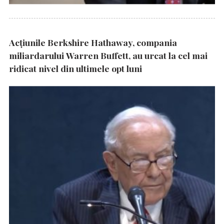
Acțiunile Berkshire Hathaway, compania
miliardarului Warren Buffett, au urcat la cel mai
ridicat nivel din ultimele opt luni