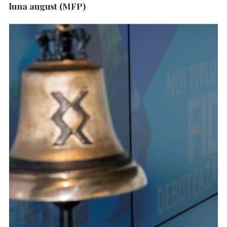
luna august (MFP)