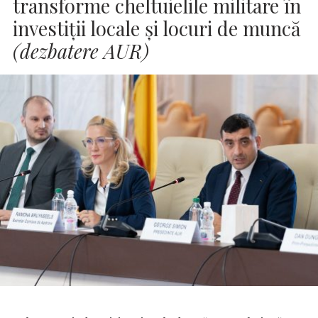
transforme cheltuielile militare în
investiții locale și locuri de muncă
(dezbatere AUR)