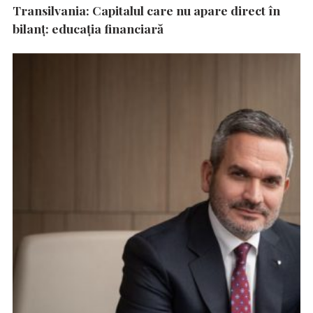
Transilvania: Capitalul care nu apare direct în
bilanț: educația financiară