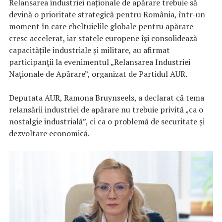
Relansarea industriei naționale de apărare trebuie să
devină o prioritate strategică pentru România, într-un
moment în care cheltuielile globale pentru apărare
cresc accelerat, iar statele europene își consolidează
capacitățile industriale și militare, au afirmat
participanții la evenimentul „Relansarea Industriei
Naționale de Apărare”, organizat de Partidul AUR.
Deputata AUR, Ramona Bruynseels, a declarat că tema
relansării industriei de apărare nu trebuie privită „ca o
nostalgie industrială”, ci ca o problemă de securitate și
dezvoltare economică.