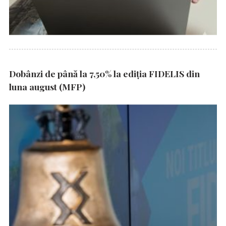
Dobânzi de până la 7,50% la ediția FIDELIS din
luna august (MFP)