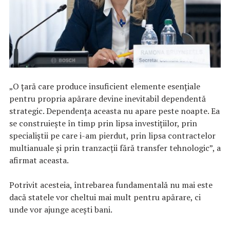
„O țară care produce insuficient elemente esențiale
pentru propria apărare devine inevitabil dependentă
strategic. Dependența aceasta nu apare peste noapte. Ea
se construiește în timp prin lipsa investițiilor, prin
specialiștii pe care i-am pierdut, prin lipsa contractelor
multianuale și prin tranzacții fără transfer tehnologic”, a
afirmat aceasta.
Potrivit acesteia, întrebarea fundamentală nu mai este
dacă statele vor cheltui mai mult pentru apărare, ci
unde vor ajunge acești bani.