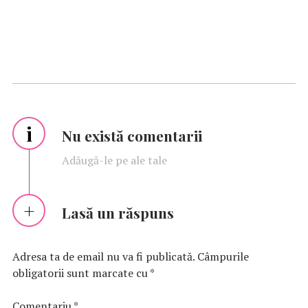
i
Nu există comentarii
Adăugă-le pe ale tale
Lasă un răspuns
Adresa ta de email nu va fi publicată.
Câmpurile
obligatorii sunt marcate cu
*
Comentariu
*