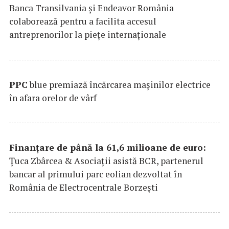
Banca Transilvania şi Endeavor România
colaborează pentru a facilita accesul
antreprenorilor la pieţe internaţionale
PPC
blue premiază încărcarea maşinilor electrice
în afara orelor de vârf
Finanțare de până la 61,6 milioane de euro:
Țuca Zbârcea & Asociații asistă BCR, partenerul
bancar al primului parc eolian dezvoltat în
România de Electrocentrale Borzești