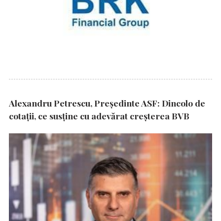
Alexandru Petrescu, Președinte ASF: Dincolo de
cotații, ce susține cu adevărat creșterea BVB