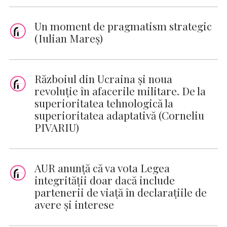
Un moment de pragmatism strategic
(Iulian Mareș)
Războiul din Ucraina și noua
revoluție în afacerile militare. De la
superioritatea tehnologică la
superioritatea adaptativă (Corneliu
PIVARIU)
AUR anunţă că va vota Legea
integrităţii doar dacă include
partenerii de viaţă în declaraţiile de
avere şi interese