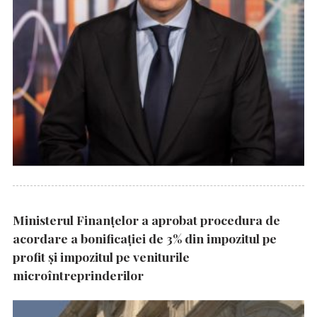
Ministerul Finanțelor a aprobat procedura de
acordare a bonificației de 3% din impozitul pe
profit și impozitul pe veniturile
microîntreprinderilor