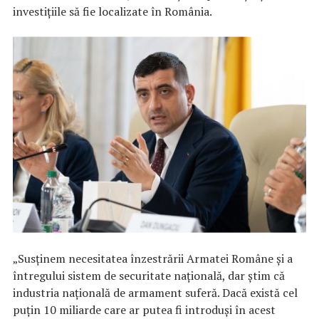
investițiile să fie localizate în România.
„Susținem necesitatea înzestrării Armatei Române și a
întregului sistem de securitate națională, dar știm că
industria națională de armament suferă. Dacă există cel
puțin 10 miliarde care ar putea fi introduși în acest