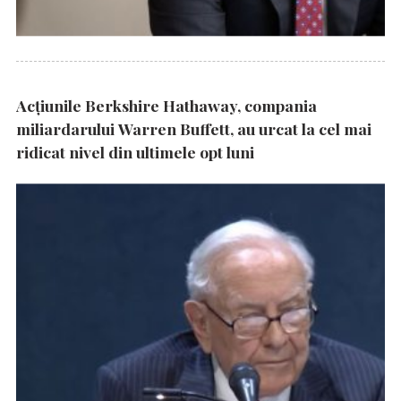
Acțiunile Berkshire Hathaway, compania
miliardarului Warren Buffett, au urcat la cel mai
ridicat nivel din ultimele opt luni