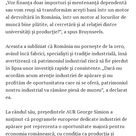
„Vor finanța doar importuri și mentenanță dependentă
sau vom reuși să transformăm acești bani într-un motor
al dezvoltării în România, într-un motor al locurilor de
muncă bine plătite, al cercetării și al relației dintre
universități și producție?”, a spus Bruynseels.
Aceasta a subliniat că România nu pornește de la zero,
având încă fabrici, specialiști și tradiție industrială, însă
avertizează că patrimoniul industrial riscă să fie pierdut
în lipsa unor investiții rapide și consistente. „Dacă nu
acordăm acum atenție industriei de apărare și nu
profităm de oportunitatea care ni se oferă, patrimoniul
nostru industrial va rămâne piesă de muzeu”, a declarat
ea.
La rândul său, președintele AUR George Simion a
susținut că programele europene dedicate industriei de
apărare pot reprezenta o oportunitate majoră pentru
economia românească, cu condiția ca producția și