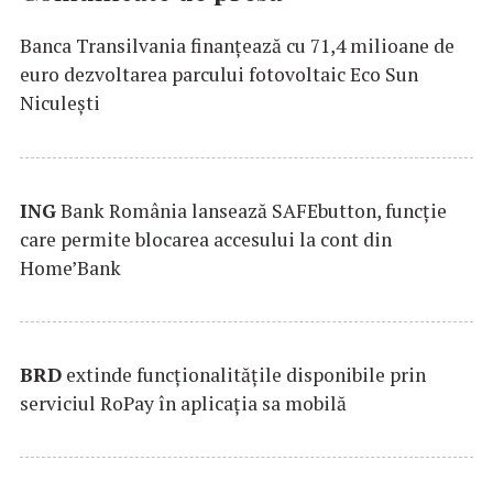
Banca Transilvania finanțează cu 71,4 milioane de
euro dezvoltarea parcului fotovoltaic Eco Sun
Niculești
ING
Bank România lansează SAFEbutton, funcţie
care permite blocarea accesului la cont din
Home’Bank
BRD
extinde funcţionalităţile disponibile prin
serviciul RoPay în aplicaţia sa mobilă