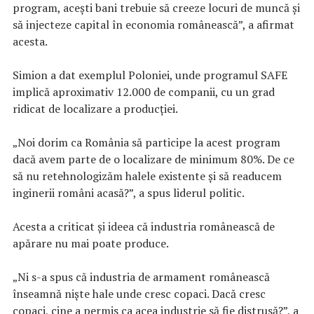
program, acești bani trebuie să creeze locuri de muncă și
să injecteze capital în economia românească”, a afirmat
acesta.
Simion a dat exemplul Poloniei, unde programul SAFE
implică aproximativ 12.000 de companii, cu un grad
ridicat de localizare a producției.
„Noi dorim ca România să participe la acest program
dacă avem parte de o localizare de minimum 80%. De ce
să nu retehnologizăm halele existente și să readucem
inginerii români acasă?”, a spus liderul politic.
Acesta a criticat și ideea că industria românească de
apărare nu mai poate produce.
„Ni s-a spus că industria de armament românească
înseamnă niște hale unde cresc copaci. Dacă cresc
copaci, cine a permis ca acea industrie să fie distrusă?”, a