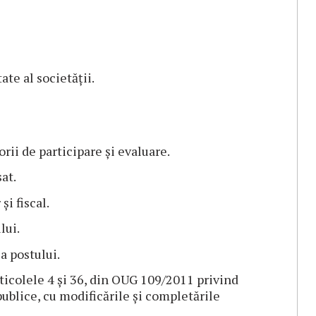
ate al societății.
ii de participare și evaluare.
at.
și fiscal.
lui.
a postului.
ticolele 4 și 36, din OUG 109/2011 privind
ublice, cu modificările și completările