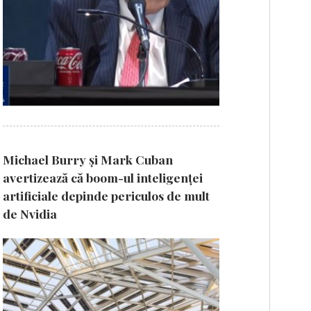
Michael Burry și Mark Cuban
avertizează că boom-ul inteligenței
artificiale depinde periculos de mult
de Nvidia