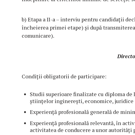
b) Etapa a II-a – interviu pentru candidaţii dec
încheierea primei etape) și după transmiterea 
comunicare).
Directo
Condiții obligatorii de participare:
Studii superioare finalizate cu diploma de
științelor inginerești, economice, juridice 
Experiență profesională generală de minim
Experiență profesională relevantă, în acti
activitatea de conducere a unor autorități p