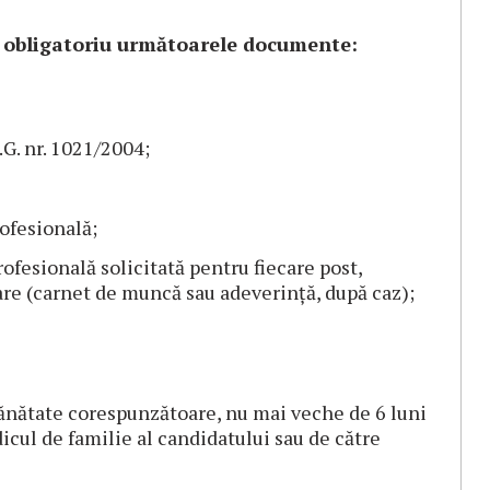
 obligatoriu următoarele documente:
G. nr. 1021/2004;
ofesională;
fesională solicitată pentru fiecare post,
are (carnet de muncă sau adeverință, după caz);
sănătate corespunzătoare, nu mai veche de 6 luni
icul de familie al candidatului sau de către