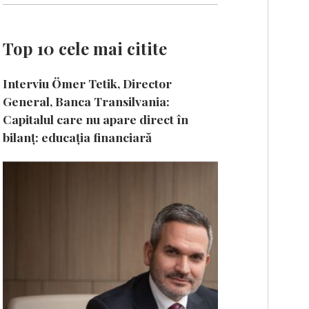
Top 10 cele mai citite
Interviu Ömer Tetik, Director
General, Banca Transilvania:
Capitalul care nu apare direct în
bilanț: educația financiară