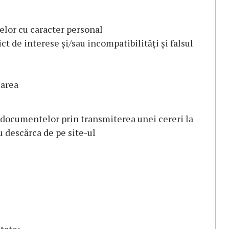
telor cu caracter personal
ct de interese și/sau incompatibilități și falsul
uarea
i documentelor prin transmiterea unei cereri la
 descărca de pe site-ul