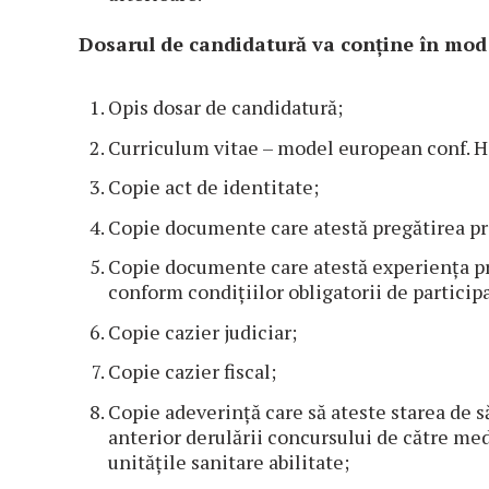
Dosarul de candidatură va conține în mod
Opis dosar de candidatură;
Curriculum vitae – model european conf. H.
Copie act de identitate;
Copie documente care atestă pregătirea pr
Copie documente care atestă experiența pro
conform condițiilor obligatorii de particip
Copie cazier judiciar;
Copie cazier fiscal;
Copie adeverință care să ateste starea de 
anterior derulării concursului de către med
unitățile sanitare abilitate;