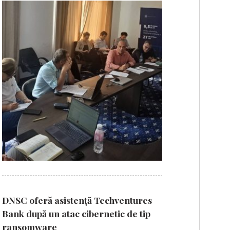
DNSC oferă asistență Techventures
Bank după un atac cibernetic de tip
ransomware