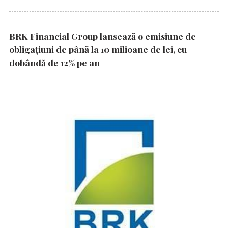
BRK Financial Group lansează o emisiune de
obligațiuni de până la 10 milioane de lei, cu
dobândă de 12% pe an