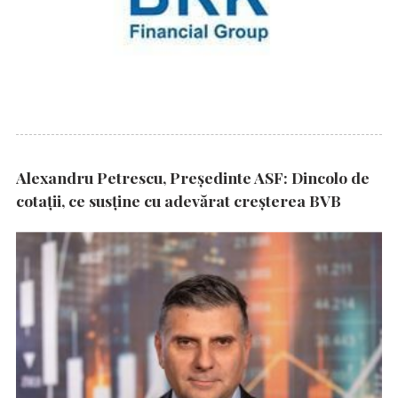
Alexandru Petrescu, Președinte ASF: Dincolo de
cotații, ce susține cu adevărat creșterea BVB