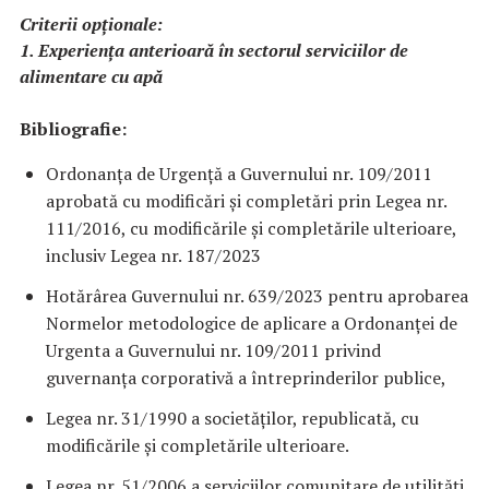
Criterii opționale:
1. Experiența anterioară în sectorul serviciilor de
alimentare cu apă
Bibliografie:
Ordonanța de Urgență a Guvernului nr. 109/2011
aprobată cu modificări și completări prin Legea nr.
111/2016, cu modificările și completările ulterioare,
inclusiv Legea nr. 187/2023
Hotărârea Guvernului nr. 639/2023 pentru aprobarea
Normelor metodologice de aplicare a Ordonanței de
Urgenta a Guvernului nr. 109/2011 privind
guvernanța corporativă a întreprinderilor publice,
Legea nr. 31/1990 a societăților, republicată, cu
modificările și completările ulterioare.
Legea nr. 51/2006 a serviciilor comunitare de utilităţi