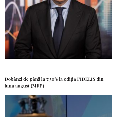
Dobânzi de până la 7,50% la ediția FIDELIS din
luna august (MFP)