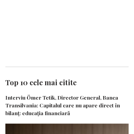
Top 10 cele mai citite
Interviu Ömer Tetik, Director General, Banca
Transilvania: Capitalul care nu apare direct în
bilanț: educația financiară