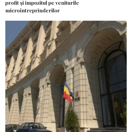
profit și impozitul pe veniturile
microîntreprinderilor