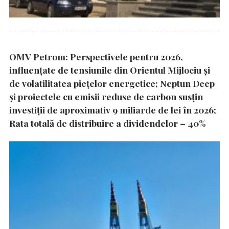
OMV Petrom: Perspectivele pentru 2026,
influențate de tensiunile din Orientul Mijlociu și
de volatilitatea piețelor energetice; Neptun Deep
și proiectele cu emisii reduse de carbon susțin
investiții de aproximativ 9 miliarde de lei în 2026;
Rata totală de distribuire a dividendelor – 40%