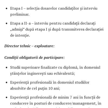
Etapa I – selecția dosarelor candidaților și interviu
preliminar.
Etapa a II-a – interviu pentru candidații declarați
„admiși” după etapa I și după transmiterea declarației
de intenție.
Director tehnic – exploatare:
Condiții obligatorii de participare:
Studii superioare finalizate cu diplomă, în domeniul
ştiinţelor inginerești sau echivalentă;
Experiență profesională în domeniul studiilor
absolvite de cel puţin 10 ani;
Experiență profesională de minim 7 ani în funcții de
conducere în posturi de conducere/management, în