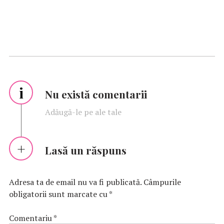
i
Nu există comentarii
Adăugă-le pe ale tale
Lasă un răspuns
Adresa ta de email nu va fi publicată.
Câmpurile
obligatorii sunt marcate cu
*
Comentariu
*