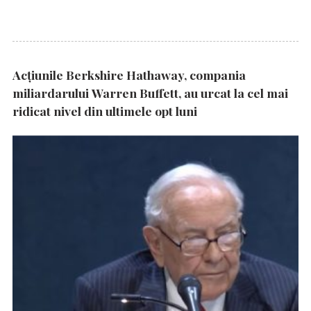
Acțiunile Berkshire Hathaway, compania
miliardarului Warren Buffett, au urcat la cel mai
ridicat nivel din ultimele opt luni