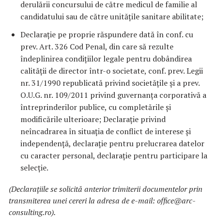
derulării concursului de către medicul de familie al
candidatului sau de către unitățile sanitare abilitate;
Declarație pe proprie răspundere dată în conf. cu
prev. Art. 326 Cod Penal, din care să rezulte
îndeplinirea condițiilor legale pentru dobândirea
calității de director într-o societate, conf. prev. Legii
nr. 31/1990 republicată privind societățile și a prev.
O.U.G. nr. 109/2011 privind guvernanța corporativă a
întreprinderilor publice, cu completările și
modificările ulterioare; Declaraţie privind
neîncadrarea în situaţia de conflict de interese și
independență, declarație pentru prelucrarea datelor
cu caracter personal, declarație pentru participare la
selecție.
(Declarațiile se solicită anterior trimiterii documentelor prin
transmiterea unei cereri la adresa de e-mail: office@arc-
consulting.ro).