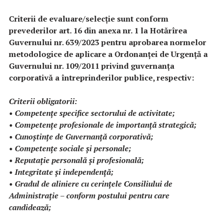
Criterii de evaluare/selecţie sunt conform
prevederilor art. 16 din anexa nr. 1 la Hotărîrea
Guvernului nr. 639/2023 pentru aprobarea normelor
metodologice de aplicare a Ordonanței de Urgență a
Guvernului nr. 109/2011 privind guvernanța
corporativă a întreprinderilor publice, respectiv:
Criterii obligatorii:
• Competențe specifice sectorului de activitate;
• Competențe profesionale de importanță strategică;
• Cunoștințe de Guvernanță corporativă;
• Competențe sociale și personale;
• Reputație personală și profesională;
• Integritate și independență;
• Gradul de aliniere cu cerințele Consiliului de
Administrație – conform postului pentru care
candidează;