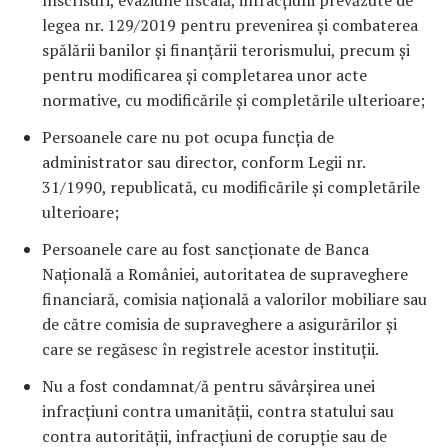
legea nr. 129/2019 pentru prevenirea şi combaterea
spălării banilor şi finanţării terorismului, precum şi
pentru modificarea şi completarea unor acte
normative, cu modificările şi completările ulterioare;
Persoanele care nu pot ocupa funcţia de
administrator sau director, conform Legii nr.
31/1990, republicată, cu modificările şi completările
ulterioare;
Persoanele care au fost sancţionate de Banca
Naţională a României, autoritatea de supraveghere
financiară, comisia naţională a valorilor mobiliare sau
de către comisia de supraveghere a asigurărilor şi
care se regăsesc în registrele acestor instituţii.
Nu a fost condamnat/ă pentru săvârşirea unei
infracţiuni contra umanităţii, contra statului sau
contra autorităţii, infracţiuni de corupţie sau de